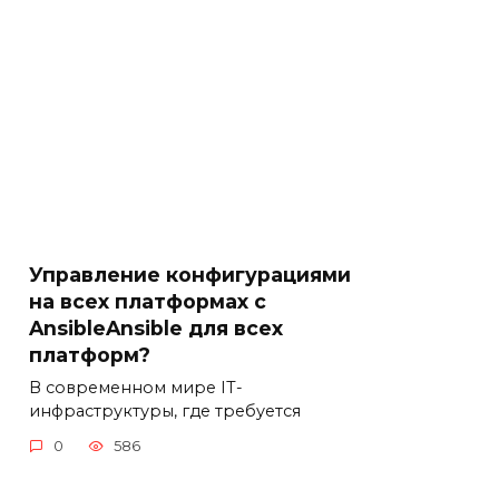
Управление конфигурациями
на всех платформах с
AnsibleAnsible для всех
платформ?
В современном мире IT-
инфраструктуры, где требуется
0
586