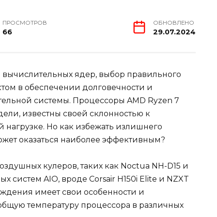
ПРОСМОТРОВ
ОБНОВЛЕНО
66
29.07.2024
и вычислительных ядер, выбор правильного
том в обеспечении долговечности и
ельной системы. Процессоры AMD Ryzen 7
дели, известны своей склонностью к
 нагрузке. Но как избежать излишнего
ожет оказаться наиболее эффективным?
оздушных кулеров, таких как Noctua NH-D15 и
ых систем AIO, вроде Corsair H150i Elite и NZXT
лаждения имеет свои особенности и
общую температуру процессора в различных