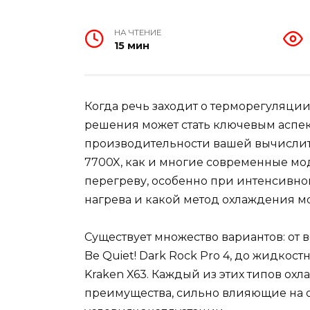
НА ЧТЕНИЕ
15 мин
Когда речь заходит о терморегуляци
решения может стать ключевым аспек
производительности вашей вычислит
7700X, как и многие современные мо
перегреву, особенно при интенсивной
нагрева и какой метод охлаждения м
Существует множество вариантов: от в
Be Quiet! Dark Rock Pro 4, до жидкостн
Kraken X63. Каждый из этих типов ох
преимущества, сильно влияющие на 