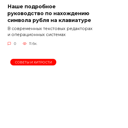
Наше подробное
руководство по нахождению
символа рубля на клавиатуре
В современных текстовых редакторах
и операционных системах
0
11.6к.
СОВЕТЫ И ХИТРОСТИ