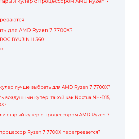
 старый кулер с процессором AMD Ryzen 7
реваются
ть для AMD Ryzen 7 7700X?
ROG RYUJIN II 360
ix
улер лучше выбрать для AMD Ryzen 7 7700X?
ь воздушный кулер, такой как Noctua NH-D15,
0X?
м ли старый кулер с процессором AMD Ryzen 7
 процессор Ryzen 7 7700X перегревается?