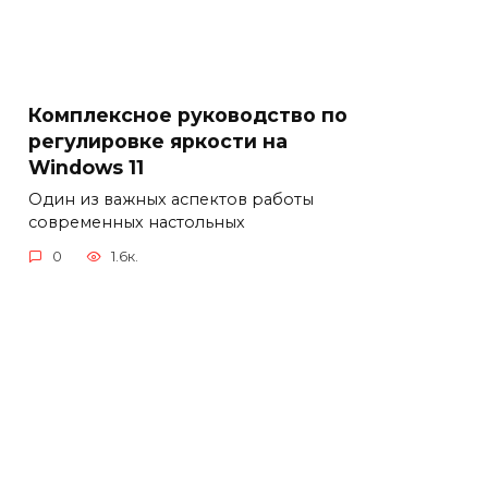
Комплексное руководство по
регулировке яркости на
Windows 11
Один из важных аспектов работы
современных настольных
0
1.6к.