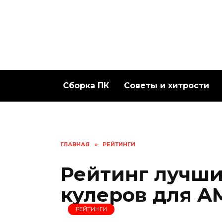
Перейти
к
содержанию
Сборка ПК
Советы и хитрости
ГЛАВНАЯ
»
РЕЙТИНГИ
Рейтинг лучши
кулеров для A
РЕЙТИНГИ