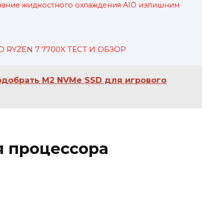
ование жидкостного охлаждения AIO излишним
 RYZEN 7 7700X ТЕСТ И ОБЗОР
одобрать M2 NVMe SSD для игрового
я процессора