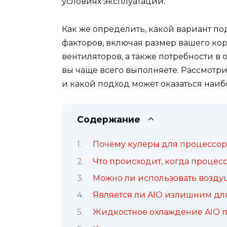
условиях эксплуатации.
Как же определить, какой вариант по
факторов, включая размер вашего кор
вентиляторов, а также потребности в 
вы чаще всего выполняете. Рассмотри
и какой подход может оказаться наи
Содержание
Почему кулеры для процессо
Что происходит, когда процес
Можно ли использовать возду
Является ли AIO излишним дл
Жидкостное охлаждение AIO п