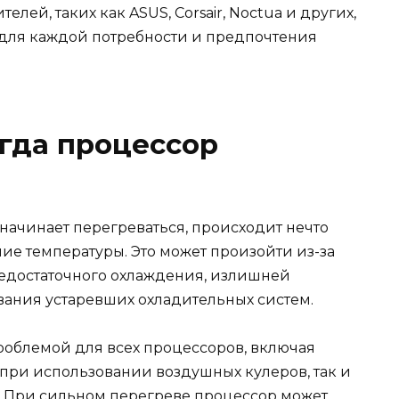
лей, таких как ASUS, Corsair, Noctua и других,
для каждой потребности и предпочтения
огда процессор
начинает перегреваться, происходит нечто
ие температуры. Это может произойти из-за
недостаточного охлаждения, излишней
вания устаревших охладительных систем.
облемой для всех процессоров, включая
к при использовании воздушных кулеров, так и
. При сильном перегреве процессор может