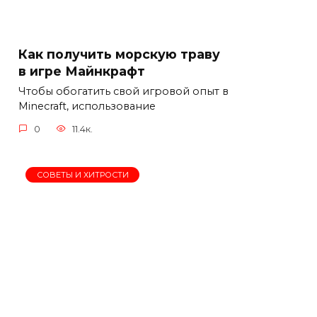
Как получить морскую траву
в игре Майнкрафт
Чтобы обогатить свой игровой опыт в
Minecraft, использование
0
11.4к.
СОВЕТЫ И ХИТРОСТИ