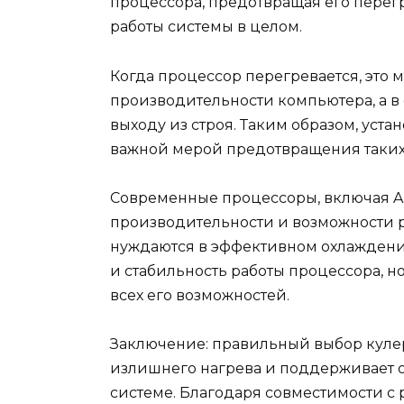
процессора, предотвращая его перег
работы системы в целом.
Когда процессор перегревается, это
производительности компьютера, а в 
выходу из строя. Таким образом, уста
важной мерой предотвращения таких
Современные процессоры, включая AM
производительности и возможности ра
нуждаются в эффективном охлаждении
и стабильность работы процессора, н
всех его возможностей.
Заключение: правильный выбор кулер
излишнего нагрева и поддерживает 
системе. Благодаря совместимости с