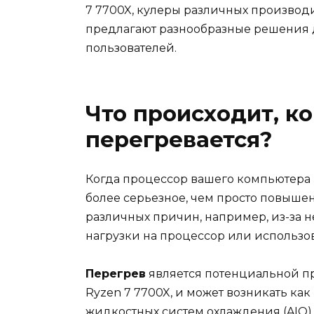
7 7700X, кулеры различных производите
предлагают разнообразные решения 
пользователей.
Что происходит, к
перегревается?
Когда процессор вашего компьютера 
более серьезное, чем просто повышен
различных причин, например, из-за 
нагрузки на процессор или использо
Перегрев
является потенциальной пр
Ryzen 7 7700X, и может возникать ка
жидкостных систем охлаждения (AIO)