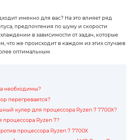
дходит именно для вас? На это влияет ряд
пуса, предпочтения по шуму и скорости
охлаждении в зависимости от задач, которые
м, что же происходит в каждом из этих случаев
более оптимальным.
ра необходимы?
сор перегревается?
шный кулер для процессора Ryzen 7 7700X?
я процессора Ryzen 7?
ротив процессора Ryzen 7 7700X