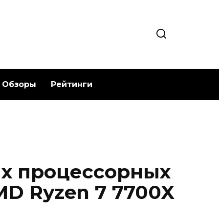
Обзоры
Рейтинги
х процессорных
MD Ryzen 7 7700X