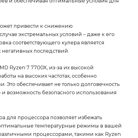
рев и обеспечивая оптимальные условия для
 может привести к снижению
случае экстремальных условий – даже к его
новка соответствующего кулера является
 негативных последствий.
D Ryzen 7 7700X, из-за их высокой
боты на высоких частотах, особенно
. Это обеспечивает не только долговечность
о и возможность безопасного использования
а для процессора позволяет избежать
оптимальные температурные режимы в вашей
 различными процессорами, такими как Ryzen