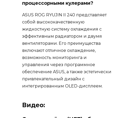
процессорными кулерами?
ASUS ROG RYUJIN II 240 представляет
собой высококачественную
жидкостную систему охлаждения с
эффективным радиатором и двумя
вентиляторами. Его преимущества
включают отличное охлаждение,
возможность мониторинга и
управления через программное
обеспечение ASUS, а также эстетически
привлекательный дизайн с
интегрированным OLED-дисплеем.
Видео: