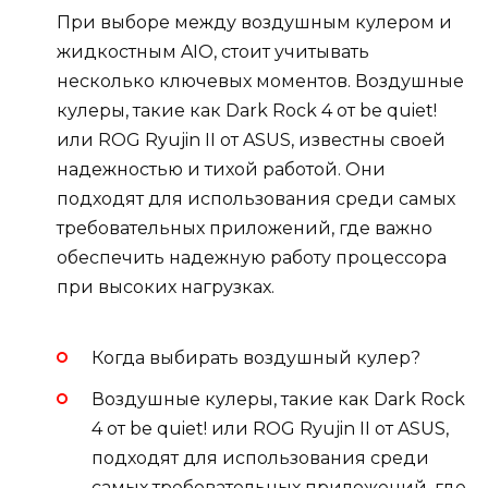
При выборе между воздушным кулером и
жидкостным AIO, стоит учитывать
несколько ключевых моментов. Воздушные
кулеры, такие как Dark Rock 4 от be quiet!
или ROG Ryujin II от ASUS, известны своей
надежностью и тихой работой. Они
подходят для использования среди самых
требовательных приложений, где важно
обеспечить надежную работу процессора
при высоких нагрузках.
Когда выбирать воздушный кулер?
Воздушные кулеры, такие как Dark Rock
4 от be quiet! или ROG Ryujin II от ASUS,
подходят для использования среди
самых требовательных приложений, где