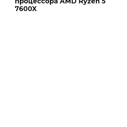
процессора AMD Ryzen 5
7600X