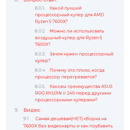
Какой лучший
процессорный кулер для AMD
Ryzen 5 7600X?
Можно ли использовать
воздушный кулер для Ryzen 5
7600X?
Зачем нужен процессорный
кулер?
Почему это плохо, когда
процессор перегревается?
Каковы преимущества ASUS
ROG RYUJIN II 240 перед другими
процессорными кулерами?
Видео:
Самая дешёвая(НЕТ) сборка на
7600Х без видеокарты и как поубавить