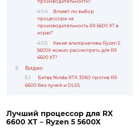
производительности?
Влияет ли выбор
процессора на
производительность RX 6600 XT в
играх?
Какие альтернативы Ryzen 5
5600X можно рассмотреть для RX
6600 XT?
Видео:
Битва Nvidia RTX 3060 против RX
6600 без лучей и DLSS
Лучший процессор для RX
6600 XT – Ryzen 5 5600X