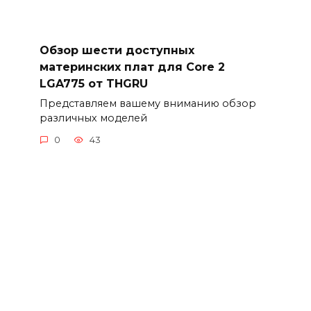
Обзор шести доступных
материнских плат для Core 2
LGA775 от THGRU
Представляем вашему вниманию обзор
различных моделей
0
43