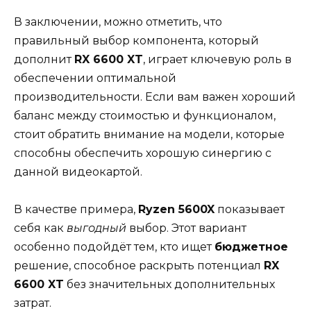
В заключении, можно отметить, что
правильный выбор компонента, который
дополнит
RX 6600 XT
, играет ключевую роль в
обеспечении оптимальной
производительности. Если вам важен хороший
баланс между стоимостью и функционалом,
стоит обратить внимание на модели, которые
способны обеспечить хорошую синергию с
данной видеокартой.
В качестве примера,
Ryzen 5600X
показывает
себя как
выгодный
выбор. Этот вариант
особенно подойдёт тем, кто ищет
бюджетное
решение, способное раскрыть потенциал
RX
6600 XT
без значительных дополнительных
затрат.