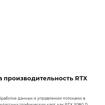
а производительность RTX
бработке данных и управлении потоками в
классных графических карт, как RTX 3080 Ti.