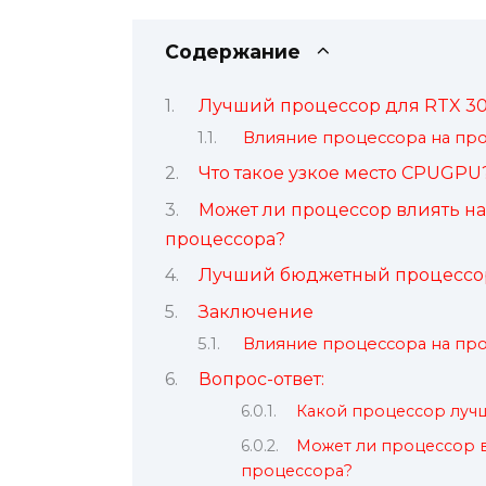
Содержание
Лучший процессор для RTX 30
Влияние процессора на про
Что такое узкое место CPUGPU
Может ли процессор влиять н
процессора?
Лучший бюджетный процессор
Заключение
Влияние процессора на про
Вопрос-ответ:
Какой процессор лучш
Может ли процессор в
процессора?