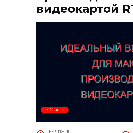
видеокартой RT
РЕЙТИНГИ
НА ЧТЕНИЕ