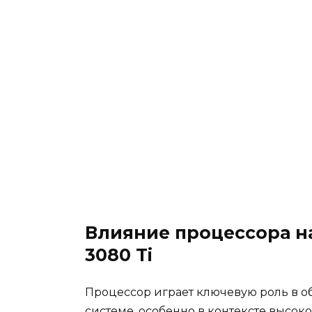
Влияние процессора н
3080 Ti
Процессор играет ключевую роль в о
системе, особенно в контексте высоко