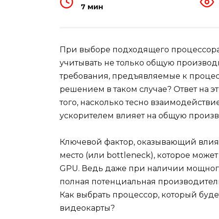
7 мин
При выборе подходящего процессора
учитывать не только общую производ
требования, предъявляемые к процес
решением в таком случае? Ответ на эт
того, насколько тесно взаимодейств
ускорителем влияет на общую произв
Ключевой фактор, оказывающий влиян
место (или bottleneck), которое мож
GPU. Ведь даже при наличии мощного
полная потенциальная производител
Как выбрать процессор, который бу
видеокарты?