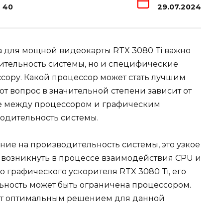
40
29.07.2024
 для мощной видеокарты RTX 3080 Ti важно
ительность системы, но и специфические
сору. Какой процессор может стать лучшим
от вопрос в значительной степени зависит от
ие между процессором и графическим
одительность системы.
ие на производительность системы, это узкое
ет возникнуть в процессе взаимодействия CPU и
 графического ускорителя RTX 3080 Ti, его
ьность может быть ограничена процессором.
дет оптимальным решением для данной