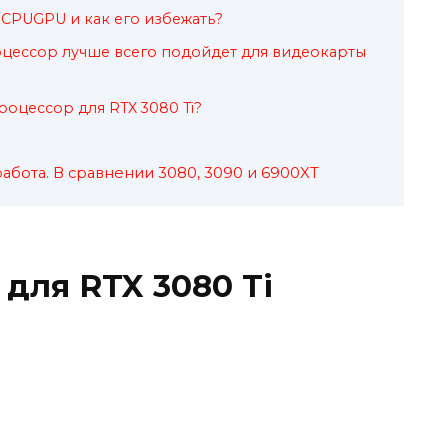
 CPUGPU и как его избежать?
цессор лучше всего подойдет для видеокарты
роцессор для RTX 3080 Ti?
 работа. В сравнении 3080, 3090 и 6900XT
для RTX 3080 Ti