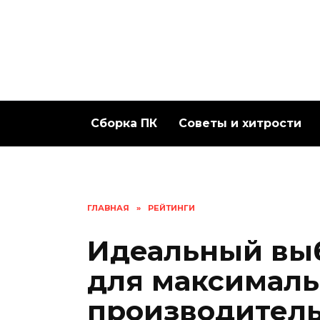
Перейти
к
содержанию
Сборка ПК
Советы и хитрости
ГЛАВНАЯ
»
РЕЙТИНГИ
Идеальный вы
для максимал
производитель