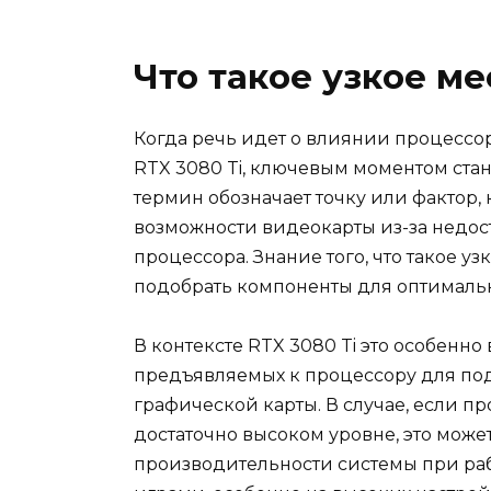
Что такое узкое м
Когда речь идет о влиянии процессо
RTX 3080 Ti, ключевым моментом стан
термин обозначает точку или фактор
возможности видеокарты из-за недо
процессора. Знание того, что такое у
подобрать компоненты для оптималь
В контексте RTX 3080 Ti это особенно
предъявляемых к процессору для по
графической карты. В случае, если п
достаточно высоком уровне, это мож
производительности системы при ра