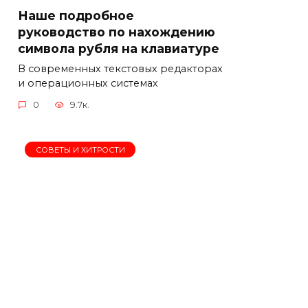
Наше подробное
руководство по нахождению
символа рубля на клавиатуре
В современных текстовых редакторах
и операционных системах
0
9.7к.
СОВЕТЫ И ХИТРОСТИ