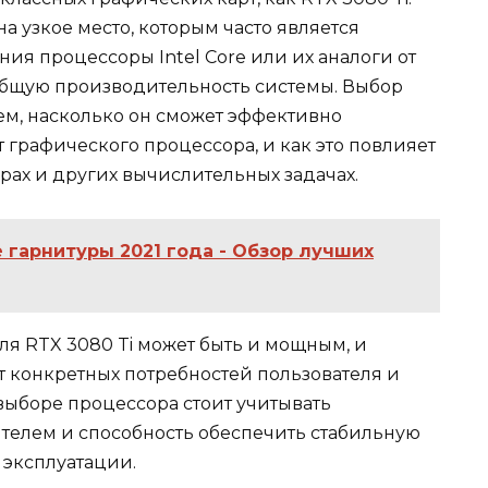
а узкое место, которым часто является
ния процессоры Intel Core или их аналоги от
общую производительность системы. Выбор
ем, насколько он сможет эффективно
 графического процессора, и как это повлияет
рах и других вычислительных задачах.
 гарнитуры 2021 года - Обзор лучших
ля RTX 3080 Ti может быть и мощным, и
 конкретных потребностей пользователя и
ыборе процессора стоит учитывать
телем и способность обеспечить стабильную
 эксплуатации.