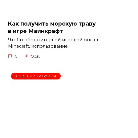
Как получить морскую траву
в игре Майнкрафт
Чтобы обогатить свой игровой опыт в
Minecraft, использование
0
9.5к.
СОВЕТЫ И ХИТРОСТИ