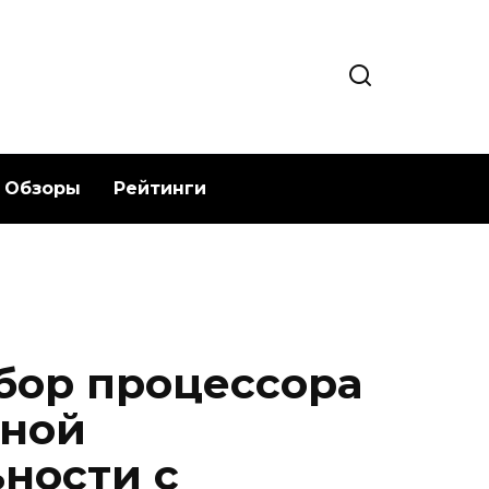
Обзоры
Рейтинги
бор процессора
ьной
ности с