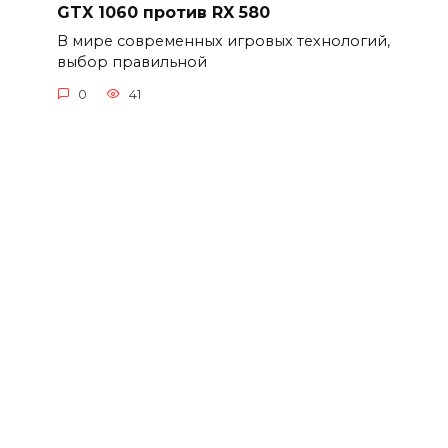
GTX 1060 против RX 580
В мире современных игровых технологий,
выбор правильной
0
41