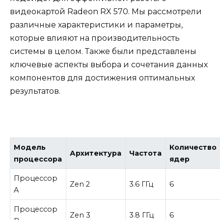
видеокартой Radeon RX 570. Мы рассмотрели
различные характеристики и параметры,
которые влияют на производительность
системы в целом. Также были представлены
ключевые аспекты выбора и сочетания данных
компонентов для достижения оптимальных
результатов.
Модель
Количество
Архитектура
Частота
процессора
ядер
Процессор
Zen 2
3.6 ГГц
6
A
Процессор
Zen 3
3.8 ГГц
6