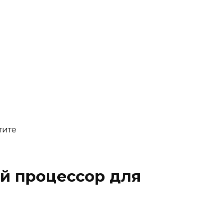
тите
 процессор для