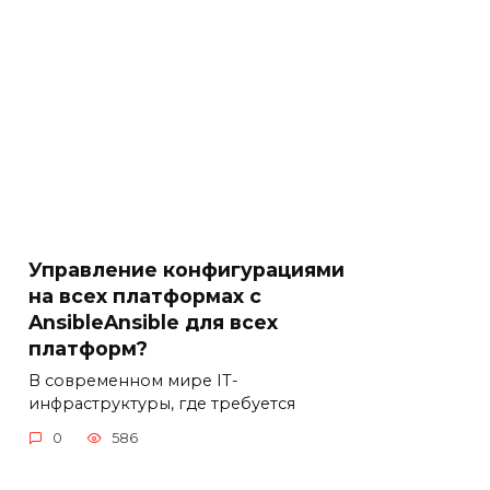
Управление конфигурациями
на всех платформах с
AnsibleAnsible для всех
платформ?
В современном мире IT-
инфраструктуры, где требуется
0
586