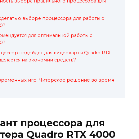
жность выбора правильного процессора для
делать о выборе процессора для работы с
0?
омендуется для оптимальной работы с
0?
цессор подойдет для видеокарты Quadro RTX
 делается на экономии средств?
овременных игр. Читерское решение во время
ант процессора для
тера Quadro RTX 4000