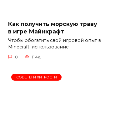
Как получить морскую траву
в игре Майнкрафт
Чтобы обогатить свой игровой опыт в
Minecraft, использование
0
11.4к.
СОВЕТЫ И ХИТРОСТИ