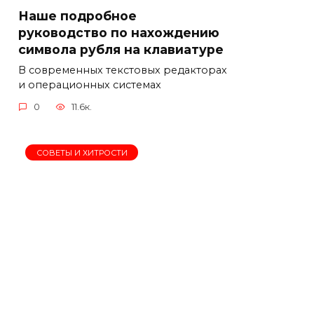
Наше подробное
руководство по нахождению
символа рубля на клавиатуре
В современных текстовых редакторах
и операционных системах
0
11.6к.
СОВЕТЫ И ХИТРОСТИ