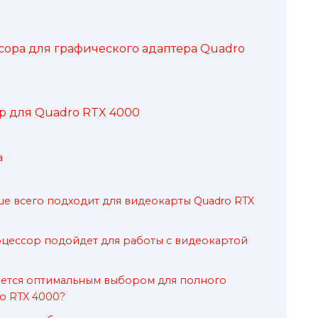
ора для графического адаптера Quadro
 для Quadro RTX 4000
а
е всего подходит для видеокарты Quadro RTX
цессор подойдет для работы с видеокартой
яется оптимальным выбором для полного
o RTX 4000?