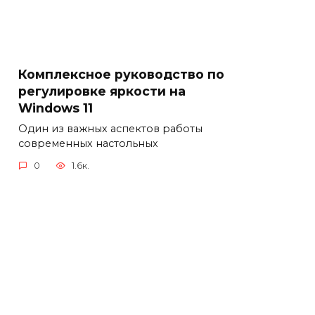
Комплексное руководство по
регулировке яркости на
Windows 11
Один из важных аспектов работы
современных настольных
0
1.6к.