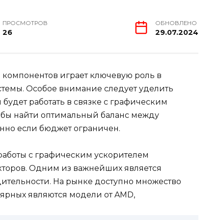
ПРОСМОТРОВ
ОБНОВЛЕНО
26
29.07.2024
 компонентов играет ключевую роль в
темы. Особое внимание следует уделить
 будет работать в связке с графическим
чтобы найти оптимальный баланс между
нно если бюджет ограничен.
работы с графическим ускорителем
кторов. Одним из важнейших является
ительности. На рынке доступно множество
лярных являются модели от AMD,