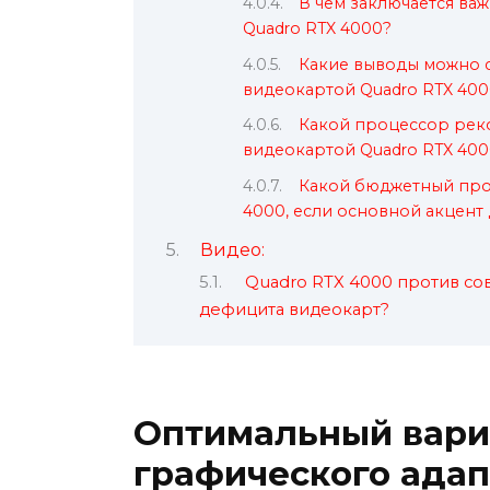
В чем заключается ва
Quadro RTX 4000?
Какие выводы можно с
видеокартой Quadro RTX 400
Какой процессор рек
видеокартой Quadro RTX 400
Какой бюджетный про
4000, если основной акцент
Видео:
Quadro RTX 4000 против с
дефицита видеокарт?
Оптимальный вари
графического адап