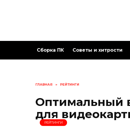
Перейти
к
содержанию
Сборка ПК
Советы и хитрости
ГЛАВНАЯ
»
РЕЙТИНГИ
Оптимальный 
для видеокарт
РЕЙТИНГИ