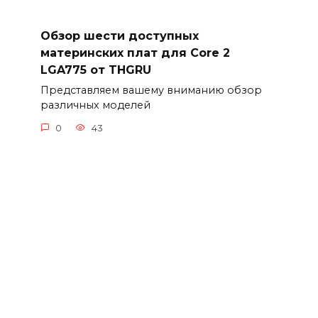
Обзор шести доступных
материнских плат для Core 2
LGA775 от THGRU
Представляем вашему вниманию обзор
различных моделей
0
43