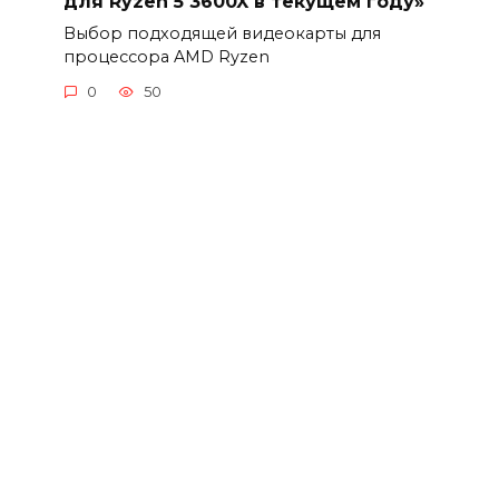
для Ryzen 5 3600X в текущем году»
Выбор подходящей видеокарты для
процессора AMD Ryzen
0
50