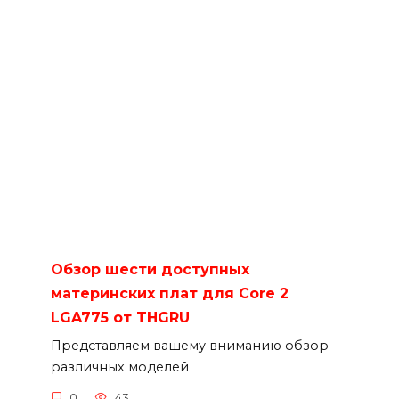
Обзор шести доступных
материнских плат для Core 2
LGA775 от THGRU
Представляем вашему вниманию обзор
различных моделей
0
43