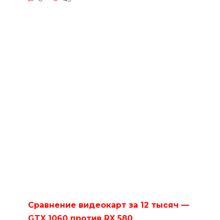
Сравнение видеокарт за 12 тысяч —
GTX 1060 против RX 580