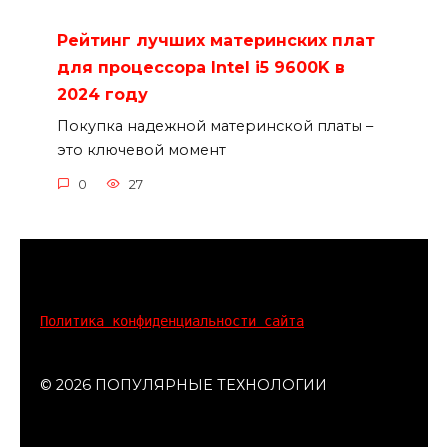
Рейтинг лучших материнских плат
для процессора Intel i5 9600K в
2024 году
Покупка надежной материнской платы –
это ключевой момент
0
27
Политика конфиденциальности сайта
© 2026 ПОПУЛЯРНЫЕ ТЕХНОЛОГИИ