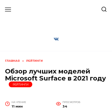
Перейти
к
содержанию
ГЛАВНАЯ
»
РЕЙТИНГИ
Обзор лучших моделей
Microsoft Surface в 2021 году
РЕЙТИНГИ
НА ЧТЕНИЕ
ПРОСМОТРОВ
11 мин
34