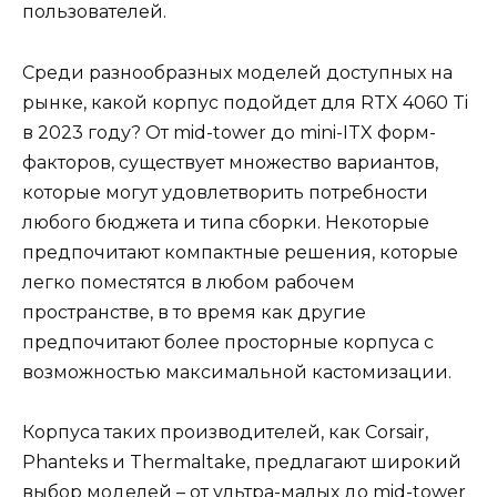
пользователей.
Среди разнообразных моделей доступных на
рынке, какой корпус подойдет для RTX 4060 Ti
в 2023 году? От mid-tower до mini-ITX форм-
факторов, существует множество вариантов,
которые могут удовлетворить потребности
любого бюджета и типа сборки. Некоторые
предпочитают компактные решения, которые
легко поместятся в любом рабочем
пространстве, в то время как другие
предпочитают более просторные корпуса с
возможностью максимальной кастомизации.
Корпуса таких производителей, как Corsair,
Phanteks и Thermaltake, предлагают широкий
выбор моделей – от ультра-малых до mid-tower