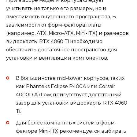
При выборе модели корпуса следует
учитывать не только его размеры, но и
вместимость внутреннего пространства. В
зависимости от форм-фактора платы
(например, ATX, Micro-ATX, Mini-ITX) и размеров
видеокарты RTX 4060 Ti необходимо
обеспечить достаточное пространство для
установки и вентиляции компонентов.
В большинстве mid-tower корпусов, таких
как Phanteks Eclipse P400A или Corsair
4000D Airflow, присутствует достаточный
зазор для установки видеокарты RTX 4060
Ti.
Для более компактных систем в форм-
факторе Mini-ITX рекомендуется выбирать