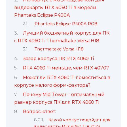
видеокарты RTX 4060 Ti в модели
Phanteks Eclipse P400A
Phanteks Eclipse P400A RGB
Лучший бюджетный корпус для ПК
с RTX 4060 Ti Thermaltake Versa H18
Thermaltake Versa H18
Зазор корпуса ПК RTX 4060 Ti
RTX 4060 Ti меньше, чем RTX 4070?
Может ли RTX 4060 Ti поместиться в
корпусе малого форм-фактора?
Почему Mid-Tower – оптимальный
размер корпуса ПК для RTX 4060 Ti
Вопрос-ответ:
Какой корпус подойдет для
видеокарты RTX 4060 Ti в 2023