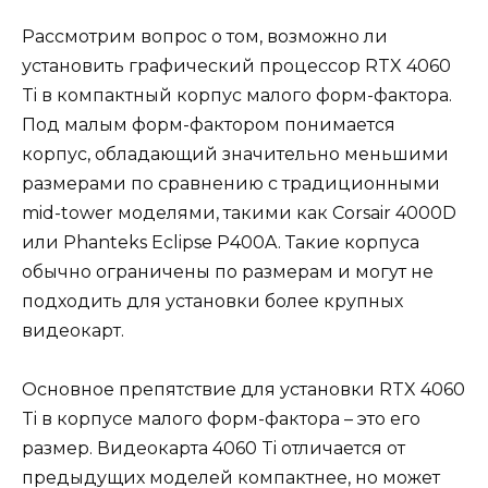
Рассмотрим вопрос о том, возможно ли
установить графический процессор RTX 4060
Ti в компактный корпус малого форм-фактора.
Под малым форм-фактором понимается
корпус, обладающий значительно меньшими
размерами по сравнению с традиционными
mid-tower моделями, такими как Corsair 4000D
или Phanteks Eclipse P400A. Такие корпуса
обычно ограничены по размерам и могут не
подходить для установки более крупных
видеокарт.
Основное препятствие для установки RTX 4060
Ti в корпусе малого форм-фактора – это его
размер. Видеокарта 4060 Ti отличается от
предыдущих моделей компактнее, но может