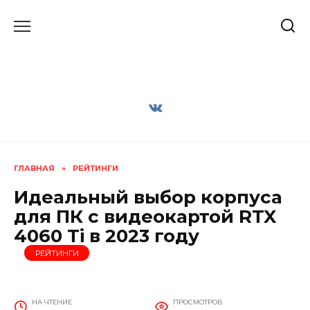
Перейти
к
содержанию
ГЛАВНАЯ
»
РЕЙТИНГИ
Идеальный выбор корпуса
для ПК с видеокартой RTX
4060 Ti в 2023 году
РЕЙТИНГИ
НА ЧТЕНИЕ
ПРОСМОТРОВ