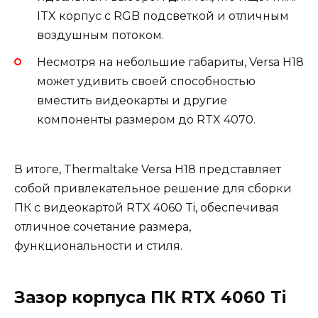
ITX корпус с RGB подсветкой и отличным
воздушным потоком.
Несмотря на небольшие габариты, Versa H18
может удивить своей способностью
вместить видеокарты и другие
компоненты размером до RTX 4070.
В итоге, Thermaltake Versa H18 представляет
собой привлекательное решение для сборки
ПК с видеокартой RTX 4060 Ti, обеспечивая
отличное сочетание размера,
функциональности и стиля.
Зазор корпуса ПК RTX 4060 Ti