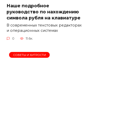
Наше подробное
руководство по нахождению
символа рубля на клавиатуре
В современных текстовых редакторах
и операционных системах
0
11.6к.
СОВЕТЫ И ХИТРОСТИ