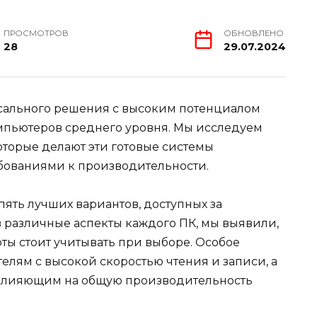
ПРОСМОТРОВ
ОБНОВЛЕНО
28
29.07.2024
рсального решения с высоким потенциалом
мпьютеров среднего уровня. Мы исследуем
оторые делают эти готовые системы
бованиями к производительности.
ять лучших вариантов, доступных за
 различные аспекты каждого ПК, мы выявили,
ты стоит учитывать при выборе. Особое
елям с высокой скоростью чтения и записи, а
 влияющим на общую производительность