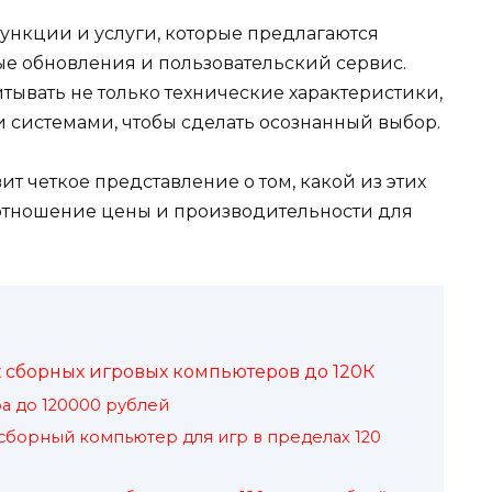
нкции и услуги, которые предлагаются
е обновления и пользовательский сервис.
итывать не только технические характеристики,
и системами, чтобы сделать осознанный выбор.
т четкое представление о том, какой из этих
оотношение цены и производительности для
 сборных игровых компьютеров до 120К
а до 120000 рублей
борный компьютер для игр в пределах 120