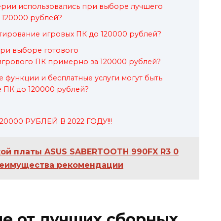
ерии использовались при выборе лучшего
 120000 рублей?
тирование игровых ПК до 120000 рублей?
при выборе готового
грового ПК примерно за 120000 рублей?
 функции и бесплатные услуги могут быть
 ПК до 120000 рублей?
0000 РУБЛЕЙ В 2022 ГОДУ!!!
ой платы ASUS SABERTOOTH 990FX R3 0
реимущества рекомендации
е от лучших сборных