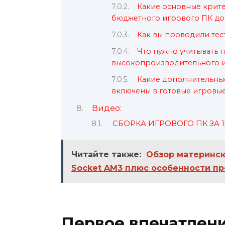
Какие основные крит
бюджетного игрового ПК до
Как вы проводили тес
Что нужно учитывать 
высокопроизводительного и
Какие дополнительные
включены в готовые игровые
Видео:
СБОРКА ИГРОВОГО ПК ЗА 12
Читайте также:
Обзор материнск
Socket AM3 плюс особенности п
Первое впечатлени