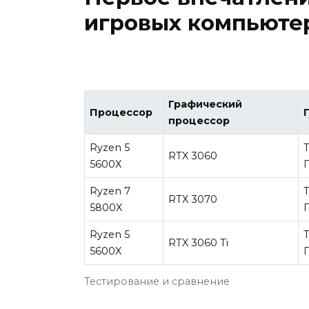
игровых компьютер
Графический
Процессор
процессор
Ryzen 5
RTX 3060
5600X
Ryzen 7
RTX 3070
5800X
Ryzen 5
RTX 3060 Ti
5600X
Тестирование и сравнение