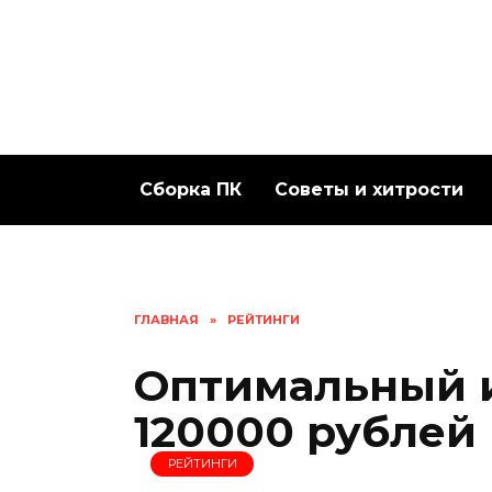
Перейти
к
содержанию
Сборка ПК
Советы и хитрости
ГЛАВНАЯ
»
РЕЙТИНГИ
Оптимальный 
120000 рублей 
РЕЙТИНГИ