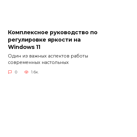
Комплексное руководство по
регулировке яркости на
Windows 11
Один из важных аспектов работы
современных настольных
0
1.6к.