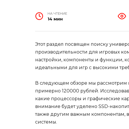
НА ЧТЕНИЕ
14 мин
Этот раздел посвящен поиску униве
производительности для игровых ко
настройки, компоненты и функции, к
идеальными для игр с высокими тре
В следующем обзоре мы рассмотрим п
примерно 120000 рублей. Исследовав
какие процессоры и графические кар
внимание будет уделено SSD-накопит
также другим важным компонентам,
системы.