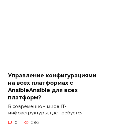
Управление конфигурациями
на всех платформах с
AnsibleAnsible для всех
платформ?
В современном мире IT-
инфраструктуры, где требуется
0
586