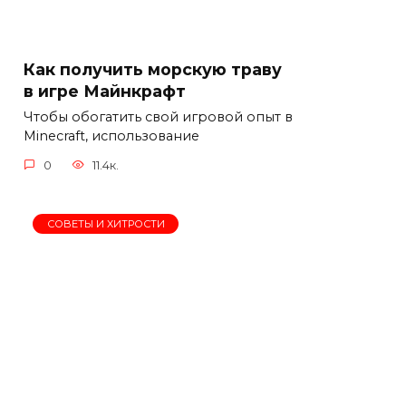
Как получить морскую траву
в игре Майнкрафт
Чтобы обогатить свой игровой опыт в
Minecraft, использование
0
11.4к.
СОВЕТЫ И ХИТРОСТИ