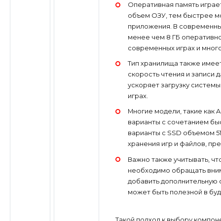
Оперативная память играе
объем ОЗУ, тем быстрее м
приложения. В современны
менее чем 8 ГБ оперативн
современных играх и мног
Тип хранилища также имее
скорость чтения и записи 
ускоряет загрузку системы
играх.
Многие модели, такие как A
варианты с сочетанием бы
варианты с SSD объемом 51
хранения игр и файлов, пр
Важно также учитывать, чт
необходимо обращать вни
добавить дополнительную 
может быть полезной в бу
Такой подход к выбору компон