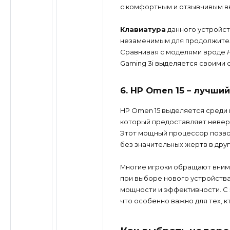
с комфортным и отзывчивым в
Клавиатура
данного устройст
незаменимым для продолжител
Сравнивая с моделями вроде
Gaming 3i выделяется своими
6. HP Omen 15 – лучши
HP Omen 15 выделяется среди 
который предоставляет неверо
Этот мощный процессор позво
без значительных жертв в друг
Многие игроки обращают внима
при выборе нового устройства
мощности и эффективности. С 
что особенно важно для тех, к