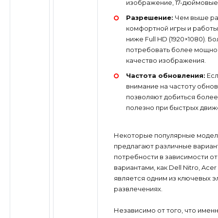
изображение, 17-дюймовые
Разрешение:
Чем выше ра
комфортной игры и работы
ниже Full HD (1920×1080). Б
потребовать более мощно
качество изображения.
Частота обновления:
Есл
внимание на частоту обнов
позволяют добиться более
полезно при быстрых движе
Некоторые популярные модели, 
предлагают различные вариант
потребности в зависимости от
вариантами, как Dell Nitro, Ace
является одним из ключевых э
развлечениях.
Независимо от того, что именн