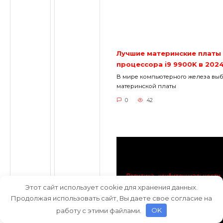
Лучшие материнские платы
процессора i9 9900K в 202
В мире компьютерного железа вы
материнской платы
0
42
Политика конфиденциальности
Этот сайт использует cookie для хранения данных.
Продолжая использовать сайт, Вы даете свое согласие на
© 2026 ПОПУЛЯРНЫЕ ТЕХНОЛ
работу с этими файлами.
OK