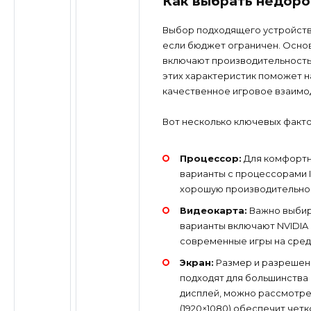
Как выбрать недоро
Выбор подходящего устройств
если бюджет ограничен. Основ
включают производительность,
этих характеристик поможет 
качественное игровое взаимод
Вот несколько ключевых факто
Процессор:
Для комфортн
варианты с процессорами In
хорошую производительнос
Видеокарта:
Важно выбир
варианты включают NVIDIA G
современные игры на средн
Экран:
Размер и разрешени
подходят для большинства
дисплей, можно рассмотре
(1920×1080) обеспечит чет