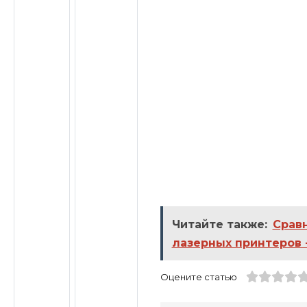
Читайте также:
Срав
лазерных принтеров 
Оцените статью