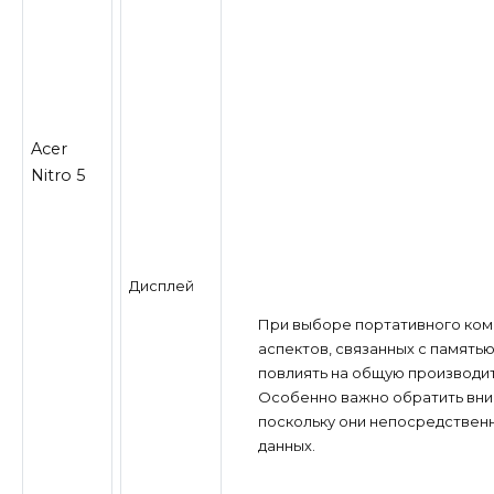
Acer
Nitro 5
Дисплей
При выборе портативного ком
аспектов, связанных с память
повлиять на общую производит
Особенно важно обратить вним
поскольку они непосредственн
данных.