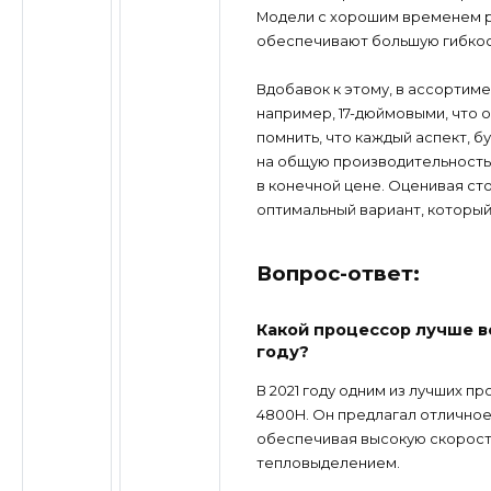
Модели с хорошим временем раб
обеспечивают большую гибкост
Вдобавок к этому, в ассортим
например, 17-дюймовыми, что 
помнить, что каждый аспект, б
на общую производительность и
в конечной цене. Оценивая ст
оптимальный вариант, которы
Вопрос-ответ:
Какой процессор лучше в
году?
В 2021 году одним из лучших п
4800H. Он предлагал отлично
обеспечивая высокую скорост
тепловыделением.