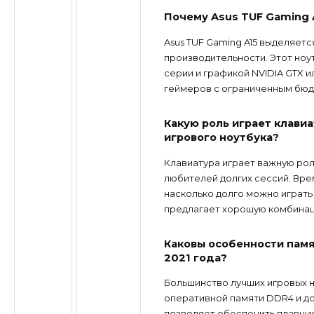
Почему Asus TUF Gaming A
Asus TUF Gaming A15 выделяет
производительности. Этот но
серии и графикой NVIDIA GTX и
геймеров с ограниченным бю
Какую роль играет клави
игрового ноутбука?
Клавиатура играет важную рол
любителей долгих сессий. Вре
насколько долго можно играть 
предлагает хорошую комбинац
Каковы особенности памя
2021 года?
Большинство лучших игровых н
оперативной памяти DDR4 и до
позволяет обеспечить плавну