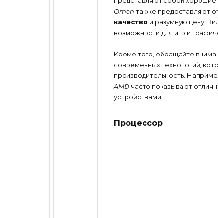
представляют собой хорошие 
Omen
также предоставляют от
качество
и разумную цену. В
возможности для игр и графиче
Кроме того, обращайте внима
современных технологий, кото
производительность. Наприме
AMD
часто показывают отличн
устройствами.
Процессор