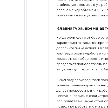
стабильную и комфортную раб
баланс между объемом ОЗУ и 
моментами в виртуальных мира
Клавиатура, время авт
Когда речь идет о выборе уст
характеристик, таких как проц
дополнительные аспекты. Клав
ключевую роль в удобстве исп
комфортный набор текста и п
предлагают пользователям бо
актуально для тех, кто часто 
В 2021 году производители пр
модели с клавиатурами, оснащ
делает процесс игры или рабо
Lenovo, внедрили в свои устр
пользователей. Также стоит о
позволяют работать или играт