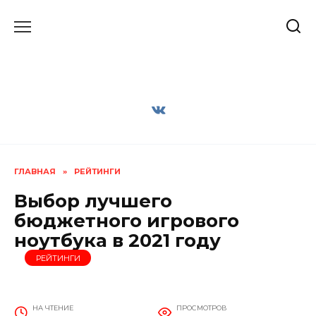
Перейти
к
содержанию
ГЛАВНАЯ
»
РЕЙТИНГИ
Выбор лучшего
бюджетного игрового
ноутбука в 2021 году
РЕЙТИНГИ
НА ЧТЕНИЕ
ПРОСМОТРОВ