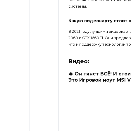
системы.
Какую видеокарту стоит в
В 2021 году лучшими видеокарт
2060 и GTX 1660 Ti. Они предл
игр и поддержку технологий тр
Видео:
🔥 Он тянет ВСЁ! И ст
Это Игровой ноут MSI V