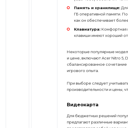
Память и хранилище:
Для
ГБ оперативной памяти. По
как он обеспечивает более
Клавиатура:
Комфортная к
клавиши имеют хороший от
Некоторые популярные модели
и цене, включают Acer Nitro 5, 
сбалансированное сочетание 
игрового опыта.
При выборе следует учитывать
производительности и цены, ч
Видеокарта
Для бюджетных решений попул
предлагают различные вариан