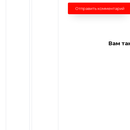
Вам та