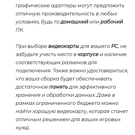
графические адаптеры могут предложить
отличную производительность в любых
условиях, будь то
домашний
или
рабочий
ПК.
При выборе
видеокарты
для вашего
PC
, не
забудьте учесть
место
в
корпусе
и наличие
соответствующих разъемов для
подключения. Также важно удостовериться,
что ваша сборка будет обеспечивать
достаточное
память
для эффективного
хранения и обработки данных. Даже в
рамках ограниченного бюджета можно
найти
хорошую
видеокарту, которая станет
отличным решением для ваших игровых
нужд.