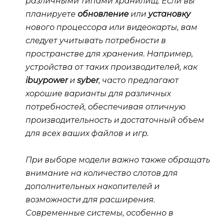
различными типами хранилищ. Если вы
планируете
обновление
или
установку
нового
процессора
или
видеокарты
, вам
следует учитывать потребности в
пространстве для хранения. Например,
устройства от таких производителей, как
ibuypower
и
syber
, часто предлагают
хорошие варианты для различных
потребностей, обеспечивая отличную
производительность и достаточный объем
для всех ваших файлов и игр.
При выборе модели важно также обращать
внимание на количество слотов для
дополнительных накопителей и
возможности для расширения.
Современные системы, особенно в