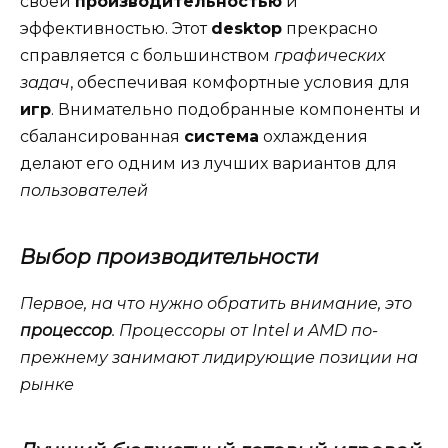
своей
производительностью
и
эффективностью. Этот
desktop
прекрасно
справляется с большинством
графических
задач
, обеспечивая комфортные условия для
игр
. Внимательно подобранные компоненты и
сбалансированная
система
охлаждения
делают его одним из лучших вариантов для
пользователей
Выбор производительности
Первое, на что нужно обратить внимание, это
процессор
. Процессоры от Intel и AMD по-
прежнему занимают лидирующие позиции на
рынке