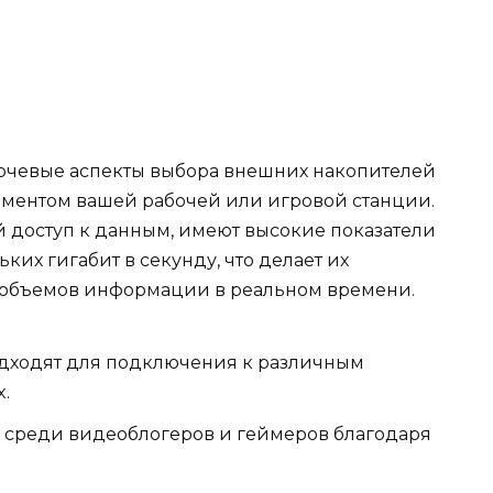
ючевые аспекты выбора внешних накопителей
ементом вашей рабочей или игровой станции.
й доступ к данным, имеют высокие показатели
ких гигабит в секунду, что делает их
 объемов информации в реальном времени.
дходят для подключения к различным
.
 среди видеоблогеров и геймеров благодаря