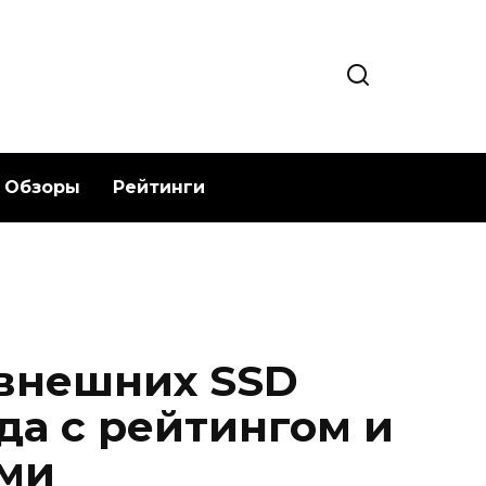
Обзоры
Рейтинги
внешних SSD
да с рейтингом и
ми