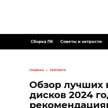
Перейти
к
содержанию
Сборка ПК
Советы и хитрости
ГЛАВНАЯ
»
РЕЙТИНГИ
Обзор лучших 
дисков 2024 го
рекомендация