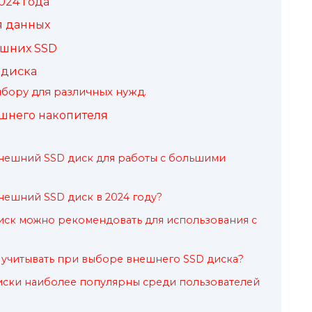
024 года
я данных
ешних SSD
 диска
бору для различных нужд.
шнего накопителя
внешний SSD диск для работы с большими
нешний SSD диск в 2024 году?
иск можно рекомендовать для использования с
 учитывать при выборе внешнего SSD диска?
иски наиболее популярны среди пользователей