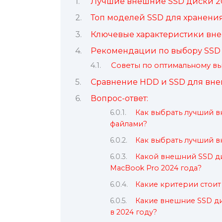
Лучшие внешние SSD диски 2
Топ моделей SSD для хранени
Ключевые характеристики вн
Рекомендации по выбору SSD
Советы по оптимальному вы
Сравнение HDD и SSD для вне
Вопрос-ответ:
Как выбрать лучший 
файлами?
Как выбрать лучший в
Какой внешний SSD д
MacBook Pro 2024 года?
Какие критерии стоит
Какие внешние SSD д
в 2024 году?