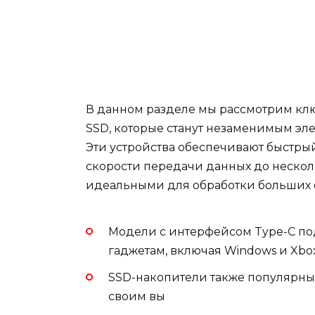
В данном разделе мы рассмотрим кл
SSD, которые станут незаменимым эл
Эти устройства обеспечивают быстры
скорости передачи данных до несколь
идеальными для обработки больших
Модели с интерфейсом Type-C по
гаджетам, включая Windows и Xbox
SSD-накопители также популярны
своим вы