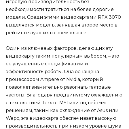
игровую производительность без
необходимости тратиться на более дорогие
модели. Среди этими видеокартами RTX 3070
выделяется модель, занявшая второе место в
рейтинге лучших в своем классе.
Один из ключевых факторов, делающих эту
видеокарту таким популярным выбором, – это
её улучшенные спецификации и
эффективность работы. Она оснащена
процессором Ampere от Nvidia, который
позволяет значительно разогнать тактовые
частоты. Благодаря продвинутому охлаждению
с технологией Torx от MSI или подобным
решениям, таким как охлаждение от Asus или
Wepc, эта видеокарта обеспечивает высокую
производительность при низком уровне шума