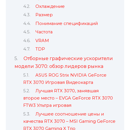
Охлаждение
Размер
Понимание спецификаций
Частота
VRAM
TDP
Отборные графические ускорители
модели 3070: обзор лидеров рынка
ASUS ROG Strix NVIDIA GeForce
RTX 3070 Игровая Видеокарта
Лучшая RTX 3070, занявшая
второе место – EVGA GeForce RTX 3070
FTW3 Ультра игровая
Лучшее соотношение цены и
качества RTX 3070 – MSI Gaming GeForce
RTX 3070 Gaming X Trio