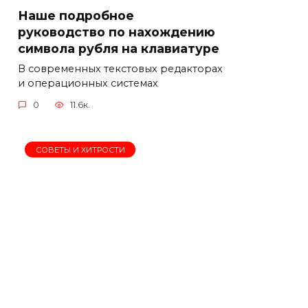
Наше подробное
руководство по нахождению
символа рубля на клавиатуре
В современных текстовых редакторах
и операционных системах
0
11.6к.
СОВЕТЫ И ХИТРОСТИ