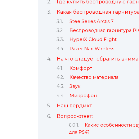
Где купить беспроводную гарн
Какая беспроводная гарнитура
SteelSeries Arctis 7
Беспроводная гарнитура Pla
HyperX Cloud Flight
Razer Nari Wireless
На что следует обратить вним
Комфорт
Качество материала
Звук
Микрофон
Наш вердикт
Вопрос-ответ:
Какие особенности зв
для PS4?