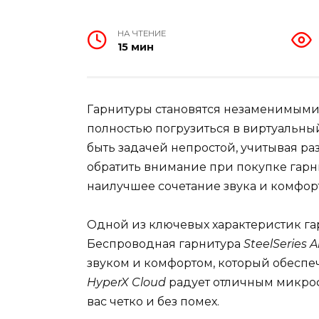
НА ЧТЕНИЕ
15 мин
Гарнитуры становятся незаменимыми 
полностью погрузиться в виртуальн
быть задачей непростой, учитывая ра
обратить внимание при покупке гарни
наилучшее сочетание звука и комфор
Одной из ключевых характеристик г
Беспроводная гарнитура
SteelSeries A
звуком и комфортом, который обесп
HyperX Cloud
радует отличным микроф
вас четко и без помех.