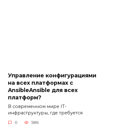
Управление конфигурациями
на всех платформах с
AnsibleAnsible для всех
платформ?
В современном мире IT-
инфраструктуры, где требуется
0
586