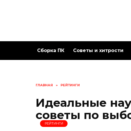
Перейти
к
содержанию
Сборка ПК
Советы и хитрости
ГЛАВНАЯ
»
РЕЙТИНГИ
Идеальные на
советы по выб
РЕЙТИНГИ