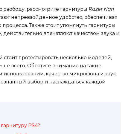
 свободу, рассмотрите гарнитуры
Razer Nari
гают непревзойденное удобство, обеспечивая
 процесса. Также стоит упомянуть гарнитуры
у, действительно впечатляют качеством звука и
ой стоит протестировать несколько моделей,
льше всего. Обратите внимание на такие
 использовании, качество микрофона и звук.
осознанный выбор и наслаждаться каждой
 гарнитуру PS4?