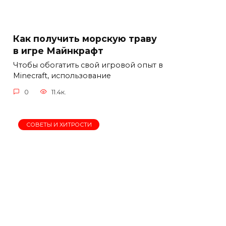
Как получить морскую траву
в игре Майнкрафт
Чтобы обогатить свой игровой опыт в
Minecraft, использование
0
11.4к.
СОВЕТЫ И ХИТРОСТИ