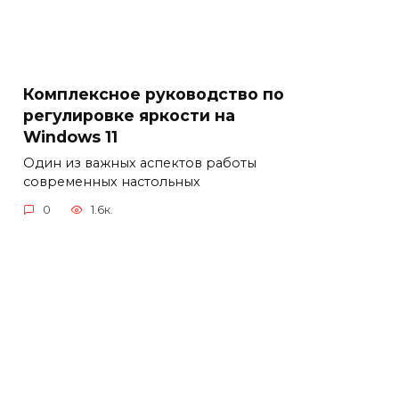
Комплексное руководство по
регулировке яркости на
Windows 11
Один из важных аспектов работы
современных настольных
0
1.6к.