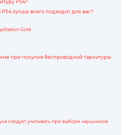
итуру PS4?
 PS4 лучше всего подходит для вас?
yStation Gold
ание при покупке беспроводной гарнитуры
ука следует учитывать при выборе наушников