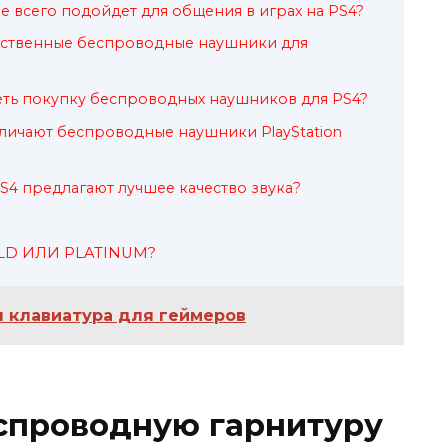
 всего подойдет для общения в играх на PS4?
чественные беспроводные наушники для
еть покупку беспроводных наушников для PS4?
личают беспроводные наушники PlayStation
S4 предлагают лучшее качество звука?
LD ИЛИ PLATINUM?
 клавиатура для геймеров
спроводную гарнитуру