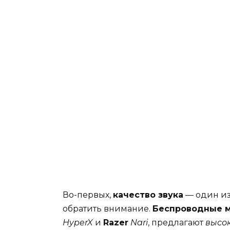
Во-первых,
качество звука
— один из
обратить внимание.
Беспроводные 
HyperX
и
Razer
Nari
, предлагают
высо