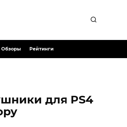
Обзоры
Рейтинги
ушники для PS4
ору