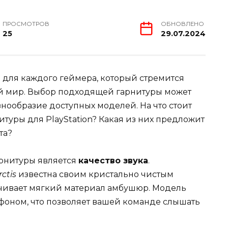
ПРОСМОТРОВ
ОБНОВЛЕНО
25
29.07.2024
для каждого геймера, который стремится
ый мир. Выбор подходящей гарнитуры может
знообразие доступных моделей. На что стоит
туры для PlayStation? Какая из них предложит
та?
арнитуры является
качество звука
.
rctis
известна своим кристально чистым
ечивает мягкий материал амбушюр. Модель
оном, что позволяет вашей команде слышать