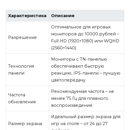
Характеристика
Описание
Оптимальное для игровых
мониторов до 10000 рублей –
Разрешение
Full HD (1920×1080) или WQHD
(2560×1440).
Мониторы с TN-панелью
Технология
обеспечивают быструю
панели
реакцию, IPS-панели – лучшую
цветопередачу.
Рекомендуемая частота – не
Частота
менее 75 Гц для плавного
обновления
воспроизведения.
Идеальный размер экрана для
Размер экрана
игр на столе – от 24 до 27