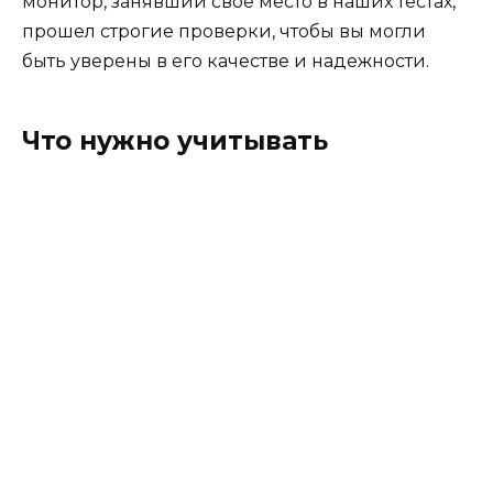
монитор, занявший свое место в наших тестах,
прошел строгие проверки, чтобы вы могли
быть уверены в его качестве и надежности.
Что нужно учитывать