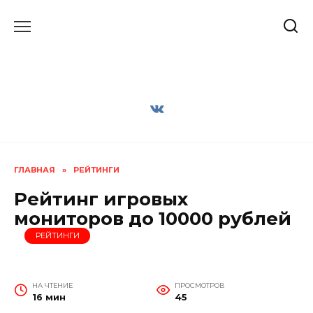
Перейти
к
содержанию
ГЛАВНАЯ
»
РЕЙТИНГИ
Рейтинг игровых
мониторов до 10000 рублей
РЕЙТИНГИ
НА ЧТЕНИЕ
ПРОСМОТРОВ
16 мин
45