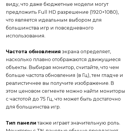
виду, что даже бюджетные модели могут
предложить Full HD разрешение (1920×1080),
что является идеальным выбором для
большинства игр и повседневного
использования.
Частота обновления
экрана определяет,
насколько плавно отображаются движущиеся
объекты. Выбирая монитор, считайте, что чем
больше частота обновления (в Гц), тем гладче и
реалистичнее вы получите изображение. В
этом ценовом сегменте можно найти мониторы
с частотой до 75 Гц, что может быть достаточно
для большинства игр.
Тип панели
также играет значительную роль.
Мониторы с TN-панелью обычно предлагают