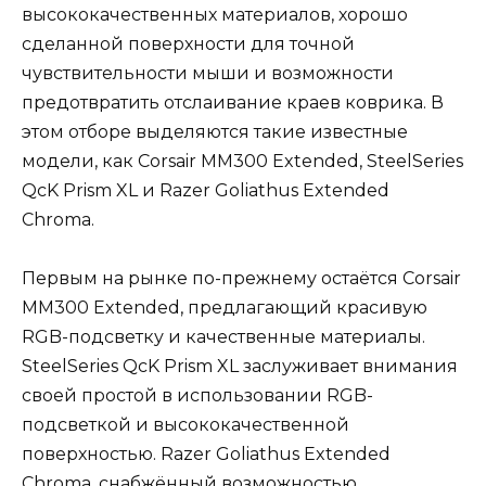
высококачественных материалов, хорошо
сделанной поверхности для точной
чувствительности мыши и возможности
предотвратить отслаивание краев коврика. В
этом отборе выделяются такие известные
модели, как Corsair MM300 Extended, SteelSeries
QcK Prism XL и Razer Goliathus Extended
Chroma.
Первым на рынке по-прежнему остаётся Corsair
MM300 Extended, предлагающий красивую
RGB-подсветку и качественные материалы.
SteelSeries QcK Prism XL заслуживает внимания
своей простой в использовании RGB-
подсветкой и высококачественной
поверхностью. Razer Goliathus Extended
Chroma, снабжённый возможностью