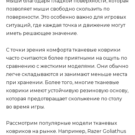
мыши благодаря гладкой поверхности, которая
позволяет мыши свободно скользить по
поверхности. Это особенно важно для игровых
ситуаций, где каждая точка и движение могут
иметь решающее значение.
С точки зрения комфорта тканевые коврики
часто считаются более приятными на ощупь по
сравнению с жесткими моделями. Они обычно
легче складываются и занимают меньше места
при хранении. Более того, многие тканевые
коврики имеют устойчивую резиновую основу,
которая предотвращает скольжение по столу
во время игры.
Рассмотрим популярные модели тканевых
ковриков на рынке. Например, Razer Goliathus