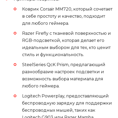
Коврик Corsair MM720, который сочетает
в себе простоту и качество, подходит
для любого геймера.
Razer Firefly с тканевой поверхностью и
RGB-подсветкой, которая делает его
идеальным выбором для тех, кто ценит
стиль и функциональность.
SteelSeries QcK Prism, предлагающий
разнообразие настроек подсветки и
возможность выбора материала для
любого геймера.
Logitech Powerplay, предоставляющий
беспроводную зарядку для поддержки
беспроводных мышей, таких как
Logitech G903 или Razer Mamba.