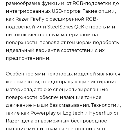
разнообразие функций, от RGB-подсветки до
интегрированных USB-портов. Такие опции,
как Razer Firefly с расширенной RGB-
подсветкой или SteelSeries QcK с простым и
высококачественным материалом на
поверхности, позволяют геймерам подобрать
идеальный вариант в соответствии с их
предпочтениями.
Особенностями некоторых моделей являются
жесткие края, предотвращающие истирание
материала, а также специализированные
поверхности, обеспечивающие точное
движение мыши без смазывания. Технологии,
такие как Powerplay от Logitech и Hyperflux от
Razer, делают возможным беспроводное
питание мыши прямо через коврик, что