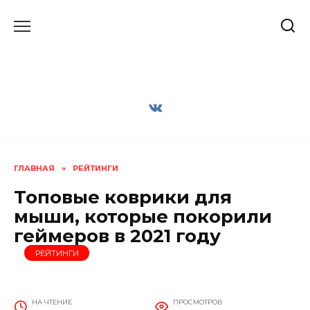
Перейти
к
содержанию
ГЛАВНАЯ
»
РЕЙТИНГИ
Топовые коврики для
мыши, которые покорили
геймеров в 2021 году
РЕЙТИНГИ
НА ЧТЕНИЕ
ПРОСМОТРОВ