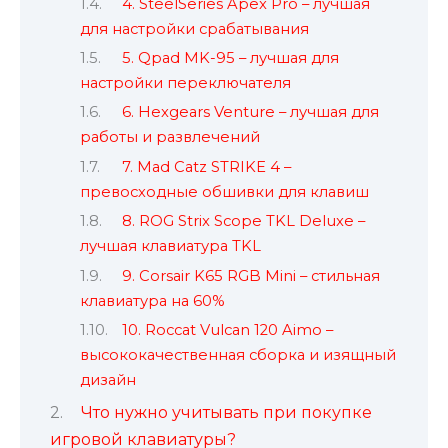
4. SteelSeries Apex Pro – лучшая
для настройки срабатывания
5. Qpad MK-95 – лучшая для
настройки переключателя
6. Hexgears Venture – лучшая для
работы и развлечений
7. Mad Catz STRIKE 4 –
превосходные обшивки для клавиш
8. ROG Strix Scope TKL Deluxe –
лучшая клавиатура TKL
9. Corsair K65 RGB Mini – стильная
клавиатура на 60%
10. Roccat Vulcan 120 Aimo –
высококачественная сборка и изящный
дизайн
Что нужно учитывать при покупке
игровой клавиатуры?