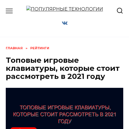
Перейти
к
содержанию
ГЛАВНАЯ
»
РЕЙТИНГИ
Топовые игровые
клавиатуры, которые стоит
рассмотреть в 2021 году