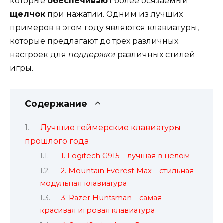
которые
обеспечивают
более осязаемый
щелчок
при нажатии. Одним из лучших
примеров в этом году являются клавиатуры,
которые предлагают до трех различных
настроек для
поддержки
различных стилей
игры.
Содержание
Лучшие геймерские клавиатуры
прошлого года
1. Logitech G915 – лучшая в целом
2. Mountain Everest Max – стильная
модульная клавиатура
3. Razer Huntsman – самая
красивая игровая клавиатура