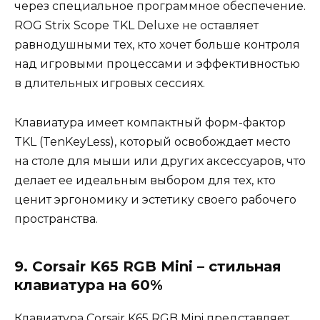
через специальное программное обеспечение.
ROG Strix Scope TKL Deluxe не оставляет
равнодушными тех, кто хочет больше контроля
над игровыми процессами и эффективностью
в длительных игровых сессиях.
Клавиатура имеет компактный форм-фактор
TKL (TenKeyLess), который освобождает место
на столе для мыши или других аксессуаров, что
делает ее идеальным выбором для тех, кто
ценит эргономику и эстетику своего рабочего
пространства.
9. Corsair K65 RGB Mini – стильная
клавиатура на 60%
Клавиатура Corsair K65 RGB Mini представляет