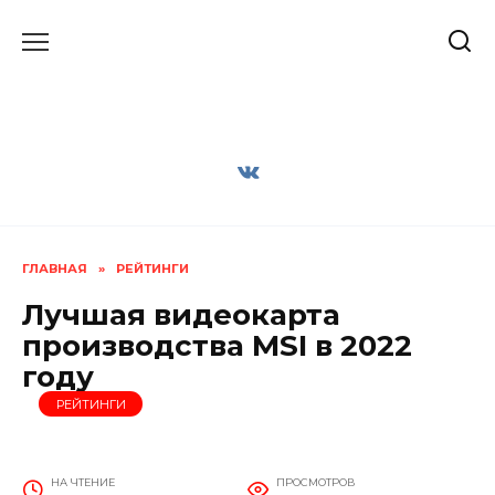
Перейти
к
содержанию
ГЛАВНАЯ
»
РЕЙТИНГИ
Лучшая видеокарта
производства MSI в 2022
году
РЕЙТИНГИ
НА ЧТЕНИЕ
ПРОСМОТРОВ