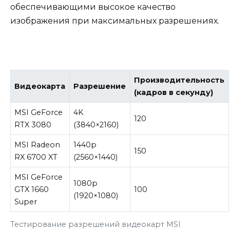
обеспечивающими высокое качество
изображения при максимальных разрешениях.
Производительность
Видеокарта
Разрешение
(кадров в секунду)
MSI GeForce
4K
120
RTX 3080
(3840×2160)
MSI Radeon
1440p
150
RX 6700 XT
(2560×1440)
MSI GeForce
1080p
GTX 1660
100
(1920×1080)
Super
Тестирование разрешений видеокарт MSI