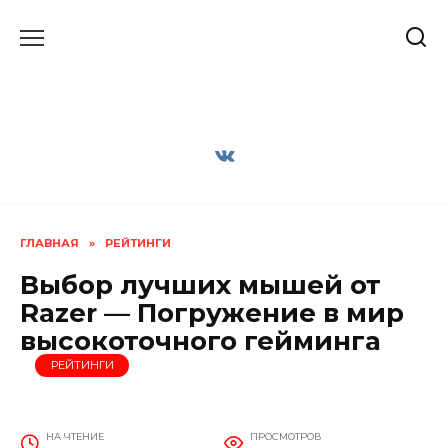
Перейти
к
содержанию
ГЛАВНАЯ
»
РЕЙТИНГИ
Выбор лучших мышей от
Razer — Погружение в мир
высокоточного гейминга
РЕЙТИНГИ
НА ЧТЕНИЕ
ПРОСМОТРОВ