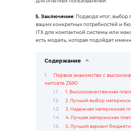
для опытных пользователей.
5. Заключение
: Подводя итог, выбор
ваших конкретных потребностей и бюд
ITX для компактной системы или мак
есть модель, которая подойдет именн
Содержание
Первое знакомство с высокока
чипсете Z690
1. Высококачественная плата
2. Лучший выбор материнск
3. Надежная материнская п
4. Лучшая материнская плата
5. Лучший вариант бюджетн