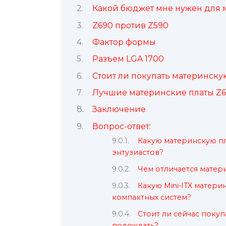
Какой бюджет мне нужен для 
Z690 против Z590
Фактор формы
Разъем LGA 1700
Стоит ли покупать материнскую
Лучшие материнские платы Z
Заключение
Вопрос-ответ:
Какую материнскую п
энтузиастов?
Чем отличается матери
Какую Mini-ITX матери
компактных систем?
Стоит ли сейчас покуп
подождать?