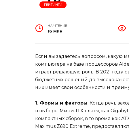
РЕЙТИНГИ
НА ЧТЕНИЕ
16 мин
Если вы задаетесь вопросом, какую м
компьютера на базе процессоров Alde
играет решающую роль. В 2021 году р
бюджетных решений до высококачеств
них имеет свои особенности и преим
1. Формы и факторы
: Когда речь зах
в выборе. Мини-ITX платы, как Gigabyt
компактных сборок, в то время как AT
Maximus Z690 Extreme, предоставляю