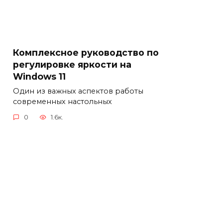
Комплексное руководство по
регулировке яркости на
Windows 11
Один из важных аспектов работы
современных настольных
0
1.6к.