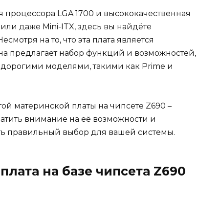
 процессора LGA 1700 и высококачественная
или даже Mini-ITX, здесь вы найдёте
смотря на то, что эта плата является
на предлагает набор функций и возможностей,
е дорогими моделями, такими как Prime и
той материнской платы на чипсете Z690 –
атить внимание на её возможности и
ть правильный выбор для вашей системы.
плата на базе чипсета Z690