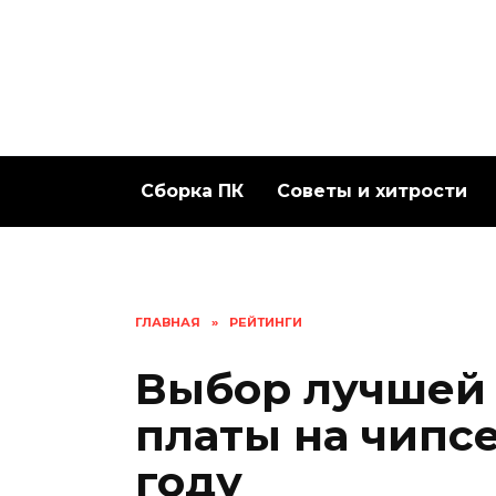
Перейти
к
содержанию
Сборка ПК
Советы и хитрости
ГЛАВНАЯ
»
РЕЙТИНГИ
Выбор лучшей
платы на чипсе
году