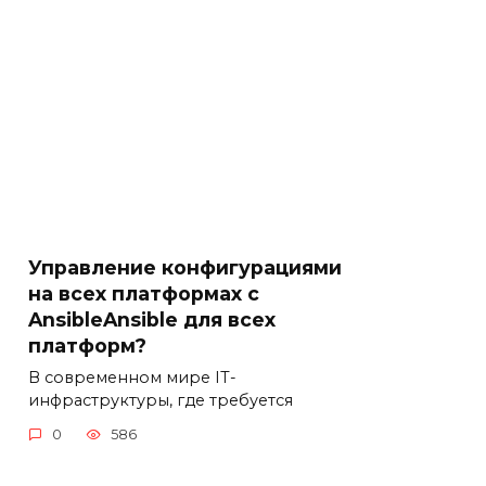
Управление конфигурациями
на всех платформах с
AnsibleAnsible для всех
платформ?
В современном мире IT-
инфраструктуры, где требуется
0
586