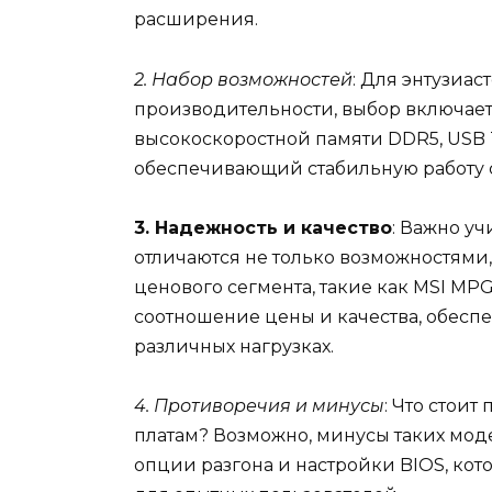
расширения.
2. Набор возможностей
: Для энтузиа
производительности, выбор включает
высокоскоростной памяти DDR5, USB 
обеспечивающий стабильную работу 
3. Надежность и качество
: Важно уч
отличаются не только возможностями
ценового сегмента, такие как MSI MP
соотношение цены и качества, обесп
различных нагрузках.
4. Противоречия и минусы
: Что стои
платам? Возможно, минусы таких мод
опции разгона и настройки BIOS, ко