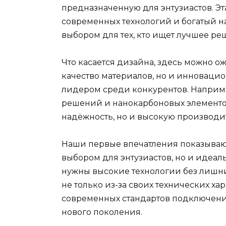
предназначенную для энтузиастов. Эт
современных технологий и богатый н
выбором для тех, кто ищет лучшее ре
Что касается дизайна, здесь можно о
качество материалов, но и инновацио
лидером среди конкурентов. Наприм
решений и нанокарбоновых элементов
надёжность, но и высокую производи
Наши первые впечатления показывают,
выбором для энтузиастов, но и идеа
нужны высокие технологии без лишних
не только из-за своих технических ха
современных стандартов подключения
нового поколения.