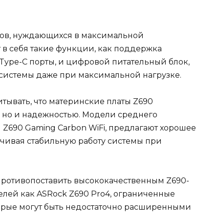
стов, нуждающихся в максимальной
 в себя такие функции, как поддержка
Type-C порты, и цифровой питательный блок,
системы даже при максимальной нагрузке.
итывать, что материнские платы Z690
, но и надежностью. Модели среднего
G Z690 Gaming Carbon WiFi, предлагают хорошее
ечивая стабильную работу системы при
т противопоставить высококачественным Z690-
елей как ASRock Z690 Pro4, ограниченные
торые могут быть недостаточно расширенными