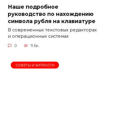
Наше подробное
руководство по нахождению
символа рубля на клавиатуре
В современных текстовых редакторах
и операционных системах
0
11.6к.
СОВЕТЫ И ХИТРОСТИ