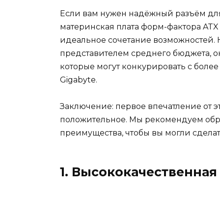
Если вам нужен надёжный разъём для
материнская плата форм-фактора ATX 
идеальное сочетание возможностей. Не
представителем среднего бюджета, о
которые могут конкурировать с боле
Gigabyte.
Заключение: первое впечатление от э
положительное. Мы рекомендуем обр
преимущества, чтобы вы могли сдела
1. Высококачественная 