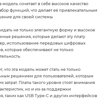
а модель сочетает в себе высокое качество
абор функций, что делает её привлекательным
шение для своей системы.
жидать не только элегантную форму и высокое
нные решения, которые делают эту плату
ер, использование передовых цифровых
, которые обеспечивают не только
тельность.
 что эта модель может стать не только
льным решением для пользователей, которым
 затрат. Платы такого уровня стоят внимания
рактеристик, но и из-за поддержки
, таких как USB Type-C и других интерфейсов