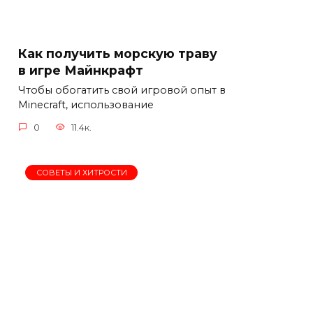
Как получить морскую траву
в игре Майнкрафт
Чтобы обогатить свой игровой опыт в
Minecraft, использование
0
11.4к.
СОВЕТЫ И ХИТРОСТИ