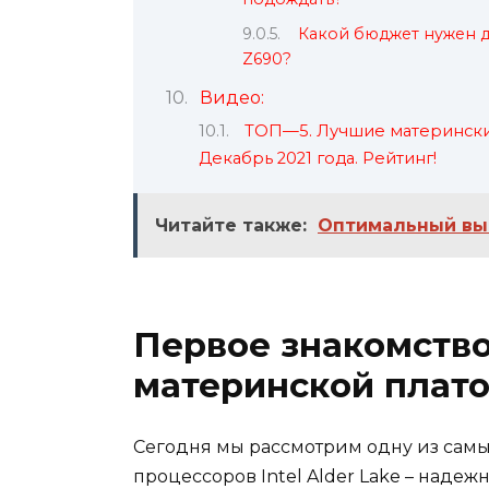
Какой бюджет нужен 
Z690?
Видео:
ТОП—5. Лучшие материнские 
Декабрь 2021 года. Рейтинг!
Читайте также:
Оптимальный вы
Первое знакомство
материнской плато
Сегодня мы рассмотрим одну из самы
процессоров Intel Alder Lake – наде