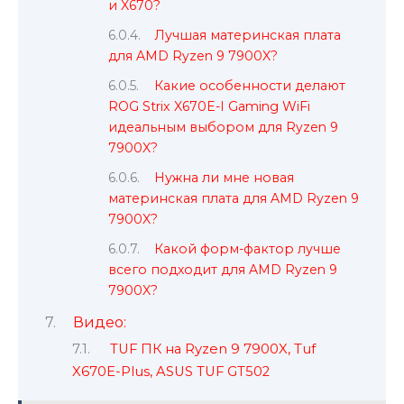
и X670?
Лучшая материнская плата
для AMD Ryzen 9 7900X?
Какие особенности делают
ROG Strix X670E-I Gaming WiFi
идеальным выбором для Ryzen 9
7900X?
Нужна ли мне новая
материнская плата для AMD Ryzen 9
7900X?
Какой форм-фактор лучше
всего подходит для AMD Ryzen 9
7900X?
Видео:
TUF ПК на Ryzen 9 7900X, Tuf
X670E-Plus, ASUS TUF GT502