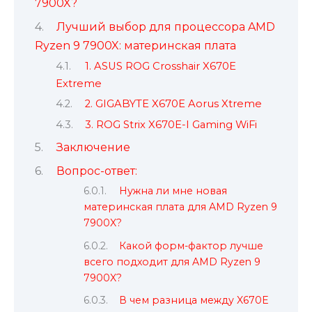
7900X?
Лучший выбор для процессора AMD
Ryzen 9 7900X: материнская плата
1. ASUS ROG Crosshair X670E
Extreme
2. GIGABYTE X670E Aorus Xtreme
3. ROG Strix X670E-I Gaming WiFi
Заключение
Вопрос-ответ:
Нужна ли мне новая
материнская плата для AMD Ryzen 9
7900X?
Какой форм-фактор лучше
всего подходит для AMD Ryzen 9
7900X?
В чем разница между X670E