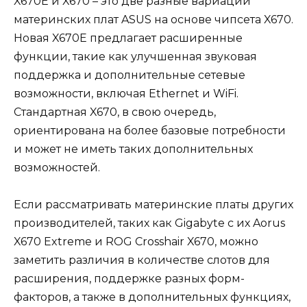
X670E и X670 – это две разные вариации
материнских плат ASUS на основе чипсета X670.
Новая X670E предлагает расширенные
функции, такие как улучшенная звуковая
поддержка и дополнительные сетевые
возможности, включая Ethernet и WiFi.
Стандартная X670, в свою очередь,
ориентирована на более базовые потребности
и может не иметь таких дополнительных
возможностей.
Если рассматривать материнские платы других
производителей, таких как Gigabyte с их Aorus
X670 Extreme и ROG Crosshair X670, можно
заметить различия в количестве слотов для
расширения, поддержке разных форм-
факторов, а также в дополнительных функциях,