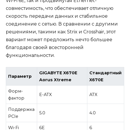
Wi-Fi 6E, так и продвинутая Ethernet-
совместимость, что обеспечивает отличную
скорость передачи данных и стабильное
соединение с сетью. В сравнении с другими
решениями, такими как Strix и Crosshair, этот
вариант может предложить нечто большее
благодаря своей всесторонней
функциональности.
GIGABYTE X670E
Стандартный
Параметр
Aorus Xtreme
X670E
Форм-
E-ATX
ATX
фактор
Поддержка
5.0
4.0
PCIe
Wi-Fi
6E
6