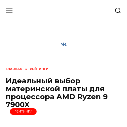
Перейти
к
содержанию
ГЛАВНАЯ
»
РЕЙТИНГИ
Идеальный выбор
материнской платы для
процессора AMD Ryzen 9
7900X
РЕЙТИНГИ