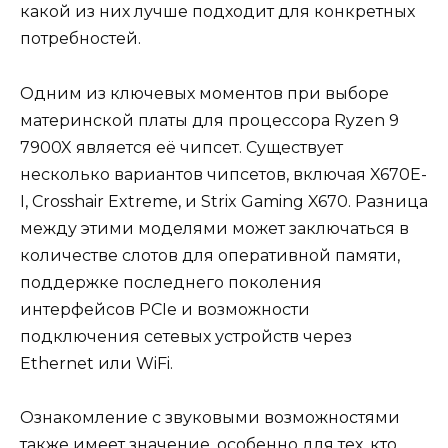
какой из них лучше подходит для конкретных
потребностей.
Одним из ключевых моментов при выборе
материнской платы для процессора Ryzen 9
7900X является её чипсет. Существует
несколько вариантов чипсетов, включая X670E-
I, Crosshair Extreme, и Strix Gaming X670. Разница
между этими моделями может заключаться в
количестве слотов для оперативной памяти,
поддержке последнего поколения
интерфейсов PCIe и возможности
подключения сетевых устройств через
Ethernet или WiFi.
Ознакомление с звуковыми возможностями
также имеет значение, особенно для тех, кто