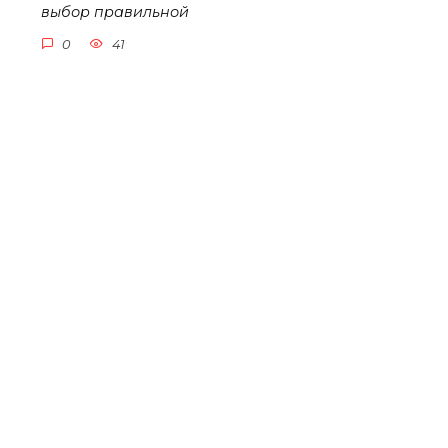
выбор правильной
0
41