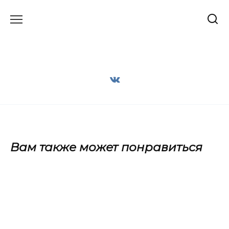
Перейти
к
содержанию
Вам также может понравиться