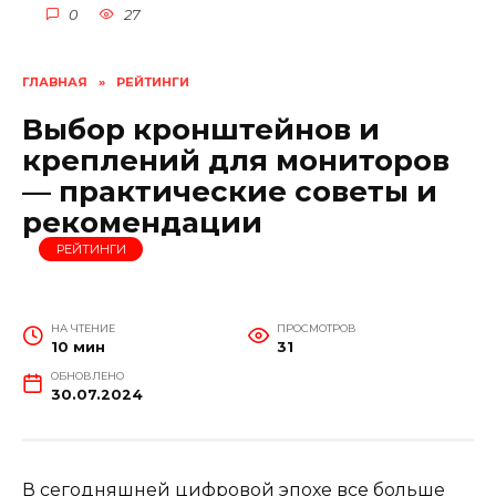
0
27
ГЛАВНАЯ
»
РЕЙТИНГИ
Выбор кронштейнов и
креплений для мониторов
— практические советы и
рекомендации
РЕЙТИНГИ
НА ЧТЕНИЕ
ПРОСМОТРОВ
10 мин
31
ОБНОВЛЕНО
30.07.2024
В сегодняшней цифровой эпохе все больше