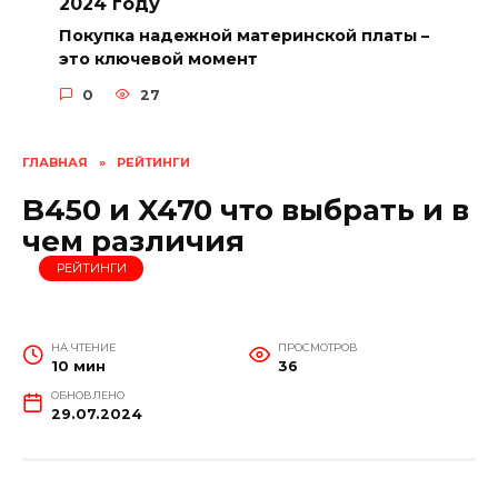
2024 году
Покупка надежной материнской платы –
это ключевой момент
0
27
ГЛАВНАЯ
»
РЕЙТИНГИ
B450 и X470 что выбрать и в
чем различия
РЕЙТИНГИ
НА ЧТЕНИЕ
ПРОСМОТРОВ
10 мин
36
ОБНОВЛЕНО
29.07.2024