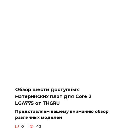
Обзор шести доступных
материнских плат для Core 2
LGA775 от THGRU
Представляем вашему вниманию обзор
различных моделей
0
43