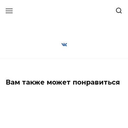
Перейти
к
содержанию
Вам также может понравиться