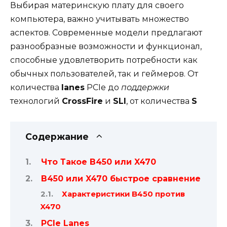
Выбирая материнскую плату для своего
компьютера, важно учитывать множество
аспектов. Современные модели предлагают
разнообразные возможности и функционал,
способные удовлетворить потребности как
обычных пользователей, так и геймеров. От
количества
lanes
PCIe до
поддержки
технологий
CrossFire
и
SLI
, от количества
S
Содержание
Что Такое B450 или X470
B450 или X470 быстрое сравнение
Характеристики B450 против
X470
PCIe Lanes