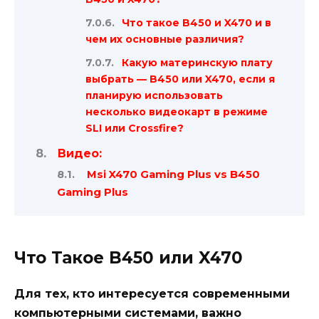
Что такое B450 и X470 и в
чем их основные различия?
Какую материнскую плату
выбрать — B450 или X470, если я
планирую использовать
несколько видеокарт в режиме
SLI или Crossfire?
Видео:
Msi X470 Gaming Plus vs B450
Gaming Plus
Что Такое B450 или X470
Для тех, кто интересуется современными
компьютерными системами, важно