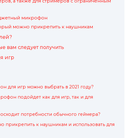
ров, а также для стримеров с ограниченным
джетный микрофон
орый можно прикрепить к наушникам
елей?
е вам следует получить
я игр
н для игр можно выбрать в 2021 году?
офон подойдет как для игр, так и для
осходит потребности обычного геймера?
о прикрепить к наушникам и использовать для