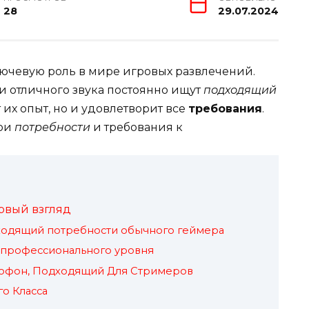
28
29.07.2024
лючевую роль в мире игровых развлечений.
и отличного звука постоянно ищут
подходящий
 их опыт, но и удовлетворит все
требования
.
ои
потребности
и требования к
рвый взгляд
одящий потребности обычного геймера
профессионального уровня
офон, Подходящий Для Стримеров
о Класса