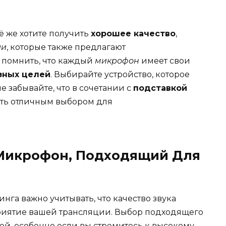
ё же хотите получить
хорошее качество
,
ли
, которые также предлагают
о помнить, что каждый
микрофон
имеет свои
зных целей
. Выбирайте устройство, которое
е забывайте, что в сочетании с
подставкой
тать отличным выбором для
Микрофон, Подходящий Для
га важно учитывать, что качество звука
приятие вашей трансляции. Выбор подходящего
ей, особенно если вы стремитесь к высокому