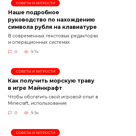
СОВЕТЫ И ХИТРОСТИ
Наше подробное
руководство по нахождению
символа рубля на клавиатуре
В современных текстовых редакторах
и операционных системах
0
9.7к.
СОВЕТЫ И ХИТРОСТИ
Как получить морскую траву
в игре Майнкрафт
Чтобы обогатить свой игровой опыт в
Minecraft, использование
0
9.5к.
СОВЕТЫ И ХИТРОСТИ