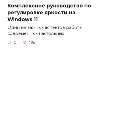
Комплексное руководство по
регулировке яркости на
Windows 11
Один из важных аспектов работы
современных настольных
0
1.5к.