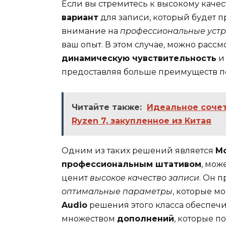
Если вы стремитесь к высокому качест
вариант
для записи, который будет 
внимание на
профессиональные устр
ваш опыт. В этом случае, можно расс
динамическую чувствительность
и
предоставляя больше преимуществ 
Читайте также:
Идеальное сочет
Ryzen 7, закупленное из Китая
Одним из таких решений является
M
профессиональным штативом
, мож
ценит
высокое качество записи
. Он 
оптимальные параметры
, которые м
Audio
решения этого класса обеспеч
множеством
дополнений
, которые п