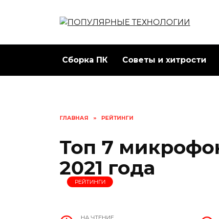
Перейти
к
содержанию
Сборка ПК
Советы и хитрости
ГЛАВНАЯ
»
РЕЙТИНГИ
Топ 7 микрофо
2021 года
РЕЙТИНГИ
НА ЧТЕНИЕ