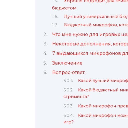
Хорошо подходит для гейме
бюджетом
Лучший универсальный бю
Бюджетный микрофон, кот
Что мне нужно для игровых ц
Некоторые дополнения, которы
7 выдающихся микрофонов дл
Заключение
Вопрос-ответ:
Какой лучший микрофо
Какой бюджетный микр
стриминга?
Какой микрофон прев
Какой микрофон можн
игр?