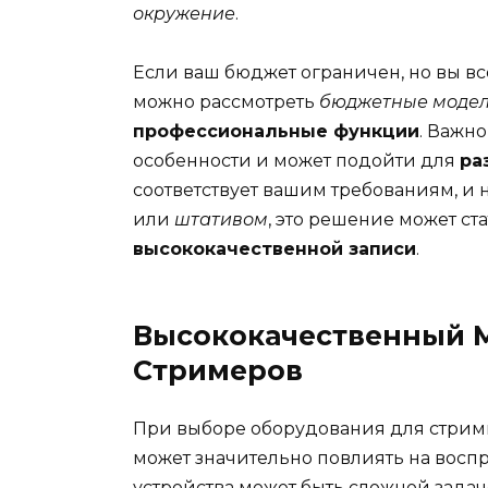
окружение
.
Если ваш бюджет ограничен, но вы вс
можно рассмотреть
бюджетные моде
профессиональные функции
. Важн
особенности и может подойти для
ра
соответствует вашим требованиям, и н
или
штативом
, это решение может с
высококачественной записи
.
Высококачественный 
Стримеров
При выборе оборудования для стримин
может значительно повлиять на вос
устройства может быть сложной задач