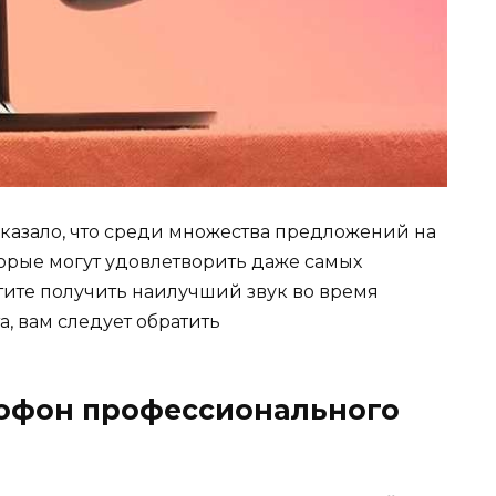
казало, что среди множества предложений на
торые могут удовлетворить даже самых
тите получить наилучший звук во время
, вам следует обратить
офон профессионального