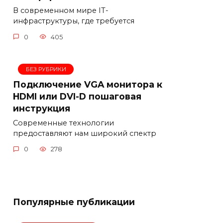
В современном мире IT-
инфраструктуры, где требуется
0
405
БЕЗ РУБРИКИ
Подключение VGA монитора к
HDMI или DVI-D пошаговая
инструкция
Современные технологии
предоставляют нам широкий спектр
0
278
Популярные публикации