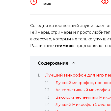
1 мин
Сегодня качественный звук играет к
Геймеры, стримеры и просто любител
аксессуар, который не только улучшит
Различные
геймеры
предъявляют св
Содержание
Лучший микрофон для игр пе
Лучший микрофон, превосх
Альтернативный микрофон 
Высококачественный Микр
Лучший Микрофон Среднег