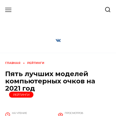
Перейти
к
содержанию
ГЛАВНАЯ
»
РЕЙТИНГИ
Пять лучших моделей
компьютерных очков на
2021 год
РЕЙТИНГИ
НА ЧТЕНИЕ
ПРОСМОТРОВ