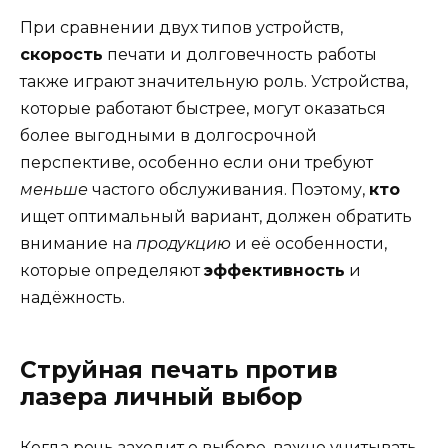
При сравнении двух типов устройств,
скорость
печати и долговечность работы
также играют значительную роль. Устройства,
которые работают быстрее, могут оказаться
более выгодными в долгосрочной
перспективе, особенно если они требуют
меньше
частого обслуживания. Поэтому,
кто
ищет оптимальный вариант, должен обратить
внимание на
продукцию
и её особенности,
которые определяют
эффективность
и
надёжность.
Струйная печать против
лазера личный выбор
Когда речь заходит о выборе, важно учитывать