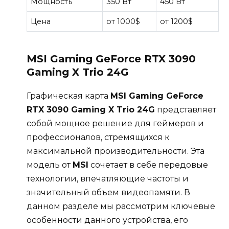
Мощность
350 Вт
450 Вт
Цена
от 1000$
от 1200$
MSI Gaming GeForce RTX 3090
Gaming X Trio 24G
Графическая карта
MSI Gaming GeForce
RTX 3090 Gaming X Trio 24G
представляет
собой мощное решение для геймеров и
профессионалов, стремящихся к
максимальной производительности. Эта
модель от
MSI
сочетает в себе передовые
технологии, впечатляющие частоты и
значительный объем видеопамяти. В
данном разделе мы рассмотрим ключевые
особенности данного устройства, его