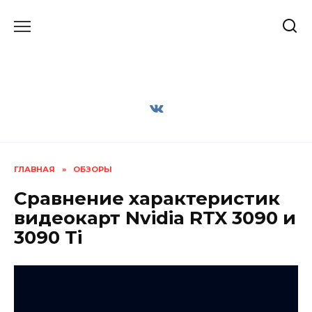
Перейти
к
содержанию
ГЛАВНАЯ
»
ОБЗОРЫ
Сравнение характеристик
видеокарт Nvidia RTX 3090 и
3090 Ti