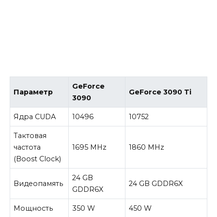
GeForce
Параметр
GeForce 3090 Ti
3090
Ядра CUDA
10496
10752
Тактовая
частота
1695 MHz
1860 MHz
(Boost Clock)
24 GB
Видеопамять
24 GB GDDR6X
GDDR6X
Мощность
350 W
450 W