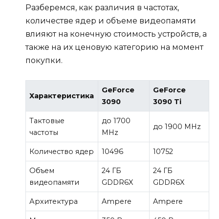
Разберемся, как различия в частотах,
количестве ядер и объеме видеопамяти
влияют на конечную стоимость устройств, а
также на их ценовую категорию на момент
покупки.
GeForce
GeForce
Характеристика
3090
3090 Ti
Тактовые
до 1700
до 1900 MHz
частоты
MHz
Количество ядер
10496
10752
Объем
24 ГБ
24 ГБ
видеопамяти
GDDR6X
GDDR6X
Архитектура
Ampere
Ampere