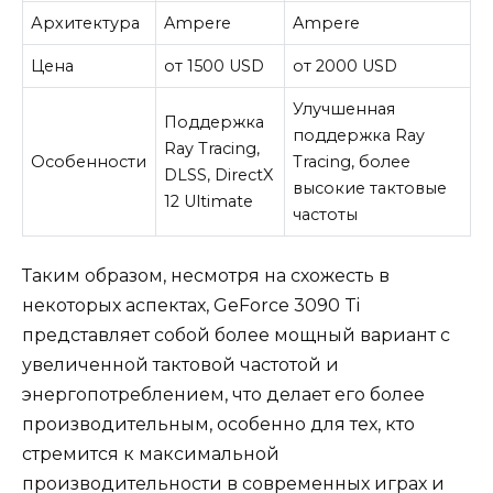
Архитектура
Ampere
Ampere
Цена
от 1500 USD
от 2000 USD
Улучшенная
Поддержка
поддержка Ray
Ray Tracing,
Особенности
Tracing, более
DLSS, DirectX
высокие тактовые
12 Ultimate
частоты
Таким образом, несмотря на схожесть в
некоторых аспектах, GeForce 3090 Ti
представляет собой более мощный вариант с
увеличенной тактовой частотой и
энергопотреблением, что делает его более
производительным, особенно для тех, кто
стремится к максимальной
производительности в современных играх и