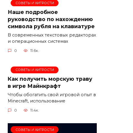
СОВЕТЫ И ХИТРОСТИ
Наше подробное
руководство по нахождению
символа рубля на клавиатуре
В современных текстовых редакторах
и операционных системах
0
11.6к.
СОВЕТЫ И ХИТРОСТИ
Как получить морскую траву
в игре Майнкрафт
Чтобы обогатить свой игровой опыт в
Minecraft, использование
0
11.4к.
СОВЕТЫ И ХИТРОСТИ