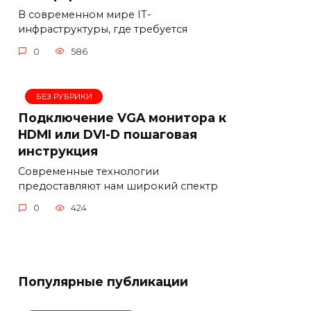
В современном мире IT-
инфраструктуры, где требуется
0
586
БЕЗ РУБРИКИ
Подключение VGA монитора к
HDMI или DVI-D пошаговая
инструкция
Современные технологии
предоставляют нам широкий спектр
0
424
Популярные публикации