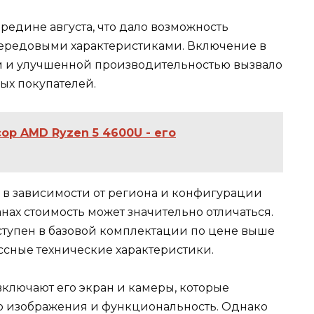
редине августа, что дало возможность
передовыми характеристиками. Включение в
м и улучшенной производительностью вызвало
ых покупателей.
р AMD Ryzen 5 4600U - его
ся в зависимости от региона и конфигурации
анах стоимость может значительно отличаться.
оступен в базовой комплектации по цене выше
ассные технические характеристики.
включают его экран и камеры, которые
о изображения и функциональность. Однако