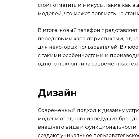
стоит отметить и минусы, такие как 
моделей, что может повлиять на стои
В итоге, новый телефон представляе
передовыми характеристиками, одна
для некоторых пользователей. В любо
с такими особенностями и производ
одного поклонника современных тех
Дизайн
Современный подход к дизайну устр
модели от одного из ведущих бренд
внешнего вида и функциональности. 
создают уникальное пользовательско