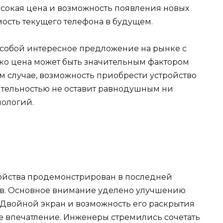
высокая цена и возможность появления новых
мость текущего телефона в будущем.
т собой интересное предложение на рынке с
ко цена может быть значительным фактором
м случае, возможность приобрести устройство
ительностью не оставит равнодушным ни
нологий.
ойства продемонстрирован в последней
ов. Основное внимание уделено улучшению
Двойной экран и возможность его раскрытия
е впечатление. Инженеры стремились сочетать