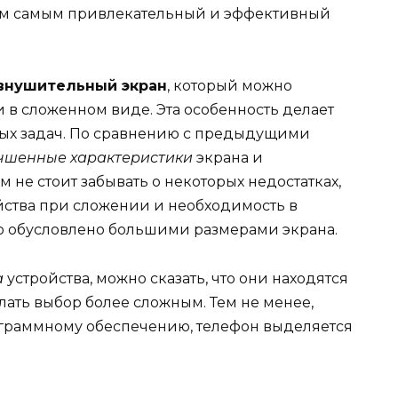
тем самым привлекательный и эффективный
внушительный экран
, который можно
и в сложенном виде. Эта особенность делает
ых задач. По сравнению с предыдущими
чшенные характеристики
экрана и
 не стоит забывать о некоторых недостатках,
йства при сложении и необходимость в
то обусловлено большими размерами экрана.
а
устройства, можно сказать, что они находятся
лать выбор более сложным. Тем не менее,
граммному обеспечению, телефон выделяется