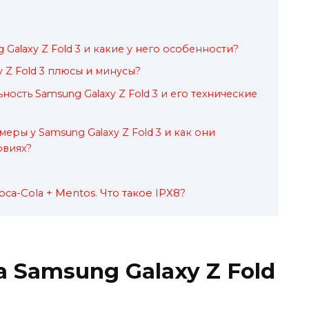
 Galaxy Z Fold 3 и какие у него особенности?
y Z Fold 3 плюсы и минусы?
ость Samsung Galaxy Z Fold 3 и его технические
еры у Samsung Galaxy Z Fold 3 и как они
овиях?
Coca-Cola + Mentos. Что такое IPX8?
а Samsung Galaxy Z Fold