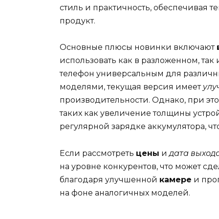
стиль и практичность, обеспечивая 
продукт.
Основные плюсы новинки включают
использовать как в разложенном, так 
телефон универсальным для различн
моделями, текущая версия имеет
улу
производительности. Однако, при этом
таких как увеличение толщины устро
регулярной зарядке аккумулятора, ч
Если рассмотреть
цены
и
дата выход
на уровне конкурентов, что может сде
благодаря улучшенной
камере
и про
на фоне аналогичных моделей.