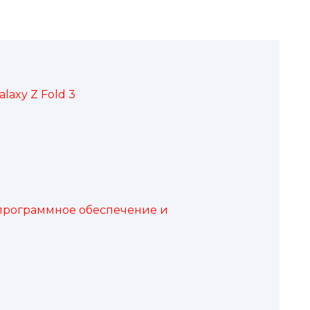
laxy Z Fold 3
 программное обеспечение и