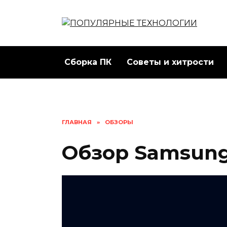
Перейти
к
содержанию
Сборка ПК
Советы и хитрости
ГЛАВНАЯ
»
ОБЗОРЫ
Обзор Samsung 