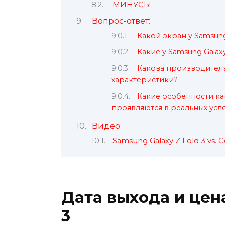
МИНУСЫ
Вопрос-ответ:
Какой экран у Samsung
Какие у Samsung Galax
Какова производительн
характеристики?
Какие особенности кам
проявляются в реальных усл
Видео:
Samsung Galaxy Z Fold 3 vs. 
Дата выхода и цен
3