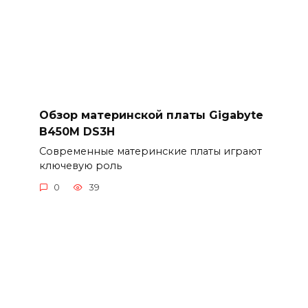
Обзор материнской платы Gigabyte
B450M DS3H
Современные материнские платы играют
ключевую роль
0
39