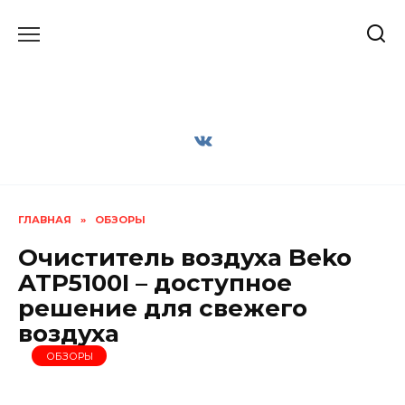
Перейти
к
содержанию
ГЛАВНАЯ
»
ОБЗОРЫ
Очиститель воздуха Beko
ATP5100I – доступное
решение для свежего
воздуха
ОБЗОРЫ