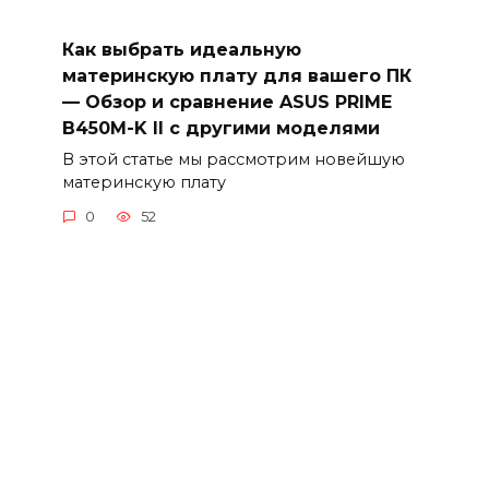
Как выбрать идеальную
материнскую плату для вашего ПК
— Обзор и сравнение ASUS PRIME
B450M-K II с другими моделями
В этой статье мы рассмотрим новейшую
материнскую плату
0
52