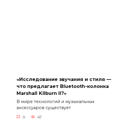
«Исследование звучания и стиля —
что предлагает Bluetooth-колонка
Marshall Kilburn II?»
В мире технологий и музыкальных
аксессуаров существует
0
47