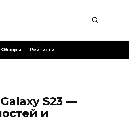
Обзоры
Рейтинги
Galaxy S23 —
остей и