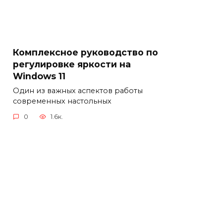
Комплексное руководство по
регулировке яркости на
Windows 11
Один из важных аспектов работы
современных настольных
0
1.6к.