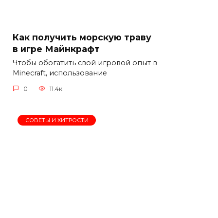
Как получить морскую траву
в игре Майнкрафт
Чтобы обогатить свой игровой опыт в
Minecraft, использование
0
11.4к.
СОВЕТЫ И ХИТРОСТИ