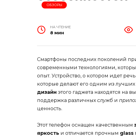
ОБЗОРЫ
НА ЧТЕНИЕ
8 мин
Смартфоны последних поколений пр
современными технологиями, которы
опыт. Устройство, о котором идет ре
которые делают его одним из лучших
дизайн
этого гаджета находятся на вы
поддержка различных
служб
и
прило
ценность.
Этот телефон оснащен качественным
яркость
и отличается прочным
glass