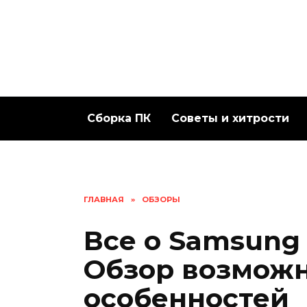
Перейти
к
содержанию
Сборка ПК
Советы и хитрости
ГЛАВНАЯ
»
ОБЗОРЫ
Все о Samsung 
Обзор возможн
особенностей