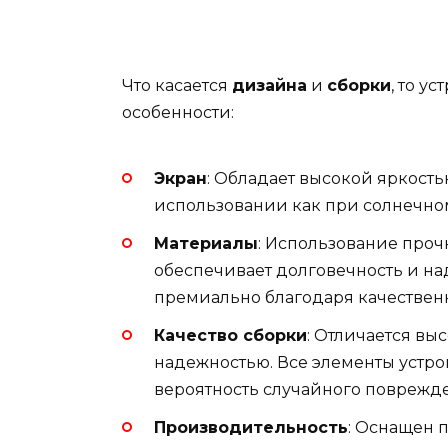
Что касается
дизайна
и
сборки
, то у
особенности:
Экран
: Обладает высокой яркость
использовании как при солнечном
Материалы
: Использование проч
обеспечивает долговечность и на
премиально благодаря качествен
Качество сборки
: Отличается вы
надежностью. Все элементы устр
вероятность случайного поврежд
Производительность
: Оснащен 