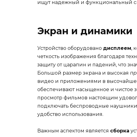
ищут надежный и функциональный с
Экран и динамики
Устройство оборудовано
дисплеем
, 
четкость изображения благодаря тех
защиту от царапин и падений, что зн
Большой размер экрана и высокая
пр
видео и приложениями в высочайшем 
обеспечивают насыщенное и чистое з
просмотр фильмов настоящим удово
подключать беспроводные наушники и
удобство использования.
Важным аспектом является
сборка
ус