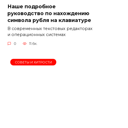
Наше подробное
руководство по нахождению
символа рубля на клавиатуре
В современных текстовых редакторах
и операционных системах
0
11.6к.
СОВЕТЫ И ХИТРОСТИ