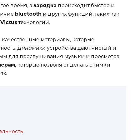
лгое время, а
зарядка
происходит быстро и
аличие
bluetooth
и других функций, таких как
и
Victus
технологии.
 качественные материалы, которые
ность.
Динамики
устройства дают чистый и
ьным для прослушивания музыки и просмотра
мерам
, которые позволяют делать снимки
ях.
ельность