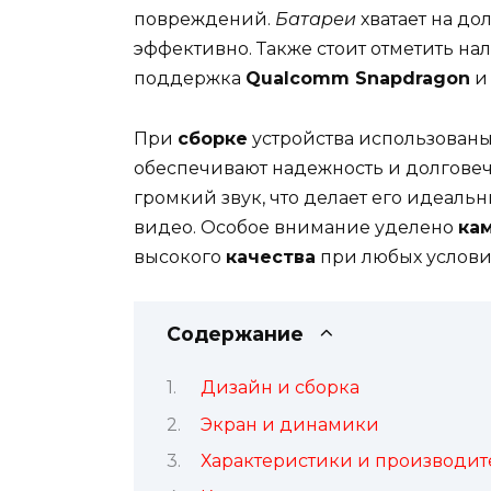
повреждений.
Батареи
хватает на до
эффективно. Также стоит отметить н
поддержка
Qualcomm Snapdragon
При
сборке
устройства использованы
обеспечивают надежность и долговеч
громкий звук, что делает его идеал
видео. Особое внимание уделено
ка
высокого
качества
при любых услови
Содержание
Дизайн и сборка
Экран и динамики
Характеристики и производит