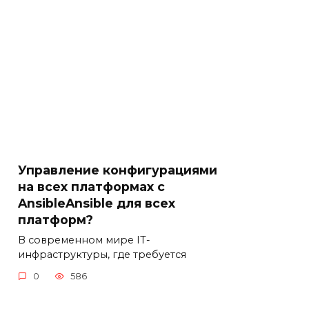
Управление конфигурациями
на всех платформах с
AnsibleAnsible для всех
платформ?
В современном мире IT-
инфраструктуры, где требуется
0
586