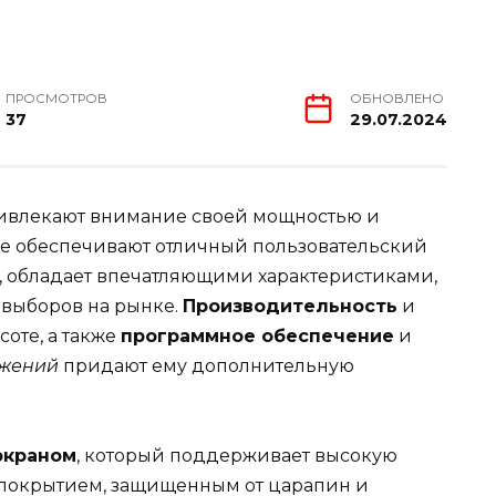
ПРОСМОТРОВ
ОБНОВЛЕНО
37
29.07.2024
ивлекают внимание своей мощностью и
е обеспечивают отличный пользовательский
чь, обладает впечатляющими характеристиками,
 выборов на рынке.
Производительность
и
соте, а также
программное обеспечение
и
жений
придают ему дополнительную
экраном
, который поддерживает высокую
покрытием, защищенным от царапин и