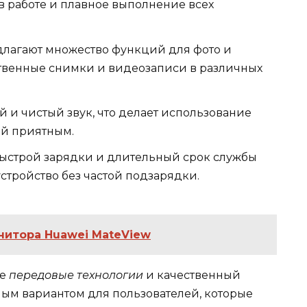
в работе и плавное выполнение всех
длагают множество функций для фото и
твенные снимки и видеозаписи в различных
 и чистый звук, что делает использование
ий приятным.
быстрой зарядки и длительный срок службы
стройство без частой подзарядки.
нитора Huawei MateView
бе
передовые технологии
и качественный
ьным вариантом для пользователей, которые