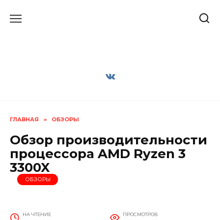
Перейти
к
содержанию
ГЛАВНАЯ
»
ОБЗОРЫ
Обзор производительности
процессора AMD Ryzen 3
3300X
ОБЗОРЫ
НА ЧТЕНИЕ
ПРОСМОТРОВ