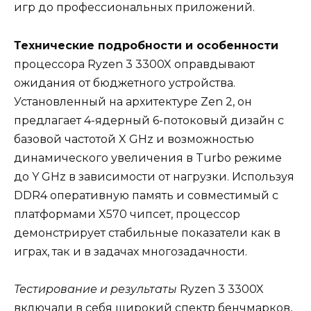
игр до профессиональных приложений.
Технические подробности и особенности
процессора Ryzen 3 3300X оправдывают
ожидания от бюджетного устройства.
Установленный на архитектуре Zen 2, он
предлагает 4-ядерный 6-потоковый дизайн с
базовой частотой X GHz и возможностью
динамического увеличения в Turbo режиме
до Y GHz в зависимости от нагрузки. Используя
DDR4 оперативную память и совместимый с
платформами X570 чипсет, процессор
демонстрирует стабильные показатели как в
играх, так и в задачах многозадачности.
Тестирование и результаты
Ryzen 3 3300X
включали в себя широкий спектр бенчмарков,