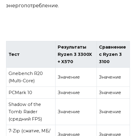
энергопотребление.
Результаты
Сравнение
Тест
Ryzen 3 3300X
с Ryzen 3
+ X570
3100
Cinebench R20
Значение
Значение
(Multi-Core)
PCMark 10
Значение
Значение
Shadow of the
Tomb Raider
Значение
Значение
(средний FPS)
7-Zip (сжатие, МБ/
Значение
Значение