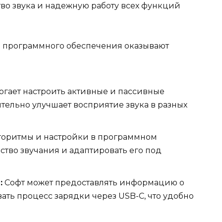
тво звука и надежную работу всех функций
ы программного обеспечения оказывают
гает настроить активные и пассивные
ельно улучшает восприятие звука в разных
оритмы и настройки в программном
ство звучания и адаптировать его под
:
Софт может предоставлять информацию о
ать процесс зарядки через USB-C, что удобно