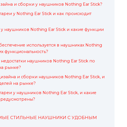
айна и сборки у наушников Nothing Ear Stick?
ареи у Nothing Ear Stick и как происходит
 у наушников Nothing Ear Stick и какие функции
еспечение используется в наушниках Nothing
а их функциональность?
недостатки наушников Nothing Ear Stick по
на рынке?
зайна и сборки наушников Nothing Ear Stick, и
оделей на рынке?
ареи у наушников Nothing Ear Stick, и какие
 предусмотрены?
 САМЫЕ СТИЛЬНЫЕ НАУШНИКИ С УДОБНЫМ