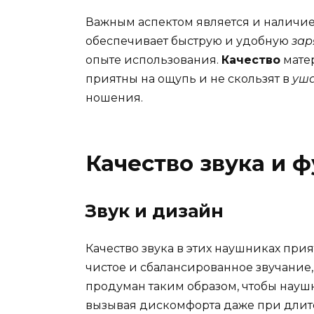
Важным аспектом является и наличи
обеспечивает быструю и удобную
зар
опыте использования.
Качество
матер
приятны на ощупь и не скользят в
уш
ношения.
Качество звука и 
Звук и дизайн
Качество звука в этих наушниках при
чистое и сбалансированное звучание
продуман таким образом, чтобы науш
вызывая дискомфорта даже при длит