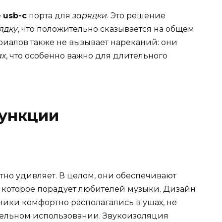
е
usb-c
порта для
зарядки
. Это решение
ядку
, что положительно сказывается на общем
иалов также не вызывает нареканий: они
ах
, что особенно важно для длительного
функции
ятно удивляет. В целом, они обеспечивают
, которое порадует любителей музыки. Дизайн
ники комфортно располагались в ушах, не
ельном использовании. Звукоизоляция