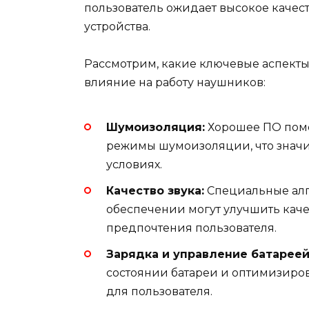
пользователь ожидает высокое качес
устройства.
Рассмотрим, какие ключевые аспект
влияние на работу наушников:
Шумоизоляция:
Хорошее ПО помо
режимы шумоизоляции, что значит
условиях.
Качество звука:
Специальные алг
обеспечении могут улучшить каче
предпочтения пользователя.
Зарядка и управление батареей
состоянии батареи и оптимизиров
для пользователя.