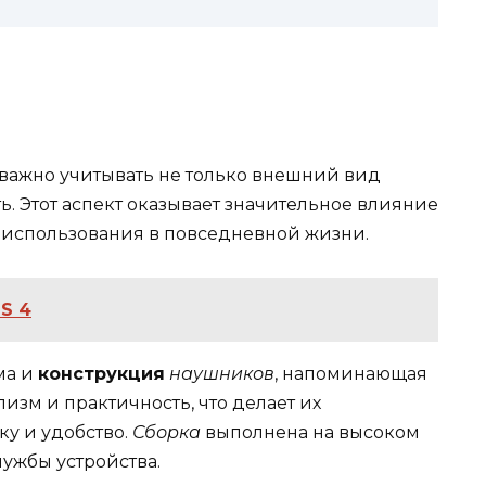
, важно учитывать не только внешний вид
ь. Этот аспект оказывает значительное влияние
 использования в повседневной жизни.
S 4
рма и
конструкция
наушников
, напоминающая
зм и практичность, что делает их
ку и удобство.
Сборка
выполнена на высоком
ужбы устройства.