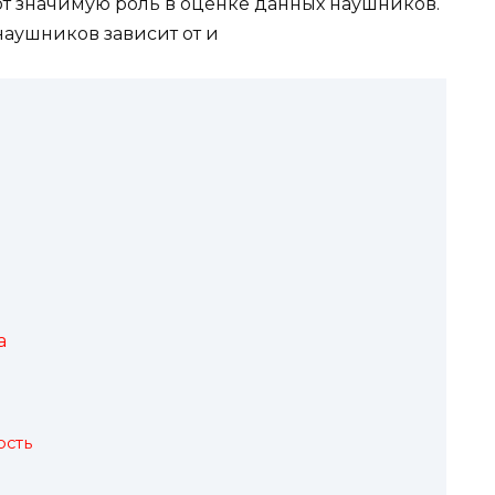
ют значимую роль в оценке данных наушников.
наушников зависит от и
а
ость