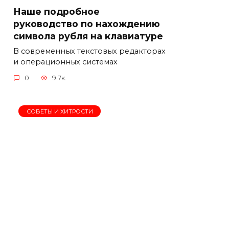
Наше подробное
руководство по нахождению
символа рубля на клавиатуре
В современных текстовых редакторах
и операционных системах
0
9.7к.
СОВЕТЫ И ХИТРОСТИ