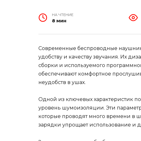
НА ЧТЕНИЕ
8 мин
Современные беспроводные наушники
удобству и качеству звучания. Их диз
сборки и используемого программног
обеспечивают комфортное прослушива
неудобств в ушах.
Одной из ключевых характеристик по
уровень шумоизоляции. Эти параметр
которые проводят много времени в ш
зарядки упрощает использование и д