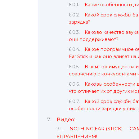
Какие особенности диз
Какой срок службы бат
зарядка?
Каково качество звука
они поддерживают?
Какое программное об
Ear Stick и как оно влияет н
В чем преимущества и 
сравнению с конкурентами 
Каковы особенности ди
что отличает их от других м
Какой срок службы бат
особенности зарядки у них
Видео:
NOTHING EAR (STICK) —
УПРАВЛЕНИЕМ!