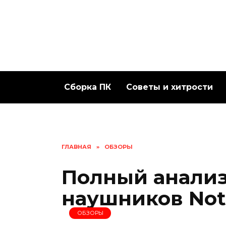
Перейти
к
содержанию
Сборка ПК
Советы и хитрости
ГЛАВНАЯ
»
ОБЗОРЫ
Полный анализ
наушников Noth
ОБЗОРЫ