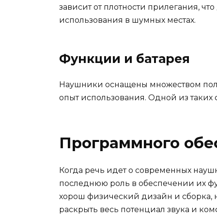
зависит от плотности прилегания, чт
использования в шумных местах.
Функции и батарея
Наушники оснащены множеством пол
опыт использования. Одной из таких
Программного обе
Когда речь идет о современных науш
последнюю роль в обеспечении их фу
хорош физический дизайн и сборка, 
раскрыть весь потенциал звука и комф