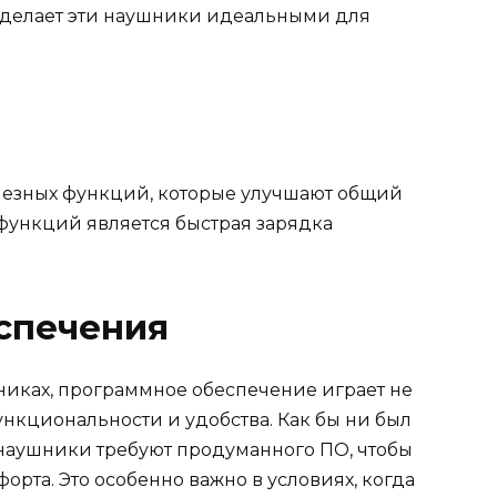
о делает эти наушники идеальными для
езных функций, которые улучшают общий
 функций является быстрая зарядка
спечения
никах, программное обеспечение играет не
нкциональности и удобства. Как бы ни был
наушники требуют продуманного ПО, чтобы
орта. Это особенно важно в условиях, когда