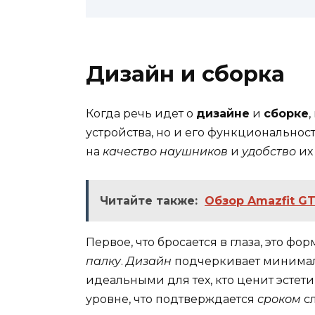
Дизайн и сборка
Когда речь идет о
дизайне
и
сборке
устройства, но и его функциональност
на
качество
наушников
и
удобство
их
Читайте также:
Обзор Amazfit GT
Первое, что бросается в глаза, это фо
палку
.
Дизайн
подчеркивает минимали
идеальными для тех, кто ценит эстети
уровне, что подтверждается
сроком
сл