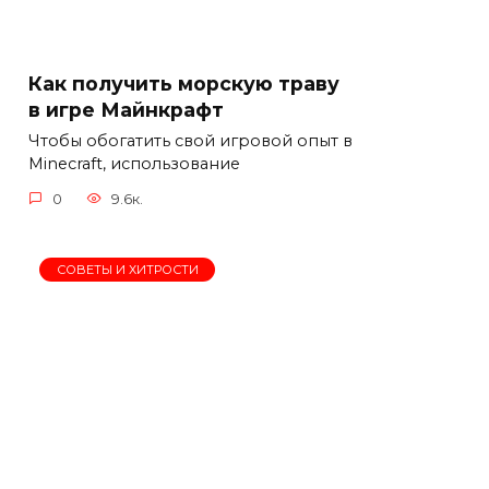
Как получить морскую траву
в игре Майнкрафт
Чтобы обогатить свой игровой опыт в
Minecraft, использование
0
9.6к.
СОВЕТЫ И ХИТРОСТИ