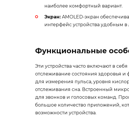
наиболее комфортный вариант.
Экран:
AMOLED-экран обеспечивает
интерфейс устройства удобным в
Функциональные особ
Эти устройства часто включают в себ
отслеживание состояния здоровья и 
для измерения пульса, уровня кисло
отслеживания сна. Встроенный микр
для звонков и голосовых команд. П
большое количество приложений, ко
возможности устройства.