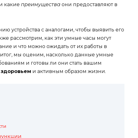
и какие
преимущества
они предоставляют в
ию устройства с аналогами, чтобы выявить его
кже рассмотрим, как эти умные часы могут
ние и что можно ожидать от их работы в
итог, мы оценим, насколько данные умные
бованиям и готовы ли они стать вашим
и
здоровьем
и активным образом жизни.
сти
функции