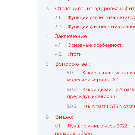
Отслеживание здоровья и фит
Функции отслеживания здо
Функции фитнеса и активно
Заключение
Основные особенности
Итоги
Вопрос-ответ:
Какие основные отлич
моделями серии GTS?
Какой дизайн у Amazfi
предыдущих версий?
Как Amazfit GTS 4 отс
Видео:
Лучшие умные часы 2022 — 
подарок, обзор