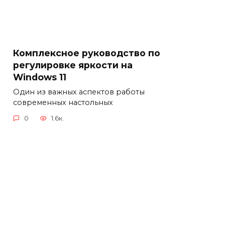
Комплексное руководство по
регулировке яркости на
Windows 11
Один из важных аспектов работы
современных настольных
0
1.6к.