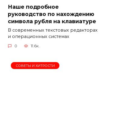
Наше подробное
руководство по нахождению
символа рубля на клавиатуре
В современных текстовых редакторах
и операционных системах
0
11.6к.
СОВЕТЫ И ХИТРОСТИ