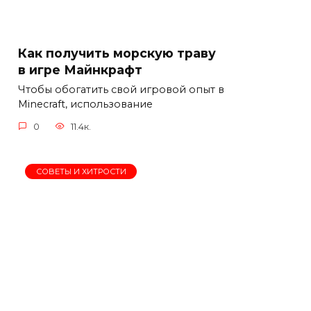
Как получить морскую траву
в игре Майнкрафт
Чтобы обогатить свой игровой опыт в
Minecraft, использование
0
11.4к.
СОВЕТЫ И ХИТРОСТИ