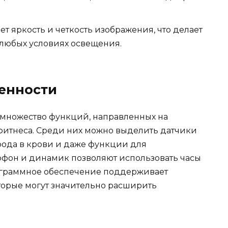
 яркость и четкость изображения, что делает
 любых условиях освещения.
енности
я множество функций, направленных на
фитнеса. Среди них можно выделить датчики
рода в крови и даже функции для
офон и динамик позволяют использовать часы
рограммное обеспечение поддерживает
торые могут значительно расширить