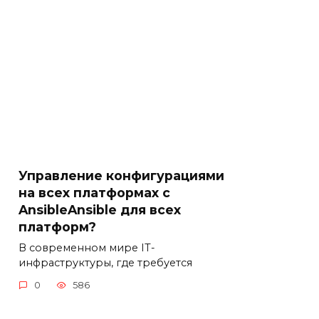
Управление конфигурациями
на всех платформах с
AnsibleAnsible для всех
платформ?
В современном мире IT-
инфраструктуры, где требуется
0
586