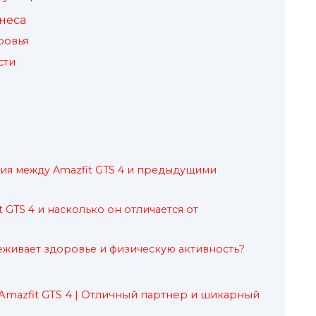
неса
ровья
сти
ия между Amazfit GTS 4 и предыдущими
t GTS 4 и насколько он отличается от
леживает здоровье и физическую активность?
Amazfit GTS 4 | Отличный партнер и шикарный