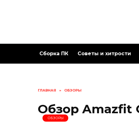
Перейти
к
содержанию
Сборка ПК
Советы и хитрости
ГЛАВНАЯ
»
ОБЗОРЫ
Обзор Amazfit 
ОБЗОРЫ