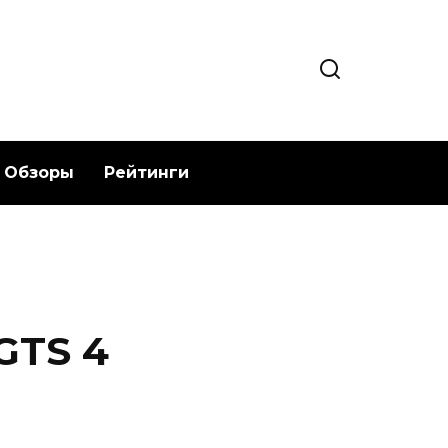
Обзоры
Рейтинги
GTS 4