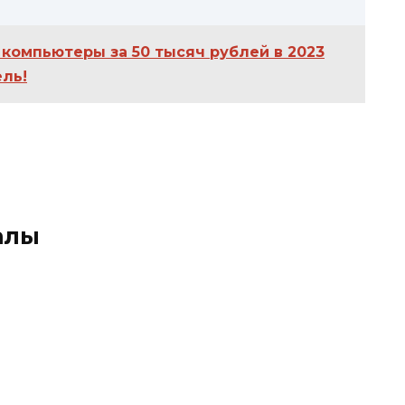
компьютеры за 50 тысяч рублей в 2023
ль!
алы