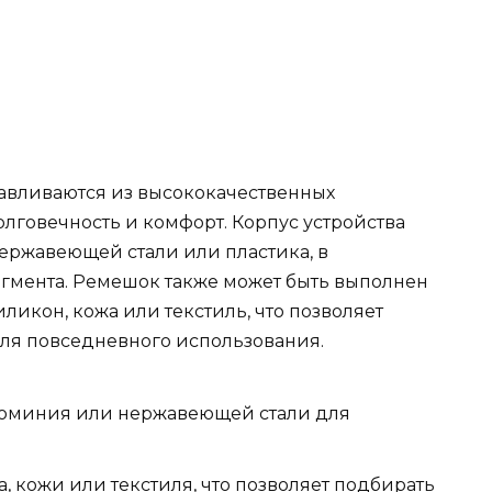
авливаются из высококачественных
лговечность и комфорт. Корпус устройства
ержавеющей стали или пластика, в
егмента. Ремешок также может быть выполнен
иликон, кожа или текстиль, что позволяет
ля повседневного использования.
люминия или нержавеющей стали для
, кожи или текстиля, что позволяет подбирать