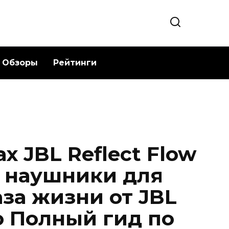
Обзоры
Рейтинги
х JBL Reflect Flow
 наушники для
за жизни от JBL
ro Полный гид по