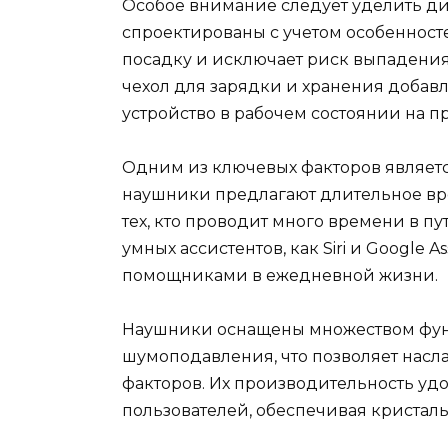
Особое внимание следует уделить д
спроектированы с учетом особенност
посадку и исключает риск выпадени
чехол для зарядки и хранения добав
устройство в рабочем состоянии на 
Одним из ключевых факторов являетс
наушники предлагают длительное вр
тех, кто проводит много времени в п
умных ассистентов, как Siri и Google 
помощниками в ежедневной жизни.
Наушники оснащены множеством функ
шумоподавления, что позволяет нас
факторов. Их производительность уд
пользователей, обеспечивая кристаль