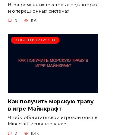
В современных текстовых редакторах
и операционных системах
0
11.6к.
СОВЕТЫ И ХИТРОСТИ
Как получить морскую траву
в игре Майнкрафт
Чтобы обогатить свой игровой опыт в
Minecraft, использование
0
11.4к.