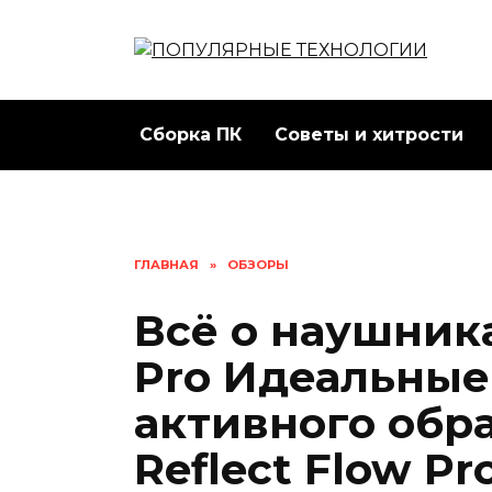
Перейти
к
содержанию
Сборка ПК
Советы и хитрости
ГЛАВНАЯ
»
ОБЗОРЫ
Всё о наушника
Pro Идеальные
активного обра
Reflect Flow P