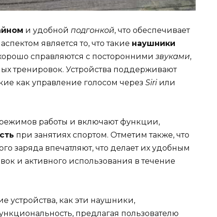
айном
и удобной
подгонкой
, что обеспечивает
аспектом является то, что такие
наушники
хорошо справляются с посторонними
звуками
,
ных тренировок. Устройства поддерживают
кие как управление голосом через
Siri
или
режимов работы и включают функции,
сть
при занятиях спортом. Отметим также, что
ого заряда впечатляют, что делает их удобным
вок и активного использования в течение
акие устройства, как эти наушники,
ункциональность, предлагая пользователю