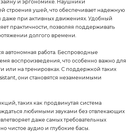
изайну и эргономике. Наушники
ей строения ушей, что обеспечивает надежную
я даже при активных движениях. Удобный
ляет практичности, позволяя поддерживать
протяжении долгого времени.
я автономная работа. Беспроводные
емя воспроизведения, что особенно важно для
ути или на тренировках. С поддержкой таких
Assistant, они становятся незаменимыми
ций, таких как продвинутая система
лаждаться любимыми звуками без отвлекающих
овлетворяет даже самых требовательных
но чистое аудио и глубокие басы.