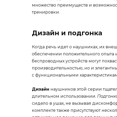
множество преимуществ и возможнос
тренировки.
Дизайн и подгонка
Когда речь идет о наушниках, их вне
обеспечении положительного опыта 
беспроводных устройств могут похва
производительностью, но и элегантн
с функциональными характеристикам
Дизайн
наушников этой серии тщател
длительном использовании.
Подгонк
сидело в ушах, не вызывая дискомфо
комплекте также присутствуют нескол