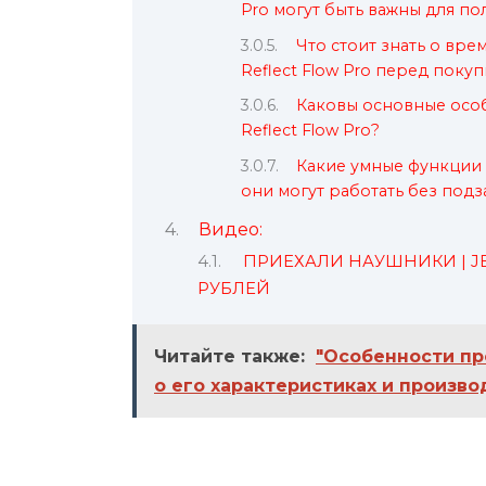
Pro могут быть важны для п
Что стоит знать о вр
Reflect Flow Pro перед поку
Каковы основные осо
Reflect Flow Pro?
Какие умные функции п
они могут работать без под
Видео:
ПРИЕХАЛИ НАУШНИКИ | JBL
РУБЛЕЙ
Читайте также:
"Особенности про
о его характеристиках и произв