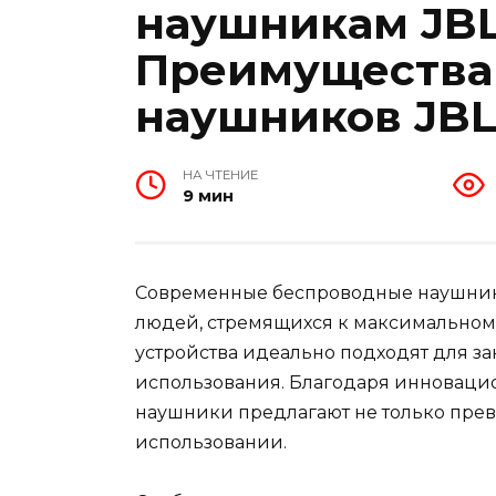
наушникам JBL 
Преимущества 
наушников JBL 
НА ЧТЕНИЕ
9 мин
Современные беспроводные наушники
людей, стремящихся к максимальному
устройства идеально подходят для за
использования. Благодаря инноваци
наушники предлагают не только прево
использовании.