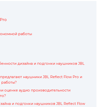
 Pro
тономной работы
бенности дизайна и подгонки наушников JBL
предлагают наушники JBL Reflect Flow Pro и
й работы?
при оценке аудио производительности
Pro?
зайна и подгонки наушников JBL Reflect Flow