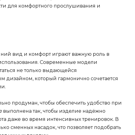
ти для комфортного прослушивания и
шний вид и комфорт играют важную роль в
использования. Современные модели
статься не только выдающейся
ым дизайном, который гармонично сочетается
и.
ьно продуман, чтобы обеспечить удобство при
а
выполнена так, чтобы изделие надёжно
рта даже во время интенсивных тренировок. В
ько сменных насадок, что позволяет подобрать