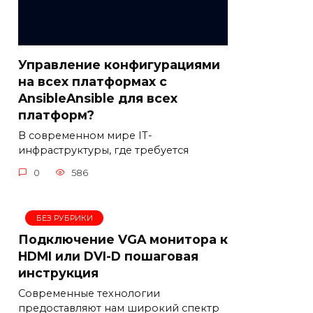
Управление конфигурациями
на всех платформах с
AnsibleAnsible для всех
платформ?
В современном мире IT-
инфраструктуры, где требуется
0
586
БЕЗ РУБРИКИ
Подключение VGA монитора к
HDMI или DVI-D пошаговая
инструкция
Современные технологии
предоставляют нам широкий спектр