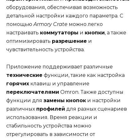
оборудования, обеспечивая возможность
детальной настройки каждого параметра. С
помощью
Armory Crate
можно легко
настраивать
коммутаторы
и
кнопки
, а также
оптимизировать
разрешение
и
чувствительность устройства.
Приложение поддерживает различные
технические
функции, такие как настройка
горячих
клавиш и управление
переключателями
Omron. Также доступны
функции для
замены
кнопок
и настройки
различных
профилей
для разных сценариев
использования. Время реакции и
стабильность устройства можно
отрегулировать в зависимости от