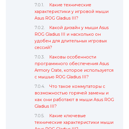
Какие технические
характеристики у игровой мыши
Asus ROG Gladius III?
Какой дизайн у мыши Asus
ROG Gladius III и насколько он
удобен для длительных игровых
сессий?
Каковы особенности
программного обеспечения Asus
Armory Crate, которое используется
с мышью ROG Gladius III?
Что такое коммутаторы с
возможностью горячей замены и
как они работают в мыши Asus ROG
Gladius III?
Какие ключевые
технические характеристики мыши
Asus ROG Gladius III?