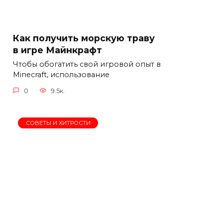
Как получить морскую траву
в игре Майнкрафт
Чтобы обогатить свой игровой опыт в
Minecraft, использование
0
9.5к.
СОВЕТЫ И ХИТРОСТИ