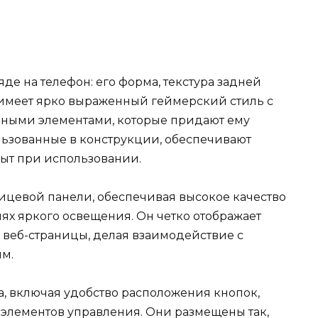
е на телефон: его форма, текстура задней
 имеет ярко выраженный геймерский стиль с
ными элементами, которые придают ему
ьзованные в конструкции, обеспечивают
ыт при использовании.
лицевой панели, обеспечивая высокое качество
ях яркого освещения. Он четко отображает
 веб-страницы, делая взаимодействие с
м.
, включая удобство расположения кнопок,
 элементов управления. Они размещены так,