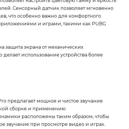
позволяет настроить цветовую гамму и яркость
елей. Сенсорный датчик позволяет мгновенно
ев, что особенно важно для комфортного
приложениями и играми, такими как PUBG
на защита экрана от механических
о делает использование устройства более
 Pro предлагает мощное и чистое звучание
ской сборке и применению
инамики расположены таким образом, чтобы
е звучание при просмотре видео и играх.