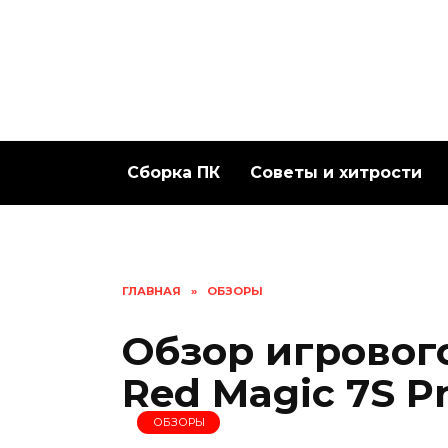
Перейти
к
содержанию
Сборка ПК
Советы и хитрости
ГЛАВНАЯ
»
ОБЗОРЫ
Обзор игровог
Red Magic 7S P
ОБЗОРЫ