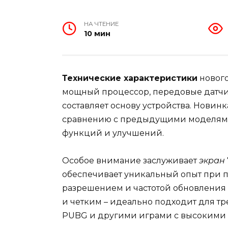
НА ЧТЕНИЕ
10 мин
Технические характеристики
нового
мощный процессор, передовые датчи
составляет основу устройства. Новин
сравнению с предыдущими моделями,
функций и улучшений.
Особое внимание заслуживает
экран
обеспечивает уникальный опыт при п
разрешением и частотой обновления
и четким – идеально подходит для т
PUBG и другими играми с высокими