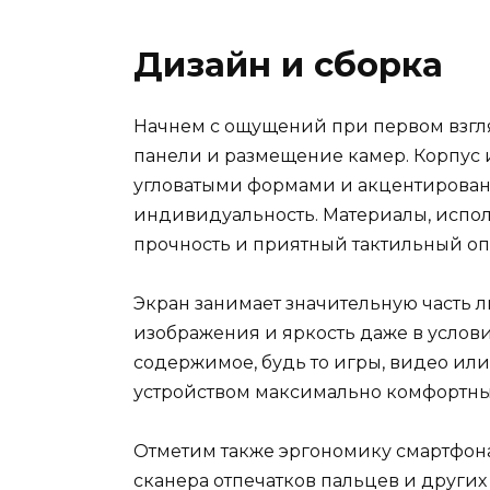
Дизайн и сборка
Начнем с ощущений при первом взгляд
панели и размещение камер. Корпус
угловатыми формами и акцентирован
индивидуальность. Материалы, испол
прочность и приятный тактильный оп
Экран занимает значительную часть 
изображения и яркость даже в услови
содержимое, будь то игры, видео или
устройством максимально комфортны
Отметим также эргономику смартфона
сканера отпечатков пальцев и других