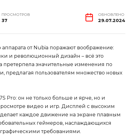
ПРОСМОТРОВ
ОБНОВЛЕНО
37
29.07.2024
 аппарата от Nubia поражают воображение:
ки и революционный дизайн – всё это
ка претерпела значительные изменения по
 предлагая пользователям множество новых
7S Pro: он не только больше и ярче, но и
росмотре видео и игр. Дисплей с высоким
 делает каждое движение на экране плавным
ребовательных геймеров, наслаждающихся
 графическими требованиями.