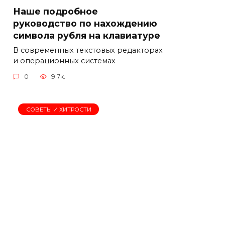
Наше подробное
руководство по нахождению
символа рубля на клавиатуре
В современных текстовых редакторах
и операционных системах
0
9.7к.
СОВЕТЫ И ХИТРОСТИ