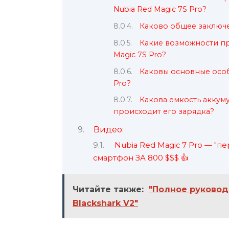
Nubia Red Magic 7S Pro?
Каково общее заключе
Какие возможности пр
Magic 7S Pro?
Каковы основные особ
Pro?
Какова емкость аккуму
происходит его зарядка?
Видео:
Nubia Red Magic 7 Pro — "п
смартфон ЗА 800 $$$ 👍
Читайте также:
"Полное руковод
Blackshark V2"