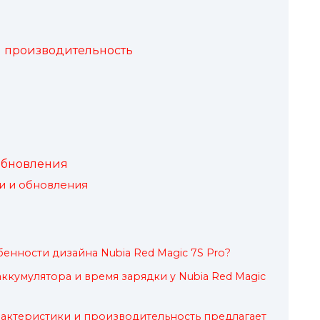
и производительность
обновления
и и обновления
енности дизайна Nubia Red Magic 7S Pro?
ккумулятора и время зарядки у Nubia Red Magic
рактеристики и производительность предлагает