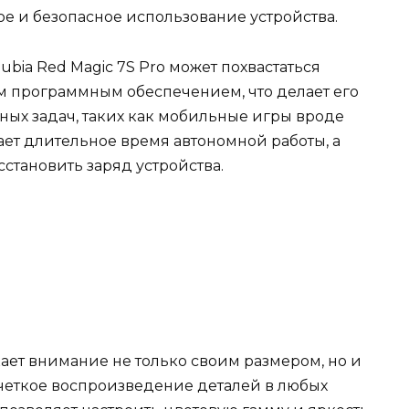
е и безопасное использование устройства.
ubia Red Magic 7S Pro может похвастаться
программным обеспечением, что делает его
ых задач, таких как мобильные игры вроде
ает длительное время автономной работы, а
сстановить заряд устройства.
кает внимание не только своим размером, но и
четкое воспроизведение деталей в любых