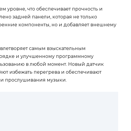
ем уровне, что обеспечивает прочность и
ено задней панели, которая не только
ренние компоненты, но и добавляет внешнему
овлетворяет самым взыскательным
зарядке и улучшенному программному
льзованию в любой момент. Новый датчик
яют избежать перегрева и обеспечивают
 и прослушивания музыки.