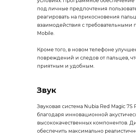
условиях. Программное обеспечение 
под личные предпочтения пользоват
реагировать на прикосновения пальц
взаимодействия с требовательными 
Mobile.
Кроме того, в новом телефоне улучше
повреждений и следов от пальцев, чт
приятным и удобным.
Звук
Звуковая система Nubia Red Magic 7S
благодаря инновационной акустиче
высококачественных компонентов. Д
обеспечить максимально реалистично