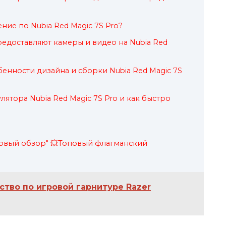
ние по Nubia Red Magic 7S Pro?
едоставляют камеры и видео на Nubia Red
енности дизайна и сборки Nubia Red Magic 7S
лятора Nubia Red Magic 7S Pro и как быстро
ервый обзор" 💥Топовый флагманский
ство по игровой гарнитуре Razer