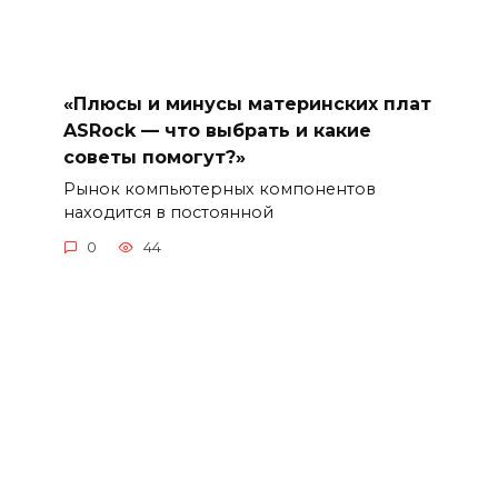
«Плюсы и минусы материнских плат
ASRock — что выбрать и какие
советы помогут?»
Рынок компьютерных компонентов
находится в постоянной
0
44