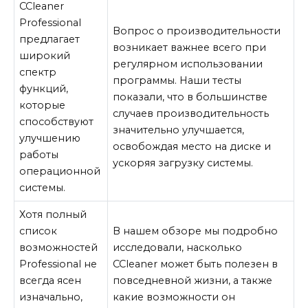
CCleaner
Professional
Вопрос о производительности
предлагает
возникает важнее всего при
широкий
регулярном использовании
спектр
программы. Наши тесты
функций,
показали, что в большинстве
которые
случаев производительность
способствуют
значительно улучшается,
улучшению
освобождая место на диске и
работы
ускоряя загрузку системы.
операционной
системы.
Хотя полный
список
В нашем обзоре мы подробно
возможностей
исследовали, насколько
Professional не
CCleaner может быть полезен в
всегда ясен
повседневной жизни, а также
изначально,
какие возможности он