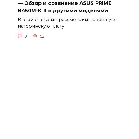
— Обзор и сравнение ASUS PRIME
B450M-K II с другими моделями
В этой статье мы рассмотрим новейшую
материнскую плату
0
52