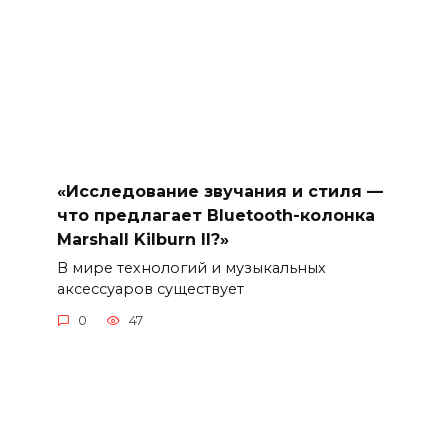
«Исследование звучания и стиля —
что предлагает Bluetooth-колонка
Marshall Kilburn II?»
В мире технологий и музыкальных
аксессуаров существует
0
47