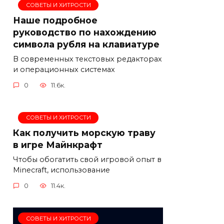
СОВЕТЫ И ХИТРОСТИ
Наше подробное
руководство по нахождению
символа рубля на клавиатуре
В современных текстовых редакторах
и операционных системах
0
11.6к.
СОВЕТЫ И ХИТРОСТИ
Как получить морскую траву
в игре Майнкрафт
Чтобы обогатить свой игровой опыт в
Minecraft, использование
0
11.4к.
СОВЕТЫ И ХИТРОСТИ