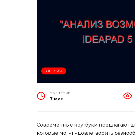
ОБЗОРЫ
НА ЧТЕНИЕ
7 мин
Современные ноутбуки предлагают ш
которые могут удовлетворить разноо