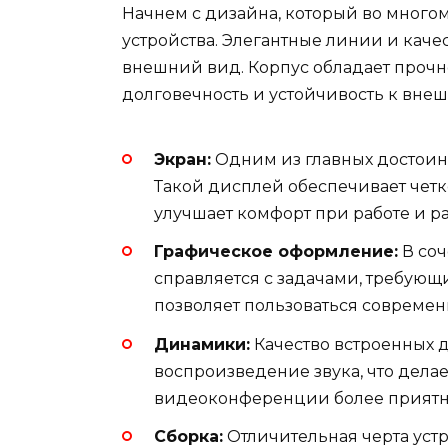
Начнем с дизайна, который во много
устройства. Элегантные линии и кач
внешний вид. Корпус обладает прочн
долговечность и устойчивость к вне
Экран:
Одним из главных достоин
Такой дисплей обеспечивает четк
улучшает комфорт при работе и р
Графическое оформление:
В соч
справляется с задачами, требующ
позволяет пользоваться совреме
Динамики:
Качество встроенных 
воспроизведение звука, что дела
видеоконференции более прият
Сборка:
Отличительная черта устр