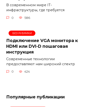
В современном мире IT-
инфраструктуры, где требуется
0
586
БЕЗ РУБРИКИ
Подключение VGA монитора к
HDMI или DVI-D пошаговая
инструкция
Современные технологии
предоставляют нам широкий спектр
0
424
Популярные публикации