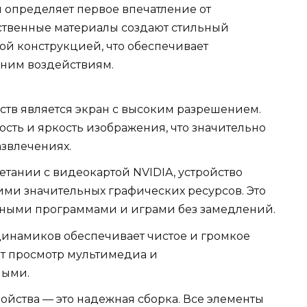
м определяет первое впечатление от
ественные материалы создают стильный
ой конструкцией, что обеспечивает
шним воздействиям.
ств является экран с высоким разрешением.
ость и яркость изображения, что значительно
азвлечениях.
етании с видеокартой NVIDIA, устройство
ими значительных графических ресурсов. Это
нными программами и играми без замедлений.
динамиков обеспечивает чистое и громкое
ет просмотр мультимедиа и
ными.
ойства — это надежная сборка. Все элементы