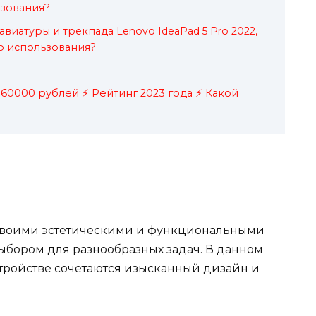
ьзования?
виатуры и трекпада Lenovo IdeaPad 5 Pro 2022,
во использования?
60000 рублей ⚡ Рейтинг 2023 года ⚡ Какой
своими эстетическими и функциональными
выбором для разнообразных задач. В данном
стройстве сочетаются изысканный дизайн и