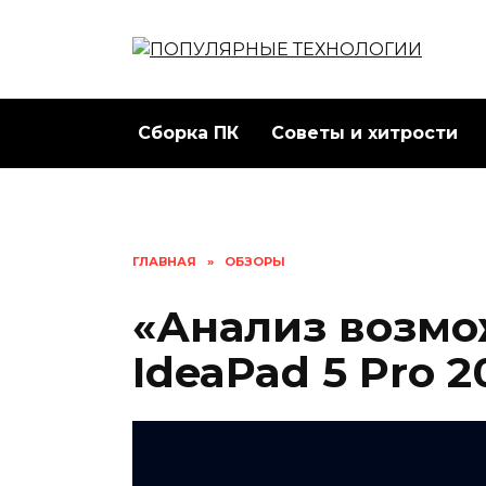
Перейти
к
содержанию
Сборка ПК
Советы и хитрости
ГЛАВНАЯ
»
ОБЗОРЫ
«Анализ возмо
IdeaPad 5 Pro 2