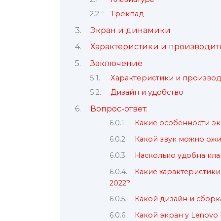
Трекпад
Экран и динамики
Характеристики и производит
Заключение
Характеристики и производ
Дизайн и удобство
Вопрос-ответ:
Какие особенности экр
Какой звук можно ожид
Насколько удобна клав
Какие характеристики 
2022?
Какой дизайн и сборка
Какой экран у Lenovo 