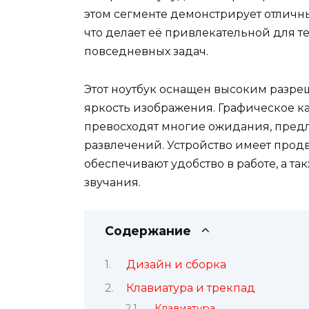
этом сегменте демонстрирует отличн
что делает её привлекательной для те
повседневных задач.
Этот ноутбук оснащен высоким разреш
яркость изображения. Графическое к
превосходят многие ожидания, предл
развлечений. Устройство имеет продв
обеспечивают удобство в работе, а т
звучания.
Содержание
Дизайн и сборка
Клавиатура и трекпад
Клавиатура