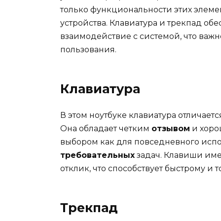
только функциональности этих элеме
устройства. Клавиатура и трекпад об
взаимодействие с системой, что важ
пользования.
Клавиатура
В этом ноутбуке клавиатура отличает
Она обладает четким
отзывом
и хор
выбором как для повседневного испо
требовательных
задач. Клавиши им
отклик, что способствует быстрому и т
Трекпад