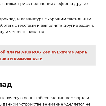
то снижает риск появления люфтов и других
рекпад и клавиатура с хорошим тактильным
ботать с текстами и выполнять другие задачи.
у и четкость нажатия.
ой платы Asus ROG Zenith Extreme Alpha
тики и возможности
пад
ют ключевую роль в обеспечении комфорта и
 В данном устройстве внимание уделяется не