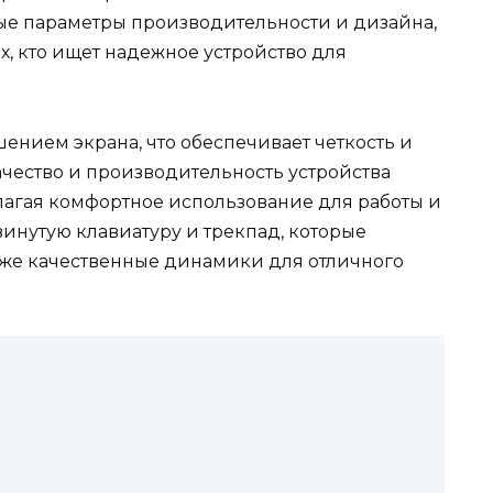
ые параметры производительности и дизайна,
х, кто ищет надежное устройство для
ением экрана, что обеспечивает четкость и
ачество и производительность устройства
агая комфортное использование для работы и
инутую клавиатуру и трекпад, которые
акже качественные динамики для отличного