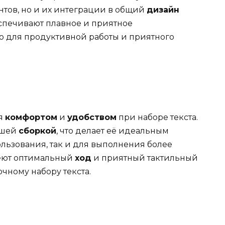
нтов, но и их интеграции в общий
дизайн
еспечивают плавное и приятное
но для продуктивной работы и приятного
ся
комфортом
и
удобством
при наборе текста.
ошей
сборкой
, что делает её идеальным
льзования, так и для выполнения более
еют оптимальный
ход
и приятный тактильный
очному набору текста.