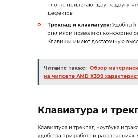
плотно прилегают друг к другу, ч
дефектов.
Трекпад и клавиатура:
Удобный т
откликом позволяют комфортно ра
Клавиши имеют достаточную высот
Читайте также:
Обзор материнск
на чипсете AMD X399 характерис
Клавиатура и трек
Клавиатура и трекпад ноутбука игра
удобства при работе и развлечениях.