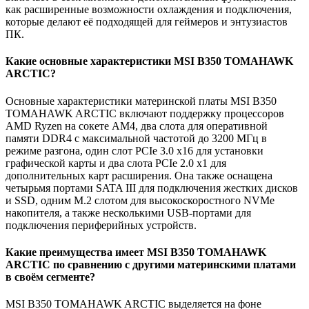
как расширенные возможности охлаждения и подключения,
которые делают её подходящей для геймеров и энтузиастов
ПК.
Какие основные характеристики MSI B350 TOMAHAWK
ARCTIC?
Основные характеристики материнской платы MSI B350
TOMAHAWK ARCTIC включают поддержку процессоров
AMD Ryzen на сокете AM4, два слота для оперативной
памяти DDR4 с максимальной частотой до 3200 МГц в
режиме разгона, один слот PCIe 3.0 x16 для установки
графической карты и два слота PCIe 2.0 x1 для
дополнительных карт расширения. Она также оснащена
четырьмя портами SATA III для подключения жестких дисков
и SSD, одним M.2 слотом для высокоскоростного NVMe
накопителя, а также несколькими USB-портами для
подключения периферийных устройств.
Какие преимущества имеет MSI B350 TOMAHAWK
ARCTIC по сравнению с другими материнскими платами
в своём сегменте?
MSI B350 TOMAHAWK ARCTIC выделяется на фоне