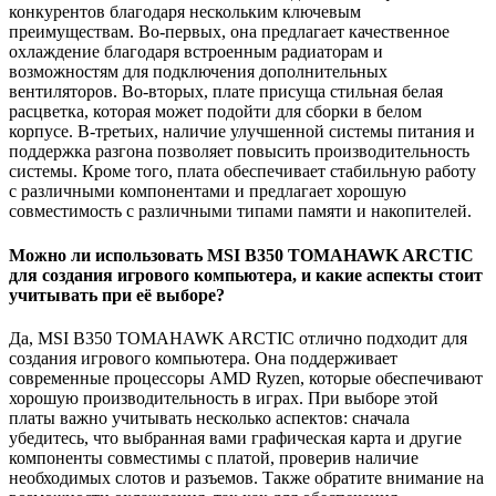
конкурентов благодаря нескольким ключевым
преимуществам. Во-первых, она предлагает качественное
охлаждение благодаря встроенным радиаторам и
возможностям для подключения дополнительных
вентиляторов. Во-вторых, плате присуща стильная белая
расцветка, которая может подойти для сборки в белом
корпусе. В-третьих, наличие улучшенной системы питания и
поддержка разгона позволяет повысить производительность
системы. Кроме того, плата обеспечивает стабильную работу
с различными компонентами и предлагает хорошую
совместимость с различными типами памяти и накопителей.
Можно ли использовать MSI B350 TOMAHAWK ARCTIC
для создания игрового компьютера, и какие аспекты стоит
учитывать при её выборе?
Да, MSI B350 TOMAHAWK ARCTIC отлично подходит для
создания игрового компьютера. Она поддерживает
современные процессоры AMD Ryzen, которые обеспечивают
хорошую производительность в играх. При выборе этой
платы важно учитывать несколько аспектов: сначала
убедитесь, что выбранная вами графическая карта и другие
компоненты совместимы с платой, проверив наличие
необходимых слотов и разъемов. Также обратите внимание на