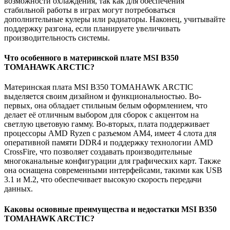
возможности охлаждения, так как для обеспечения
стабильной работы в играх могут потребоваться
дополнительные кулеры или радиаторы. Наконец, учитывайте
поддержку разгона, если планируете увеличивать
производительность системы.
Что особенного в материнской плате MSI B350
TOMAHAWK ARCTIC?
Материнская плата MSI B350 TOMAHAWK ARCTIC
выделяется своим дизайном и функциональностью. Во-
первых, она обладает стильным белым оформлением, что
делает её отличным выбором для сборок с акцентом на
светлую цветовую гамму. Во-вторых, плата поддерживает
процессоры AMD Ryzen с разъемом AM4, имеет 4 слота для
оперативной памяти DDR4 и поддержку технологии AMD
CrossFire, что позволяет создавать производительные
многоканальные конфигурации для графических карт. Также
она оснащена современными интерфейсами, такими как USB
3.1 и M.2, что обеспечивает высокую скорость передачи
данных.
Каковы основные преимущества и недостатки MSI B350
TOMAHAWK ARCTIC?