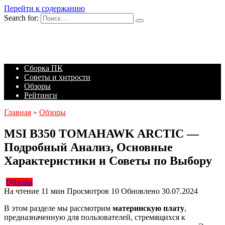
Перейти к содержанию
Search for:
Сборка ПК
Советы и хитрости
Обзоры
Рейтинги
Главная
»
Обзоры
MSI B350 TOMAHAWK ARCTIC —
Подробный Анализ, Основные
Характеристики и Советы по Выбору
Обзоры
На чтение
11 мин
Просмотров
10
Обновлено
30.07.2024
В этом разделе мы рассмотрим
материнскую плату
,
предназначенную для пользователей, стремящихся к