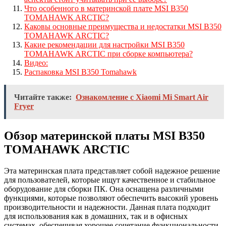
Что особенного в материнской плате MSI B350
TOMAHAWK ARCTIC?
Каковы основные преимущества и недостатки MSI B350
TOMAHAWK ARCTIC?
Какие рекомендации для настройки MSI B350
TOMAHAWK ARCTIC при сборке компьютера?
Видео:
Распаковка MSI B350 Tomahawk
Читайте также:
Ознакомление с Xiaomi Mi Smart Air
Fryer
Обзор материнской платы MSI B350
TOMAHAWK ARCTIC
Эта материнская плата представляет собой надежное решение
для пользователей, которые ищут качественное и стабильное
оборудование для сборки ПК. Она оснащена различными
функциями, которые позволяют обеспечить высокий уровень
производительности и надежности. Данная плата подходит
для использования как в домашних, так и в офисных
системах, обеспечивая хорошее сочетание функциональности