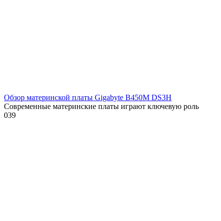
Обзор материнской платы Gigabyte B450M DS3H
Современные материнские платы играют ключевую роль
0
39