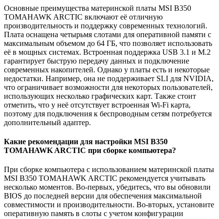
Основные преимущества материнской платы MSI B350
TOMAHAWK ARCTIC включают её отличную
производительность и поддержку современных технологий.
Плата оснащена четырьмя слотами для оперативной памяти с
максимальным объемом до 64 ГБ, что позволяет использовать
её в мощных системах. Встроенная поддержка USB 3.1 и M.2
гарантирует быструю передачу данных и подключение
современных накопителей. Однако у платы есть и некоторые
недостатки. Например, она не поддерживает SLI для NVIDIA,
что ограничивает возможности для некоторых пользователей,
использующих несколько графических карт. Также стоит
отметить, что у неё отсутствует встроенная Wi-Fi карта,
поэтому для подключения к беспроводным сетям потребуется
дополнительный адаптер.
Какие рекомендации для настройки MSI B350
TOMAHAWK ARCTIC при сборке компьютера?
При сборке компьютера с использованием материнской платы
MSI B350 TOMAHAWK ARCTIC рекомендуется учитывать
несколько моментов. Во-первых, убедитесь, что вы обновили
BIOS до последней версии для обеспечения максимальной
совместимости и производительности. Во-вторых, установите
оперативную память в слоты с учетом конфигурации