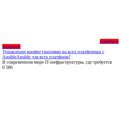
Советы и
хитрости
Управление конфигурациями на всех платформах с
AnsibleAnsible для всех платформ?
В современном мире IT-инфраструктуры, где требуется
0
586