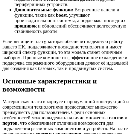
периферийных устройств.
Дополнительные функции:
Встроенные панели и
функции, такие как
boost
, улучшают
производительность системы, а поддержка последних
прошивок
и обновлений обеспечивает долгосрочную
стабильность работы.
Если вы ищете плату, которая обеспечит надежную работу
вашего ПК, поддерживает последние технологии и имеет
широкий спектр функций, то эта модель станет отличным
выбором. Прочные компоненты, эффективное охлаждение и
поддержка современного оборудования делают её идеальной
для создания как базовых, так и продвинутых систем.
Основные характеристики и
возможности
Материнская плата в корпусе с продуманной конструкцией и
современными технологиями предоставляет множество
преимуществ для пользователей. Среди основных
особенностей можно выделить наличие множества
слотов
и
портов
, что обеспечивает отличные возможности для
подключения различных компонентов и устройств. На плате
предусмотрены
системы охлаждения
, которые включают