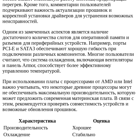
перегрев. Кроме того, комментарии пользователей
подчеркивают важность актуализации прошивок и
корректной установки драйверов для устранения возможных
неисправностей.
Одним из замеченных аспектов является наличие
достаточного количества слотов для оперативной памяти и
разъемов для периферийных устройств. Например, порты
PCI-E и SATA3 обеспечивают хорошую гибкость при
подключении различных компонентов. Многие пользователи
считают, что система охлаждения, включающая вентиляторы
и панель Armor, способствует более эффективному
управлению температурой.
При использовании платы с процессорами от AMD или Intel
важно учитывать, что некоторые древние процессоры могут
не обеспечивать максимальную производительность, которую
может предложить современная материнская плата. В связи с
этим, рекомендуется проверять совместимость устройств и
возможные обновления прошивок.
Характеристика
Оценка
Производительность
Хорошее
Охлаждение
Стабильно