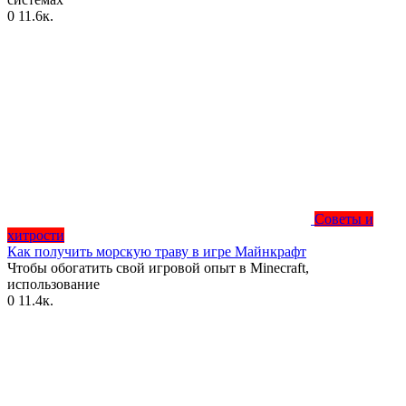
0
11.6к.
Советы и
хитрости
Как получить морскую траву в игре Майнкрафт
Чтобы обогатить свой игровой опыт в Minecraft,
использование
0
11.4к.