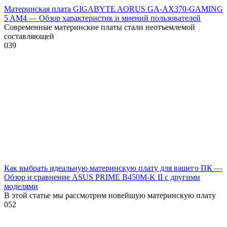
Материнская плата GIGABYTE AORUS GA-AX370-GAMING
5 AM4 — Обзор характеристик и мнений пользователей
Современные материнские платы стали неотъемлемой
составляющей
0
39
Как выбрать идеальную материнскую плату для вашего ПК —
Обзор и сравнение ASUS PRIME B450M-K II с другими
моделями
В этой статье мы рассмотрим новейшую материнскую плату
0
52