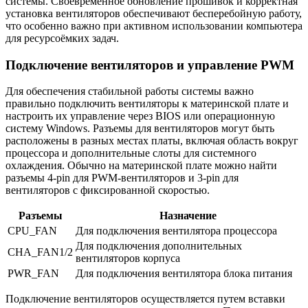
системы. Своевременное обновление прошивок и корректная
установка вентиляторов обеспечивают бесперебойную работу,
что особенно важно при активном использовании компьютера
для ресурсоёмких задач.
Подключение вентиляторов и управление PWM
Для обеспечения стабильной работы системы важно
правильно подключить вентиляторы к материнской плате и
настроить их управление через BIOS или операционную
систему Windows. Разъемы для вентиляторов могут быть
расположены в разных местах платы, включая область вокруг
процессора и дополнительные слоты для системного
охлаждения. Обычно на материнской плате можно найти
разъемы 4-pin для PWM-вентиляторов и 3-pin для
вентиляторов с фиксированной скоростью.
Разъемы
Назначение
CPU_FAN
Для подключения вентилятора процессора
Для подключения дополнительных
CHA_FAN1/2
вентиляторов корпуса
PWR_FAN
Для подключения вентилятора блока питания
Подключение вентиляторов осуществляется путем вставки