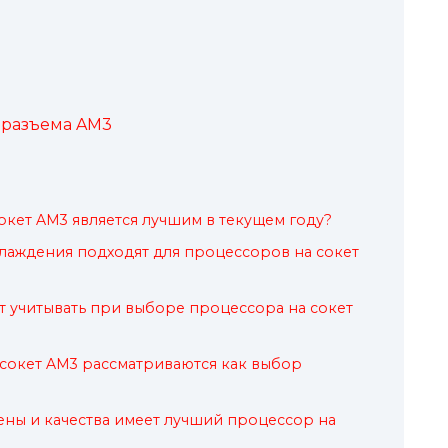
 разъема AM3
окет AM3 является лучшим в текущем году?
лаждения подходят для процессоров на сокет
т учитывать при выборе процессора на сокет
сокет AM3 рассматриваются как выбор
ны и качества имеет лучший процессор на