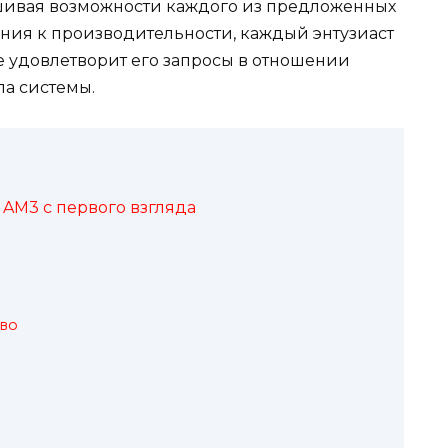
шивая возможности каждого из предложенных
ания к производительности, каждый энтузиаст
 удовлетворит его запросы в отношении
ла системы.
AM3 с первого взгляда
во