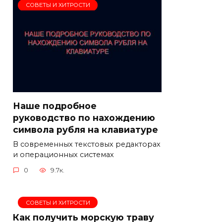
СОВЕТЫ И ХИТРОСТИ
Наше подробное
руководство по нахождению
символа рубля на клавиатуре
В современных текстовых редакторах
и операционных системах
0
9.7к.
СОВЕТЫ И ХИТРОСТИ
Как получить морскую траву