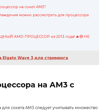
роцессор на сокет AM3?
хлаждения можно рассмотреть для процессора
НЫЙ AMD ПРОЦЕССОР из 2013 года! 🔥😍 НЕ
 Elgato Wave 3 для стриминга
цессора на AM3 с
для сокета AM3 следует учитывать множество