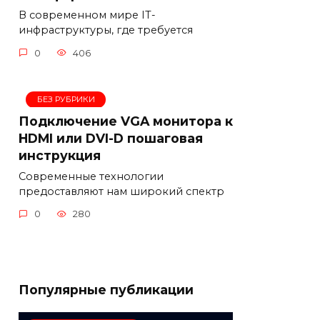
В современном мире IT-
инфраструктуры, где требуется
0
406
БЕЗ РУБРИКИ
Подключение VGA монитора к
HDMI или DVI-D пошаговая
инструкция
Современные технологии
предоставляют нам широкий спектр
0
280
Популярные публикации