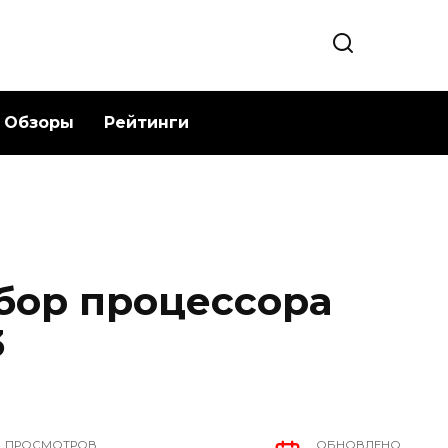
Обзоры
Рейтинги
бор процессора
3
ПРОСМОТРОВ
ОБНОВЛЕНО