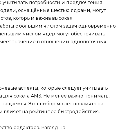
 учитывать потребности и предпочтения
модели, оснащённые шестью ядрами, могут
стов, которым важна высокая
аботы с большим числом задач одновременно.
 меньшим числом ядер могут обеспечивать
 имеет значение в отношении однопоточных
чевые аспекты, которые следует учитывать
 для сокета AM3. Не менее важно понимать,
оснащаемся. Этот выбор может повлиять на
 влияет на рейтинг её быстродействия.
ество редактора. Взгляд на