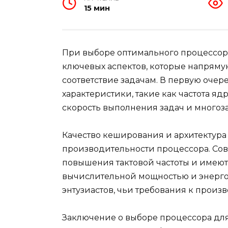
15 мин
При выборе оптимального процессора
ключевых аспектов, которые напряму
соответствие задачам. В первую очер
характеристики, такие как частота яд
скорость выполнения задач и многоз
Качество кеширования и архитектура
производительности процессора. С
повышения тактовой частоты и имею
вычислительной мощностью и энерго
энтузиастов, чьи требования к прои
Заключение о выборе процессора для 