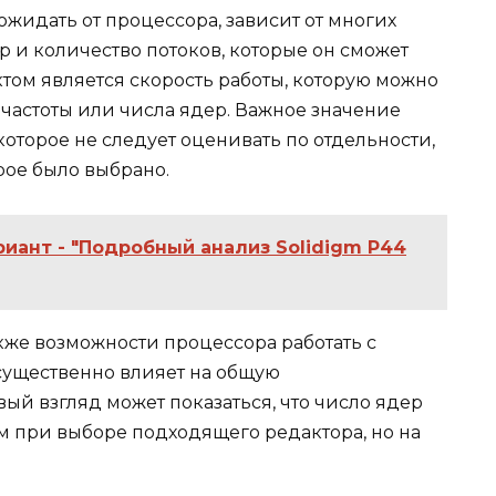
жидать от процессора, зависит от многих
р и количество потоков, которые он сможет
том является скорость работы, которую можно
частоты или числа ядер. Важное значение
которое не следует оценивать по отдельности,
рое было выбрано.
риант - "Подробный анализ Solidigm P44
кже возможности процессора работать с
существенно влияет на общую
ый взгляд может показаться, что число ядер
 при выборе подходящего редактора, но на