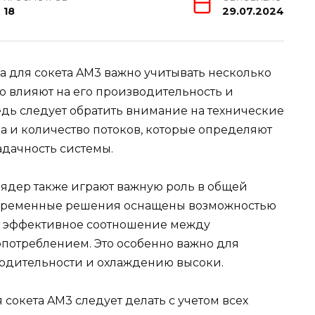
18
29.07.2024
 для сокета AM3 важно учитывать несколько
ю влияют на его производительность и
едь следует обратить внимание на технические
ра и количество потоков, которые определяют
адачность системы.
 ядер также играют важную роль в общей
овременные решения оснащены возможностью
т эффективное соотношение между
потреблением. Это особенно важно для
зводительности и охлаждению высоки.
сокета AM3 следует делать с учетом всех