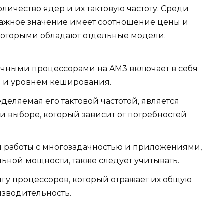
оличество ядер и их тактовую частоту. Среди
важное значение имеет соотношение цены и
 которыми обладают отдельные модели.
чными процессорами на AM3 включает в себя
 и уровнем кеширования.
деляемая его тактовой частотой, является
 выборе, который зависит от потребностей
 работы с многозадачностью и приложениями,
ной мощности, также следует учитывать.
гу процессоров, который отражает их общую
изводительность.