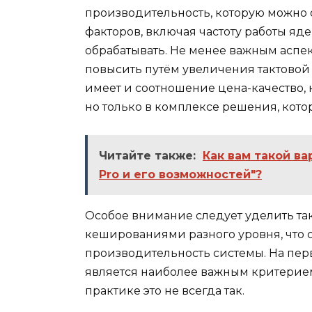
производительность, которую можно о
факторов, включая частоту работы яде
обрабатывать. Не менее важным аспек
повысить путём увеличения тактовой 
имеет и соотношение цена-качество, 
но только в комплексе решения, кото
Читайте также:
Как вам такой ва
Pro и его возможностей"?
Особое внимание следует уделить та
кешированиями разного уровня, что 
производительность системы. На перв
является наиболее важным критерием
практике это не всегда так.