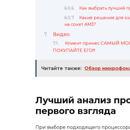
Как выбрать лучший п
Какие решения для о
на сокет AM3?
Видео:
Клиент принес САМЫЙ МОЩ
ПОКУПАЙТЕ ЕГО!!!
Читайте также:
Обзор микрофона
Лучший анализ про
первого взгляда
При выборе подходящего процессора 