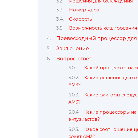
Решения для охлаждения
Номер ядра
Скорость
Возможность кеширования
Превосходный процессор для
Заключение
Вопрос-ответ:
Какой процессор на с
Какие решения для ох
AM3?
Какие факторы следуе
AM3?
Какие процессоры на 
энтузиастов?
Какое соотношение це
сокет AM3?