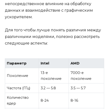
непосредственное влияние на обработку
данных и взаимодействие с графическим
ускорителем.
Для того чтобы лучше понять различия между
различными моделями, полезно рассмотреть
следующие аспекты:
Параметр
Intel
AMD
13-е
7000-е
Поколение
поколение
поколение
Частота (ГГц)
3.2 — 5.8
3.5 — 5.7
Количество
8-24
8-16
ядер