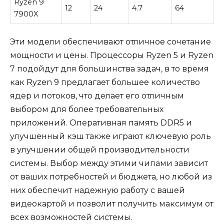
Ryzen 9
12
24
4.7
64
7900X
Эти модели обеспечивают отличное сочетание
мощности и цены. Процессоры Ryzen 5 и Ryzen
7 подойдут для большинства задач, в то время
как Ryzen 9 предлагает большее количество
ядер и потоков, что делает его отличным
выбором для более требовательных
приложений. Оперативная память DDR5 и
улучшенный кэш также играют ключевую роль
в улучшении общей производительности
системы. Выбор между этими чипами зависит
от ваших потребностей и бюджета, но любой из
них обеспечит надежную работу с вашей
видеокартой и позволит получить максимум от
всех возможностей системы.