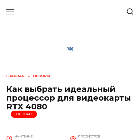
Перейти
к
содержанию
ГЛАВНАЯ
»
ОБЗОРЫ
Как выбрать идеальный
процессор для видеокарты
RTX 4080
ОБЗОРЫ
НА ЧТЕНИЕ
ПРОСМОТРОВ