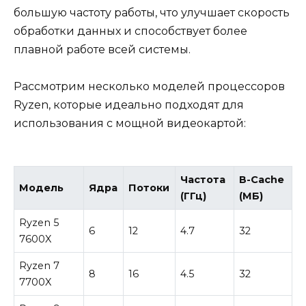
большую частоту работы, что улучшает скорость
обработки данных и способствует более
плавной работе всей системы.
Рассмотрим несколько моделей процессоров
Ryzen, которые идеально подходят для
использования с мощной видеокартой:
Частота
В-Cache
Модель
Ядра
Потоки
(ГГц)
(МБ)
Ryzen 5
6
12
4.7
32
7600X
Ryzen 7
8
16
4.5
32
7700X