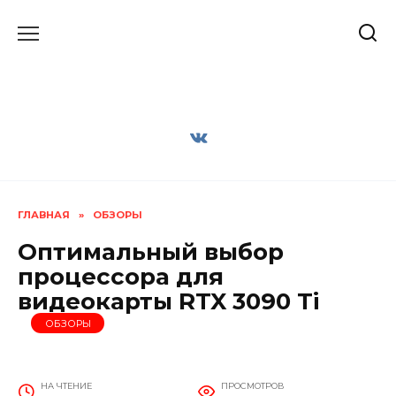
Перейти
к
содержанию
ГЛАВНАЯ
»
ОБЗОРЫ
Оптимальный выбор
процессора для
видеокарты RTX 3090 Ti
ОБЗОРЫ
НА ЧТЕНИЕ
ПРОСМОТРОВ