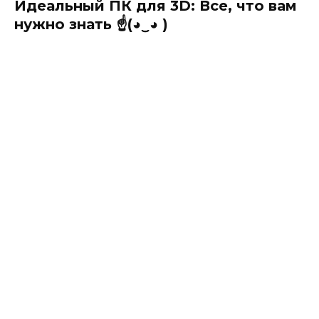
Идеальный ПК для 3D: Все, что вам
нужно знать ☝️(◕‿◕ )