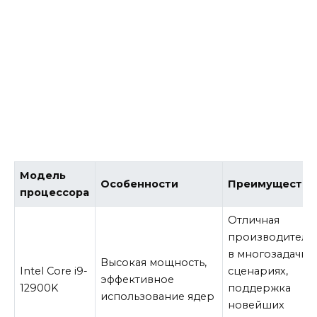
Модель
Особенности
Преимущества
процессора
Отличная
производитель
в многозадачны
Высокая мощность,
Intel Core i9-
сценариях,
эффективное
12900K
поддержка
использование ядер
новейших