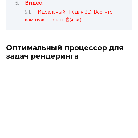
Видео:
Идеальный ПК для 3D: Все, что
вам нужно знать ☝️(◕‿◕ )
Оптимальный процессор для
задач рендеринга