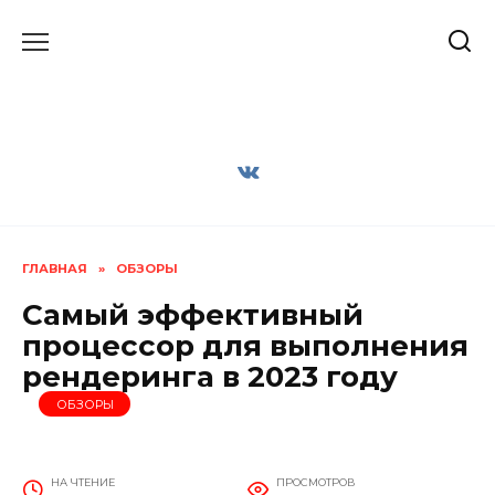
Перейти
к
содержанию
ГЛАВНАЯ
»
ОБЗОРЫ
Самый эффективный
процессор для выполнения
рендеринга в 2023 году
ОБЗОРЫ
НА ЧТЕНИЕ
ПРОСМОТРОВ