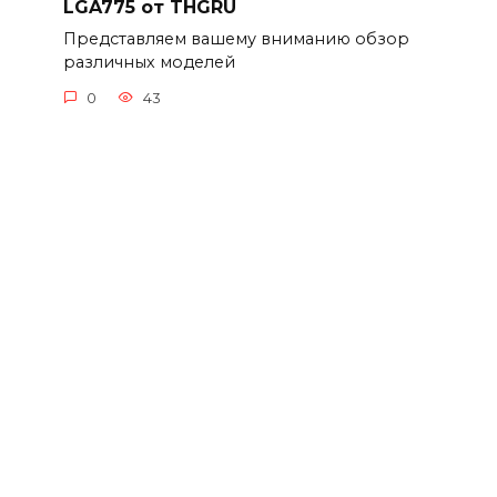
LGA775 от THGRU
Представляем вашему вниманию обзор
различных моделей
0
43