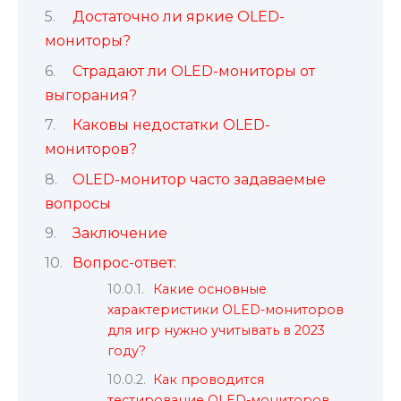
Достаточно ли яркие OLED-
мониторы?
Страдают ли OLED-мониторы от
выгорания?
Каковы недостатки OLED-
мониторов?
OLED-монитор часто задаваемые
вопросы
Заключение
Вопрос-ответ:
Какие основные
характеристики OLED-мониторов
для игр нужно учитывать в 2023
году?
Как проводится
тестирование OLED-мониторов