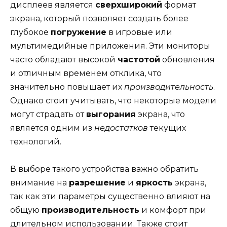
дисплеев является
сверхширокий
формат
экрана, который позволяет создать более
глубокое
погружение
в игровые или
мультимедийные приложения. Эти мониторы
часто обладают высокой
частотой
обновления
и отличным временем отклика, что
значительно повышает их
производительность
.
Однако стоит учитывать, что некоторые модели
могут страдать от
выгорания
экрана, что
является одним из
недостатков
текущих
технологий.
В выборе такого устройства важно обратить
внимание на
разрешение
и
яркость
экрана,
так как эти параметры существенно влияют на
общую
производительность
и комфорт при
длительном использовании. Также стоит