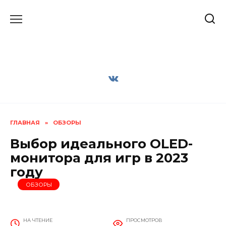
Перейти
к
содержанию
ГЛАВНАЯ
»
ОБЗОРЫ
Выбор идеального OLED-
монитора для игр в 2023
году
ОБЗОРЫ
НА ЧТЕНИЕ
ПРОСМОТРОВ