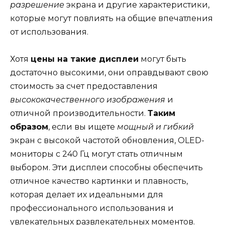
разрешение
экрана и другие характеристики,
которые могут повлиять на общие впечатления
от использования.
Хотя
цены на такие дисплеи
могут быть
достаточно высокими, они оправдывают свою
стоимость за счет предоставления
высококачественного изображения
и
отличной производительности.
Таким
образом
, если вы ищете
мощный и гибкий
экран с высокой частотой обновления, OLED-
мониторы с 240 Гц могут стать отличным
выбором. Эти дисплеи способны обеспечить
отличное качество картинки и плавность,
которая делает их идеальными для
профессионального использования и
увлекательных развлекательных моментов.