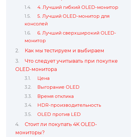
4. Лучший гибкий OLED-монитор
5. Лучший OLED-монитор для
консолей
6. Лучший сверхширокий OLED-
монитор
Как мы тестируем и выбираем
Что следует учитывать при покупке
OLED-монитора
Цена
Выгорание OLED
Время отклика
HDR-производительность
OLED против LED
Стоит ли покупать 4K OLED-
мониторы?