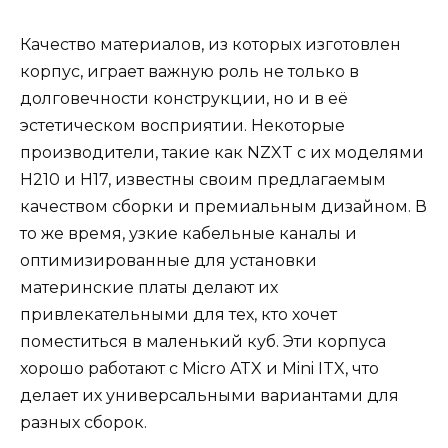
Качество материалов, из которых изготовлен
корпус, играет важную роль не только в
долговечности конструкции, но и в её
эстетическом восприятии. Некоторые
производители, такие как NZXT с их моделями
H210 и H17, известны своим предлагаемым
качеством сборки и премиальным дизайном. В
то же время, узкие кабельные каналы и
оптимизированные для установки
материнские платы делают их
привлекательными для тех, кто хочет
поместиться в маленький куб. Эти корпуса
хорошо работают с Micro ATX и Mini ITX, что
делает их универсальными вариантами для
разных сборок.