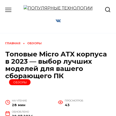
Перейти
к
содержанию
ГЛАВНАЯ
»
ОБЗОРЫ
Топовые Micro ATX корпуса
в 2023 — выбор лучших
моделей для вашего
сборающего ПК
ОБЗОРЫ
НА ЧТЕНИЕ
ПРОСМОТРОВ
28 мин
43
ОБНОВЛЕНО