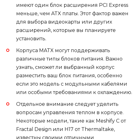
имеют один блок расширения PCI Express
меньше, чем ATX платы. Этот фактор важен
для выбора видеокарты или других
расширений, которые вы планируете
установить.
Корпуса MATX могут поддерживать
различные типы блоков питания. Важно
узнать, сможет ли выбранный корпус
разместить ваш блок питания, особенно
если это модель с модульными кабелями
или особыми требованиями к охлаждению.
Отдельное внимание следует уделить
вопросам управления теплом в корпусе.
Некоторые модели, такие как Meshify C от
Fractal Design или H17 от Thermaltake,
известны своими отличными