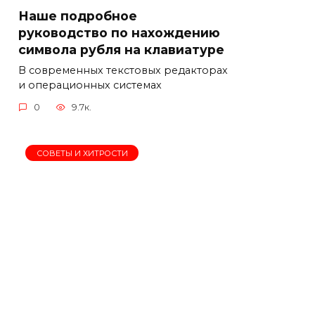
Наше подробное
руководство по нахождению
символа рубля на клавиатуре
В современных текстовых редакторах
и операционных системах
0
9.7к.
СОВЕТЫ И ХИТРОСТИ