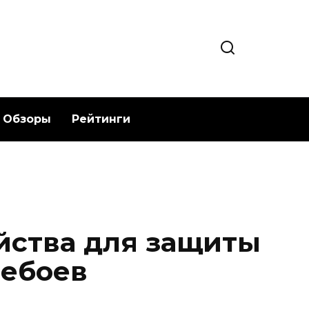
Обзоры
Рейтинги
йства для защиты
ребоев