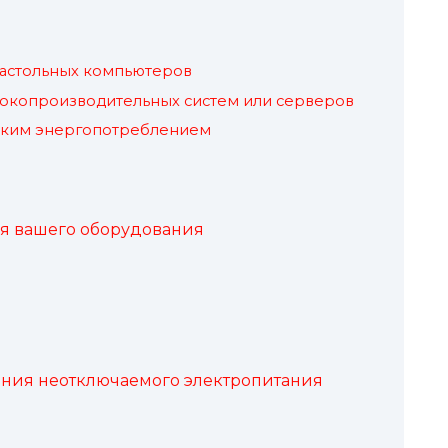
астольных компьютеров
копроизводительных систем или серверов
зким энергопотреблением
я вашего оборудования
ния неотключаемого электропитания