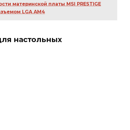
ости материнской платы MSI PRESTIGE
разъемом LGA AM4
для настольных