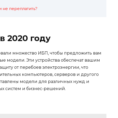
и не переплатить?
в 2020 году
овали множество ИБП, чтобы предложить вам
е модели. Эти устройства обеспечат вашим
щиту от перебоев электроэнергии, что
ительных компьютеров, серверов и другого
ставлены модели для различных нужд и
ых систем и бизнес-решений.