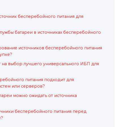
сточник бесперебойного питания для
лужбы батареи в источниках бесперебойного
ирование источников бесперебойного питания
упке?
т на выбор лучшего универсального ИБП для
ребойного питания подходит для
стем или серверов?
тареи можно ожидать от источника
очники бесперебойного питания перед
е?