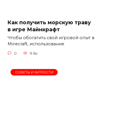
Как получить морскую траву
в игре Майнкрафт
Чтобы обогатить свой игровой опыт в
Minecraft, использование
0
9.6к.
СОВЕТЫ И ХИТРОСТИ