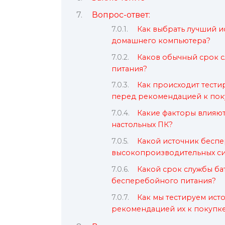
Вопрос-ответ:
Как выбрать лучший и
домашнего компьютера?
Каков обычный срок с
питания?
Как происходит тест
перед рекомендацией к пок
Какие факторы влияю
настольных ПК?
Какой источник беспе
высокопроизводительных си
Какой срок службы ба
бесперебойного питания?
Как мы тестируем ист
рекомендацией их к покупк