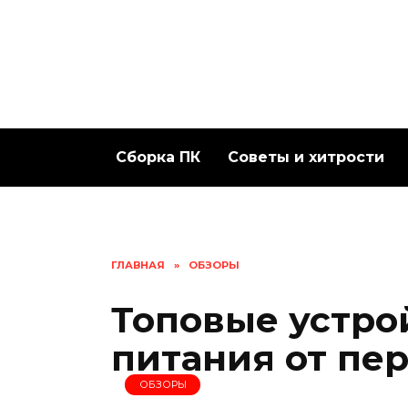
Перейти
к
содержанию
Сборка ПК
Советы и хитрости
ГЛАВНАЯ
»
ОБЗОРЫ
Топовые устро
питания от пе
ОБЗОРЫ