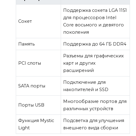
Поддержка сокета LGA 1151
для процессоров Intel
Сокет
Core восьмого и девятого
поколения
Память
Поддержка до 64 ГБ DDR4
Разъемы для графических
PCI слоты
карт и других
расширений
Подключение для
SATA порты
накопителей и SSD
Многообразие портов для
Порты USB
различных устройств
Функция Mystic
Подсветка для улучшения
Light
внешнего вида сборки