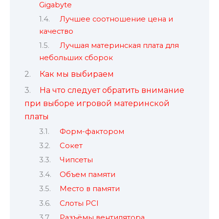
Gigabyte
Лучшее соотношение цена и
качество
Лучшая материнская плата для
небольших сборок
Как мы выбираем
На что следует обратить внимание
при выборе игровой материнской
платы
Форм-фактором
Сокет
Чипсеты
Объем памяти
Место в памяти
Слоты PCI
Разъёмы вентилятора