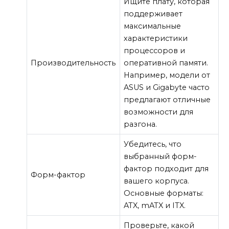
Ищите плату, которая
поддерживает
максимальные
характеристики
процессоров и
Производительность
оперативной памяти.
Например, модели от
ASUS и Gigabyte часто
предлагают отличные
возможности для
разгона.
Убедитесь, что
выбранный форм-
фактор подходит для
Форм-фактор
вашего корпуса.
Основные форматы:
ATX, mATX и ITX.
Проверьте, какой