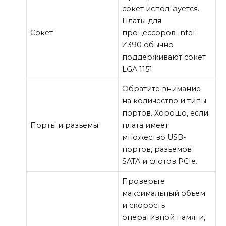
сокет используется.
Платы для
Сокет
процессоров Intel
Z390 обычно
поддерживают сокет
LGA 1151.
Обратите внимание
на количество и типы
портов. Хорошо, если
Порты и разъемы
плата имеет
множество USB-
портов, разъемов
SATA и слотов PCIe.
Проверьте
максимальный объем
и скорость
оперативной памяти,