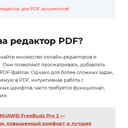
едактор для PDF документов!
за редактор PDF?
 найти множество онлайн-редакторов и
 Они позволяют просматривать, добавлять
 PDF-файлах. Однако для более сложных задач,
рямую в PDF, интуитивная работа с
ых шрифтов, часто требуется функционал,
ии.
 HUAWEI FreeBuds Pro 2 —
ии, повышенный комфорт и лучшие