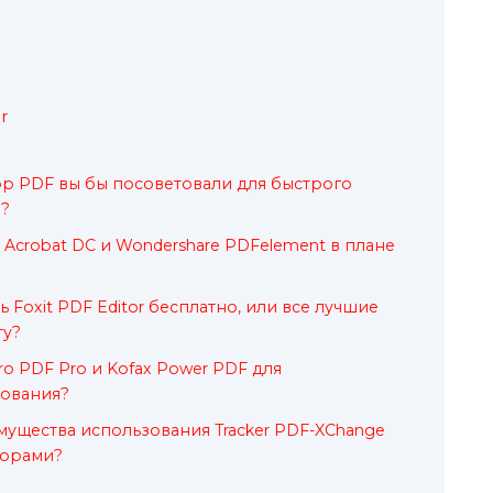
r
р PDF вы бы посоветовали для быстрого
?
 Acrobat DC и Wondershare PDFelement в плане
ь Foxit PDF Editor бесплатно, или все лучшие
ту?
ro PDF Pro и Kofax Power PDF для
ования?
ущества использования Tracker PDF-XChange
торами?