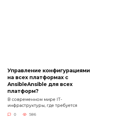
Управление конфигурациями
на всех платформах с
AnsibleAnsible для всех
платформ?
В современном мире IT-
инфраструктуры, где требуется
0
586