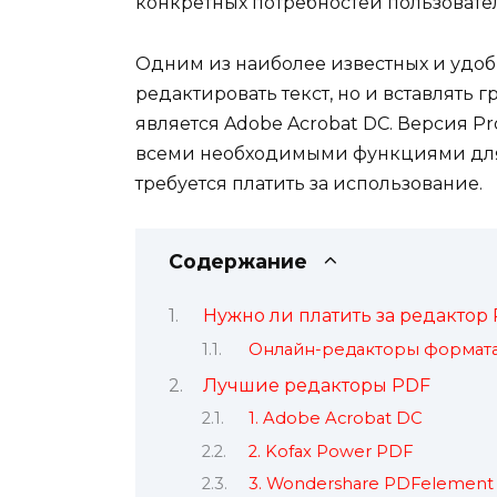
конкретных потребностей пользовате
Одним из наиболее известных и удоб
редактировать текст, но и вставлять
является Adobe Acrobat DC. Версия P
всеми необходимыми функциями для 
требуется платить за использование.
Содержание
Нужно ли платить за редактор
Онлайн-редакторы формат
Лучшие редакторы PDF
1. Adobe Acrobat DC
2. Kofax Power PDF
3. Wondershare PDFelement