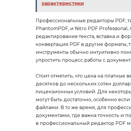
характеристики
Профессиональные редакторы PDF, так
PhantomPDF, и Nitro PDF Professiona
редактирование текста, вставка и фо
конвертация PDF в другие форматы, т
инструменты обычно интуитивно поня
упростить процесс работы с документ
Стоит отметить, что цена на платные 
десятков до нескольких сотен доллар
лицензионных условий. Для некоторы
могут быть достаточно, особенно если 
файлами. В то же время, для професс
документами, где важна точность и 
в профессиональный редактор PDF мо