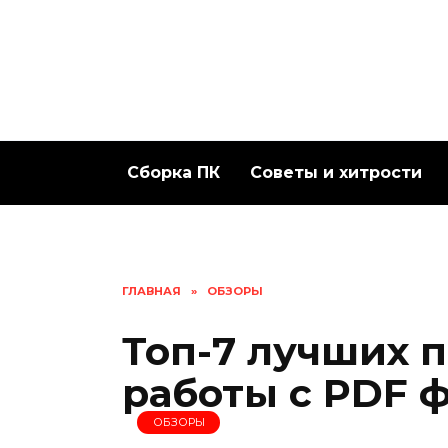
Перейти
к
содержанию
Сборка ПК
Советы и хитрости
ГЛАВНАЯ
»
ОБЗОРЫ
Топ-7 лучших 
работы с PDF 
ОБЗОРЫ