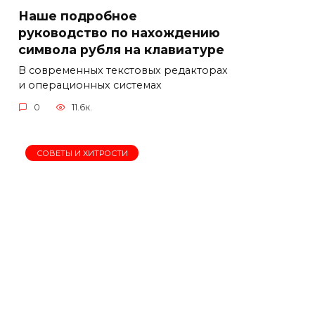
Наше подробное
руководство по нахождению
символа рубля на клавиатуре
В современных текстовых редакторах
и операционных системах
0
11.6к.
СОВЕТЫ И ХИТРОСТИ