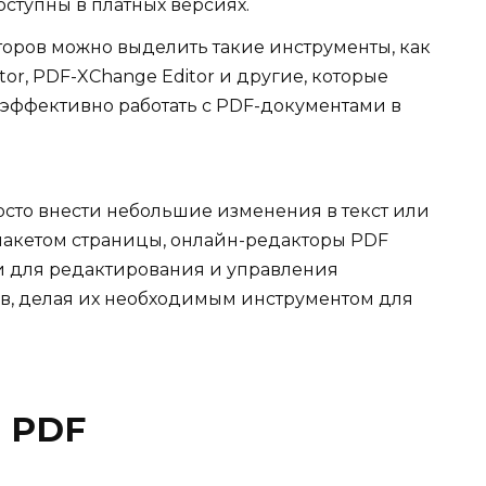
оступны в платных версиях.
оров можно выделить такие инструменты, как
itor, PDF-XChange Editor и другие, которые
 эффективно работать с PDF-документами в
росто внести небольшие изменения в текст или
акетом страницы, онлайн-редакторы PDF
 для редактирования и управления
, делая их необходимым инструментом для
 PDF