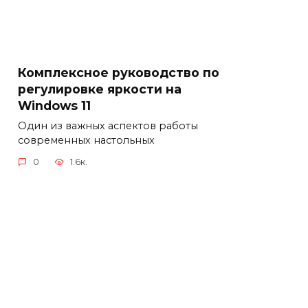
Комплексное руководство по
регулировке яркости на
Windows 11
Один из важных аспектов работы
современных настольных
0
1.6к.