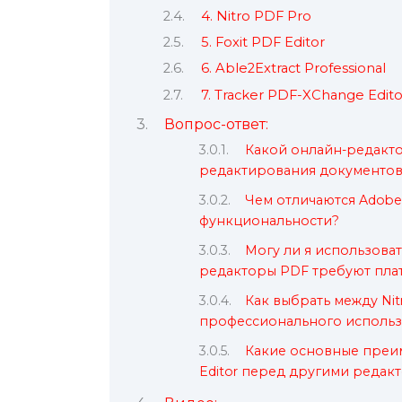
4. Nitro PDF Pro
5. Foxit PDF Editor
6. Able2Extract Professional
7. Tracker PDF-XChange Edito
Вопрос-ответ:
Какой онлайн-редакто
редактирования документов
Чем отличаются Adobe
функциональности?
Могу ли я использоват
редакторы PDF требуют пла
Как выбрать между Nit
профессионального использ
Какие основные преим
Editor перед другими редак