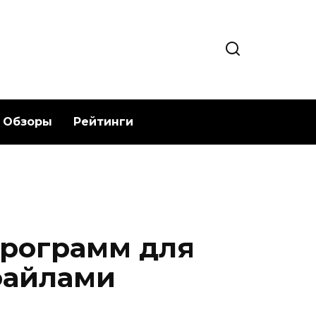
Обзоры
Рейтинги
программ для
файлами