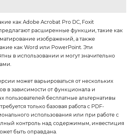
ие как Adobe Acrobat Pro DC, Foxit
l, предлагают расширенные функции, такие как
рматирование изображений, а также
акие как Word или PowerPoint. Эти
тны в использовании и могут значительно
ами.
версии может варьироваться от нескольких
ов в зависимости от функционала и
х пользователей бесплатные альтернативы
требуется только базовая работа с PDF-
ионального использования или при работе с
полный контроль над содержимым, инвестиция
жет быть оправдана.