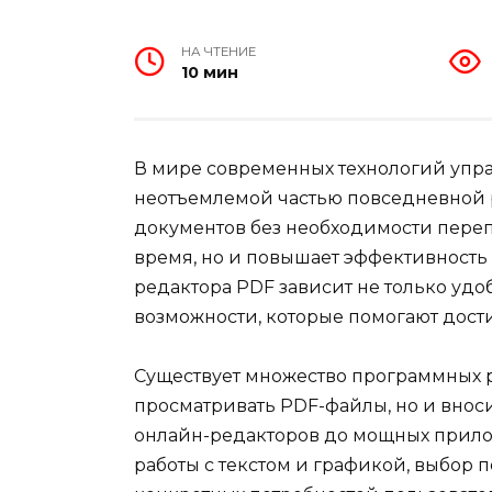
НА ЧТЕНИЕ
10 мин
В мире современных технологий упр
неотъемлемой частью повседневной 
документов без необходимости перепе
время, но и повышает эффективность
редактора PDF зависит не только удо
возможности, которые помогают дости
Существует множество программных р
просматривать PDF-файлы, но и внос
онлайн-редакторов до мощных прил
работы с текстом и графикой, выбор 