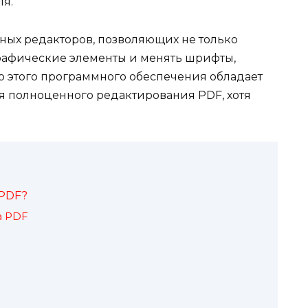
ля.
ных редакторов, позволяющих не только
 графические элементы и менять шрифты,
ro этого программного обеспечения обладает
полноценного редактирования PDF, хотя
 PDF?
а PDF