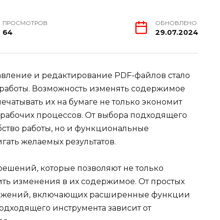
ПРОСМОТРОВ
ОБНОВЛЕНО
64
29.07.2024
авление и редактирование PDF-файлов стало
работы. Возможность изменять содержимое
чатывать их на бумаге не только экономит
 рабочих процессов. От выбора подходящего
бство работы, но и функциональные
гать желаемых результатов.
ешений, которые позволяют не только
ить изменения в их содержимое. От простых
ожений, включающих расширенные функции
подходящего инструмента зависит от