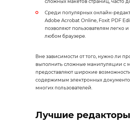
сложных макетов страниц, часто д
Среди популярных онлайн-редакт
Adobe Acrobat Online, Foxit PDF Ed
позволяют пользователям легко и
любом браузере.
Вне зависимости от того, нужно ли п
выполнить сложные манипуляции с м
предоставляют широкие возможности
содержимым электронных документов
многих пользователей.
Лучшие редакторы