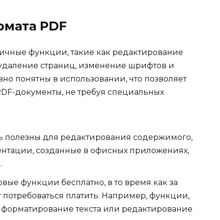
рмата PDF
ичные функции, такие как редактирование
 удаление страниц, изменение шрифтов и
но понятны в использовании, что позволяет
PDF-документы, не требуя специальных
ь полезны для редактирования содержимого,
зентации, созданные в офисных приложениях,
.
вые функции бесплатно, в то время как за
потребоваться платить. Например, функции,
форматирование текста или редактирование