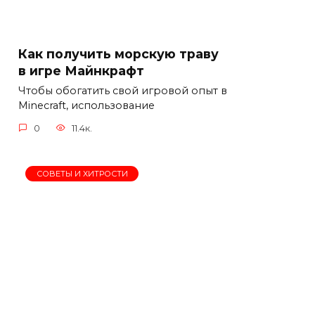
Как получить морскую траву
в игре Майнкрафт
Чтобы обогатить свой игровой опыт в
Minecraft, использование
0
11.4к.
СОВЕТЫ И ХИТРОСТИ